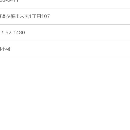
68-0411
海道夕張市末広1丁目107
23-52-1480
用不可