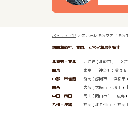
ペトリィTOP
帝北石材夕張支店（夕張
訪問葬儀社、霊園、公営火葬場を探す
北海道・東北
北海道
(
札幌市
)
岩
関東
東京
神奈川
(
横浜市
中部・甲信越
静岡
(
静岡市
・
浜松市
)
関西
大阪
(
大阪市
・
堺市
)
中国・四国
岡山
(
岡山市
)
広島
九州・沖縄
福岡
(
北九州市
・
福岡