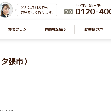
24時間365日受付
どんなご相談でも
0120-40
お待ちしております。
葬儀プラン
葬儀社を探す
お客様の声
（夕張市）