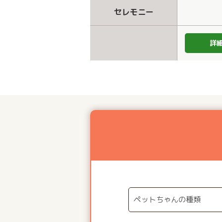
セレモニー
詳