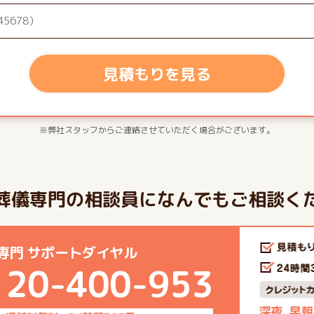
見積もりを見る
※弊社スタッフからご連絡させていただく場合がございます。
葬儀専門の相談員になんでもご相談く
専門 サポートダイヤル
120-400-953