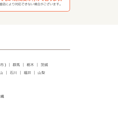
加盟店により対応できない場合がございます。
市
)
群馬
栃木
茨城
山
石川
福井
山梨
沖縄