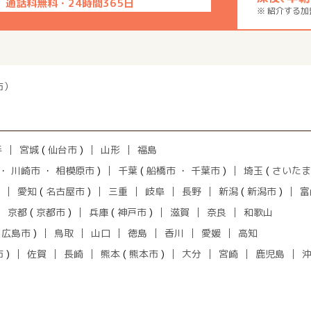
通話料無料・24時間365日
※ 紹介する
市）
手
宮城
(
仙台市
)
山形
福島
・
川崎市
・
相模原市
)
千葉
(
船橋市
・
千葉市
)
埼玉
(
さいたま
愛知
(
名古屋市
)
三重
岐阜
長野
新潟
(
新潟市
)
富
京都
(
京都市
)
兵庫
(
神戸市
)
滋賀
奈良
和歌山
(
広島市
)
鳥取
山口
徳島
香川
愛媛
高知
市
)
佐賀
長崎
熊本
(
熊本市
)
大分
宮崎
鹿児島