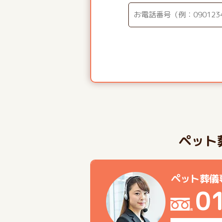
ペット
ペット葬儀
0