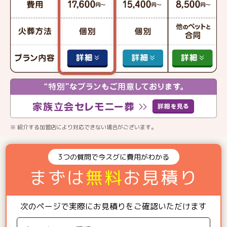
※ 紹介する加盟店により対応できない場合がございます。
3つの質問で今スグに費用がわかる
まずは
無料
お見積り
次のページで実際にお見積りをご確認いただけます