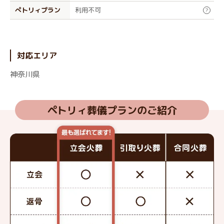
ぺトリィプラン
利用不可
?
対応エリア
神奈川県
ペトリィ葬儀プランのご紹介