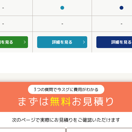
-
●
●
-
-
-
細を見る
詳細を見る
詳細を見る
3つの質問で今スグに費用がわかる
まずは
無料
お見積り
次のページで実際にお見積りをご確認いただけます