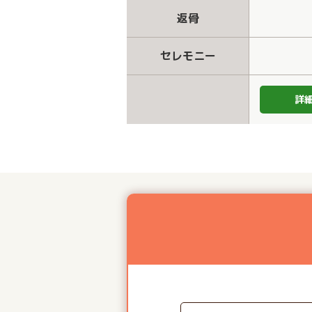
返骨
セレモニー
詳