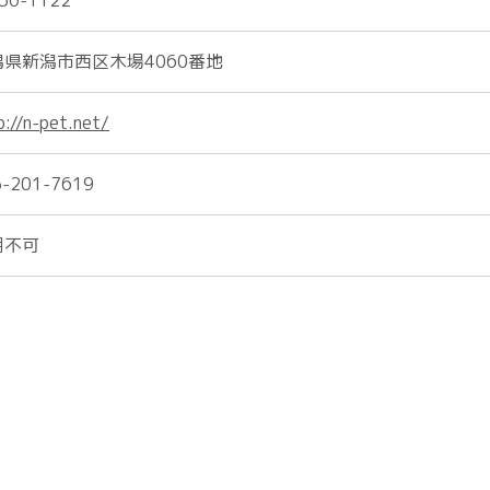
50-1122
潟県新潟市西区木場4060番地
p://n-pet.net/
5-201-7619
用不可