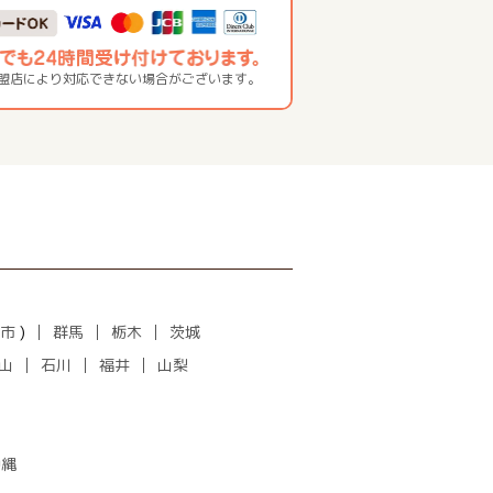
加盟店により対応できない場合がございます。
市
)
群馬
栃木
茨城
山
石川
福井
山梨
沖縄