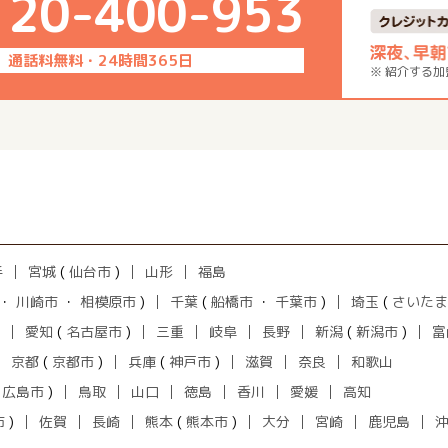
120-400-953
通話料無料・24時間365日
※ 紹介する
手
宮城
(
仙台市
)
山形
福島
・
川崎市
・
相模原市
)
千葉
(
船橋市
・
千葉市
)
埼玉
(
さいたま
愛知
(
名古屋市
)
三重
岐阜
長野
新潟
(
新潟市
)
富
京都
(
京都市
)
兵庫
(
神戸市
)
滋賀
奈良
和歌山
(
広島市
)
鳥取
山口
徳島
香川
愛媛
高知
市
)
佐賀
長崎
熊本
(
熊本市
)
大分
宮崎
鹿児島