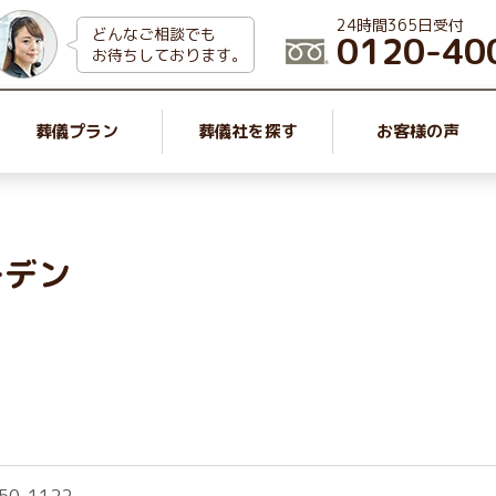
24時間365日受付
どんなご相談でも
0120-40
お待ちしております。
葬儀プラン
葬儀社を探す
お客様の声
ーデン