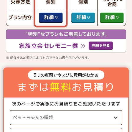
※ 紹介する加盟店により対応できない場合がございます。
3つの質問で今スグに費用がわかる
まずは
無料
お見積り
次のページで実際にお見積りをご確認いただけます