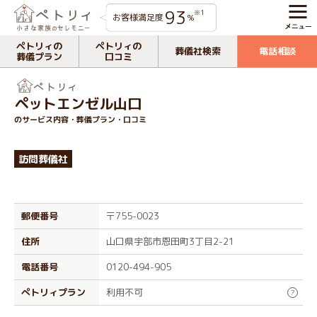
93
※1
お客様満足度
%
ペトリィの
ペトリィの
葬儀社検索
電話相談
葬儀プラン
口コミ
ペットエンゼル山口
のサービス内容・葬儀プラン・口コミ
訪問葬儀社
郵便番号
〒755-0023
住所
山口県宇部市恩田町3丁目2-21
電話番号
0120-494-905
ぺトリィプラン
利用不可
?