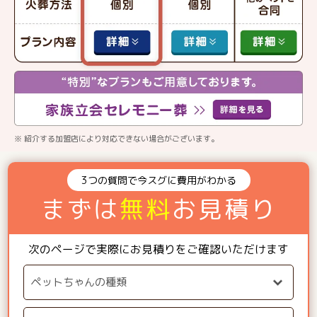
※ 紹介する加盟店により対応できない場合がございます。
3つの質問で今スグに費用がわかる
まずは
無料
お見積り
次のページで実際にお見積りをご確認いただけます