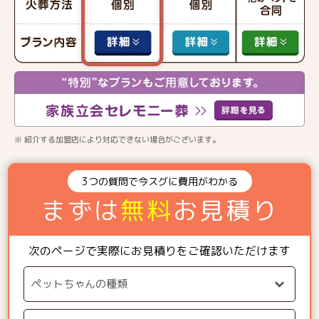
※ 紹介する加盟店により対応できない場合がございます。
3つの質問で今スグに費用がわかる
まずは
無料
お見積り
次のページで実際にお見積りをご確認いただけます