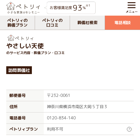
93
※1
お客様満足度
%
ペトリィの
ペトリィの
葬儀社検索
電話相談
葬儀プラン
口コミ
やさしい天使
のサービス内容・葬儀プラン・口コミ
訪問葬儀社
郵便番号
〒232-0061
住所
神奈川県横浜市南区大岡５丁目３
電話番号
0120-834-140
ぺトリィプラン
利用不可
?