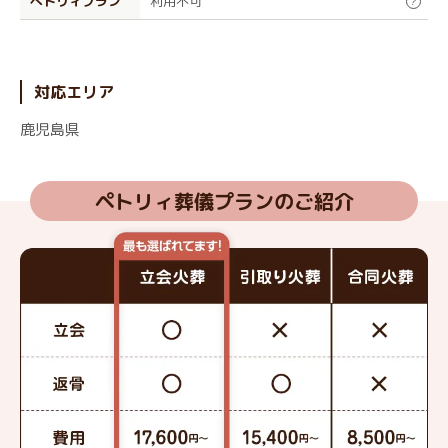
ぺトリィプラン
利用不可
?
対応エリア
鹿児島県
ペトリィ葬儀プランのご紹介