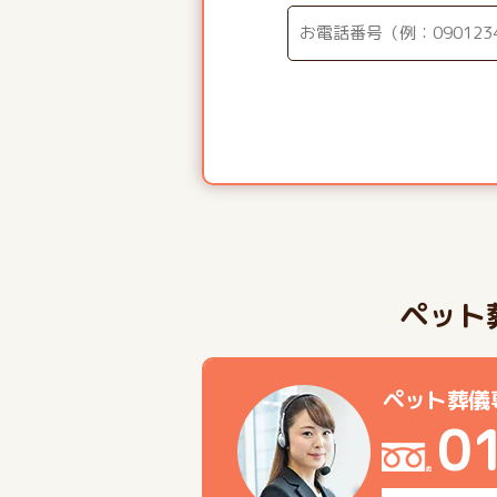
ペット
ペット葬儀
0