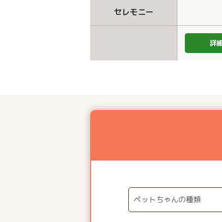
セレモニー
詳