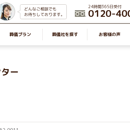
24時間365日受付
どんなご相談でも
0120-40
お待ちしております。
葬儀プラン
葬儀社を探す
お客様の声
ンター