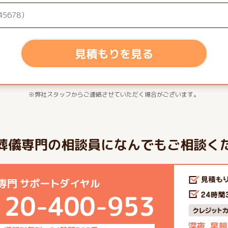
見積もりを見る
※弊社スタッフからご連絡させていただく場合がございます。
葬儀専門の相談員になんでもご相談く
専門 サポートダイヤル
120-400-953