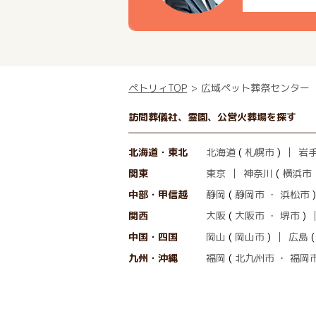
ペトリィTOP
広域ペット葬祭センター
訪問葬儀社、霊園、公営火葬場を探す
北海道・東北
北海道
(
札幌市
)
岩
関東
東京
神奈川
(
横浜市
中部・甲信越
静岡
(
静岡市
・
浜松市
)
関西
大阪
(
大阪市
・
堺市
)
中国・四国
岡山
(
岡山市
)
広島
九州・沖縄
福岡
(
北九州市
・
福岡