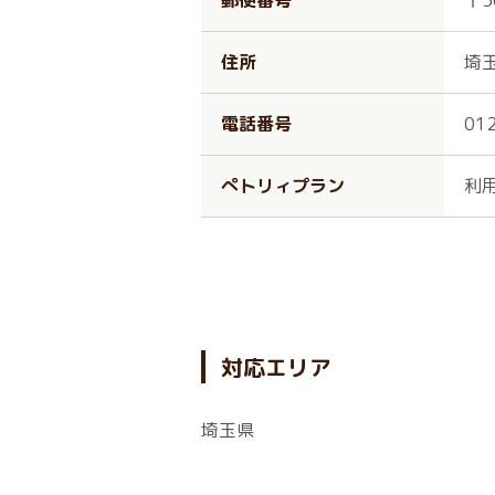
郵便番号
〒3
住所
埼玉
電話番号
01
ぺトリィプラン
利
対応エリア
埼玉県