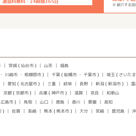
通話料無料・24時間365日
※ 紹介する
手
宮城
(
仙台市
)
山形
福島
・
川崎市
・
相模原市
)
千葉
(
船橋市
・
千葉市
)
埼玉
(
さいたま
愛知
(
名古屋市
)
三重
岐阜
長野
新潟
(
新潟市
)
富
京都
(
京都市
)
兵庫
(
神戸市
)
滋賀
奈良
和歌山
(
広島市
)
鳥取
山口
徳島
香川
愛媛
高知
市
)
佐賀
長崎
熊本
(
熊本市
)
大分
宮崎
鹿児島