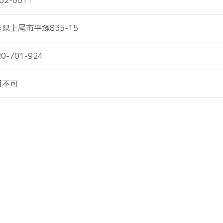
62-0011
県上尾市平塚835-15
20-701-924
用不可