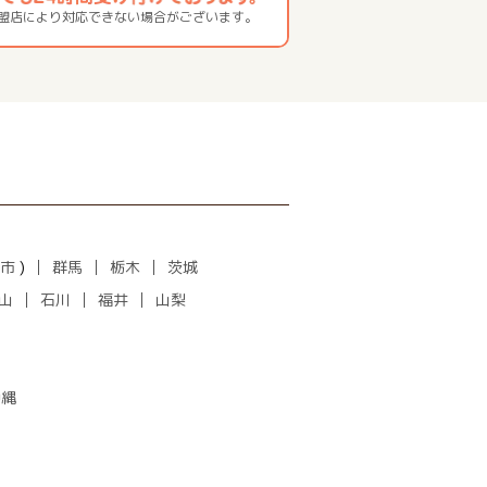
加盟店により対応できない場合がございます。
市
)
群馬
栃木
茨城
山
石川
福井
山梨
沖縄