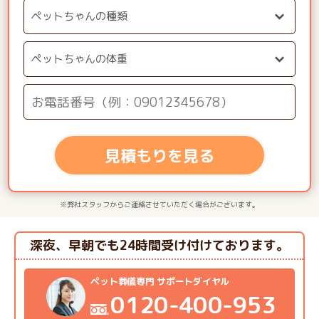
見積もりを見る
※弊社スタッフからご連絡させていただく場合がございます。
深夜、早朝でも24時間受け付けております。
ペット葬儀専門 サポートダイヤル
0120-400-953