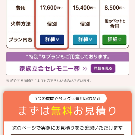
※ 紹介する加盟店により対応できない場合がございます。
3つの質問で今スグに費用がわかる
まずは
無料
お見積り
次のページで実際にお見積りをご確認いただけます