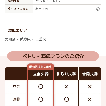
営業時間
24時間365日受付
ぺトリィプラン
利用不可
?
対応エリア
愛知県
岐阜県
三重県
ペトリィ葬儀プランのご紹介