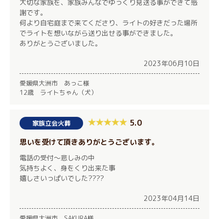
大切な家族を、家族みんなでゆっくり見送る事ができて感
謝です。
何より自宅庭まで来てくださり、ライトの好きだった場所
でライトを想いながら送り出せる事ができました。
ありがとうございました。
2023年06月10日
愛媛県大洲市 あっこ様
12歳 ライトちゃん（犬）
5.0
家族立会火葬
思いを受けて頂きありがとうございます。
電話の受付〜悲しみの中
気持ちよく、身をくり出来た事
嬉しさいっぱいでした????
2023年04月14日
愛媛県大洲市 SAKURA様