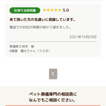
5.0
引取り合同供養
来て頂いた方の気遣いに感謝しています。
電話での対応が時間が掛かり過ぎました。
2021年10月29日
愛媛県大洲市 様
8歳歳 楓太ちゃん（うさぎ）
1
ペット葬儀専門の相談員に
なんでもご相談ください。