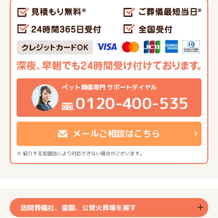
ペット葬儀専門 サポートダイヤル
0120-400-535
メールご相談はこちら
※ 紹介する加盟店により対応できない場合がございます。
訪問葬儀社、霊園、公営火葬場を探す