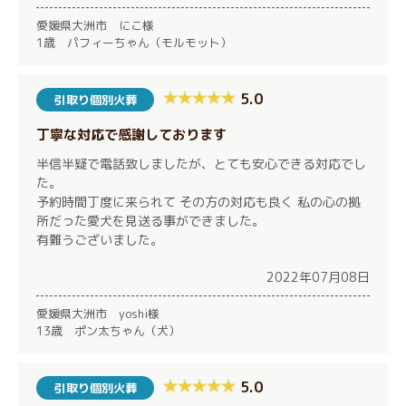
愛媛県大洲市 にこ様
1歳 パフィーちゃん（モルモット）
5.0
引取り個別火葬
丁寧な対応で感謝しております
半信半疑で電話致しましたが、とても安心できる対応でし
た。
予約時間丁度に来られて その方の対応も良く 私の心の拠
所だった愛犬を見送る事ができました。
有難うございました。
2022年07月08日
愛媛県大洲市 yoshi様
13歳 ポン太ちゃん（犬）
5.0
引取り個別火葬