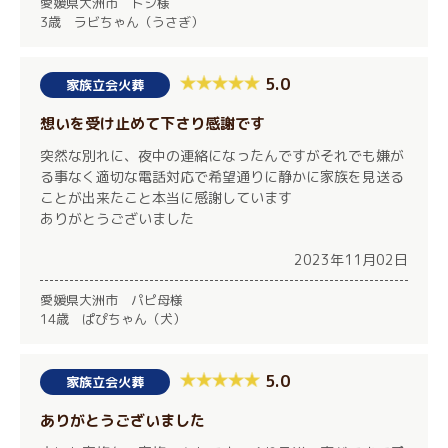
愛媛県大洲市 トシ様
3歳 ラビちゃん（うさぎ）
5.0
家族立会火葬
想いを受け止めて下さり感謝です
突然な別れに、夜中の連絡になったんですがそれでも嫌が
る事なく適切な電話対応で希望通りに静かに家族を見送る
ことが出来たこと本当に感謝しています
ありがとうございました
2023年11月02日
愛媛県大洲市 パピ母様
14歳 ぱぴちゃん（犬）
5.0
家族立会火葬
ありがとうございました