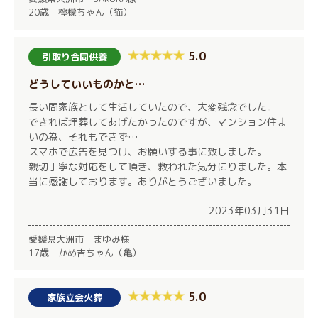
20歳 檸檬ちゃん（猫）
5.0
引取り合同供養
どうしていいものかと…
長い間家族として生活していたので、大変残念でした。
できれば埋葬してあげたかったのですが、マンション住ま
いの為、それもできず…
スマホで広告を見つけ、お願いする事に致しました。
親切丁寧な対応をして頂き、救われた気分にりました。本
当に感謝しております。ありがとうございました。
2023年03月31日
愛媛県大洲市 まゆみ様
17歳 かめ吉ちゃん（亀）
5.0
家族立会火葬