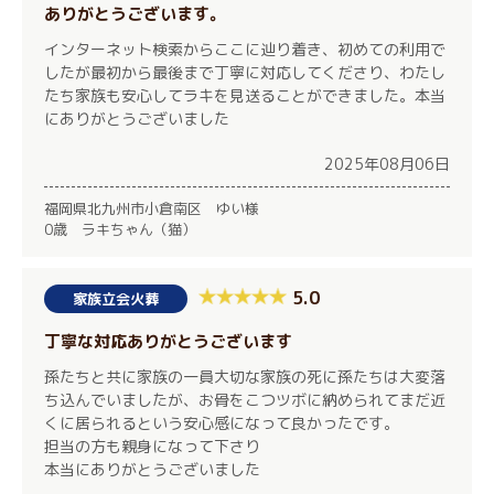
ありがとうございます。
インターネット検索からここに辿り着き、初めての利用で
したが最初から最後まで丁寧に対応してくださり、わたし
たち家族も安心してラキを見送ることができました。本当
にありがとうございました
2025年08月06日
福岡県北九州市小倉南区 ゆい様
0歳 ラキちゃん（猫）
5.0
家族立会火葬
丁寧な対応ありがとうございます
孫たちと共に家族の一員大切な家族の死に孫たちは大変落
ち込んでいましたが、お骨をこつツボに納められてまだ近
くに居られるという安心感になって良かったです。
担当の方も親身になって下さり
本当にありがとうございました