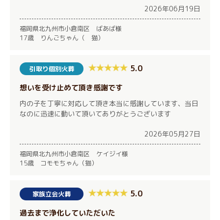
2026年06月19日
福岡県北九州市小倉南区 ばあば様
17歳 りんごちゃん（ 猫）
5.0
引取り個別火葬
想いを受け止めて頂き感謝です
内の子を丁寧に対応して頂き本当に感謝しています、当日
なのに迅速に動いて頂いてありがとうございます
2026年05月27日
福岡県北九州市小倉南区 ケイジイ様
15歳 コモモちゃん（猫）
5.0
家族立会火葬
過去まで浄化していただいた