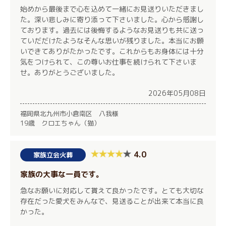
始めから最後まで心を込めて一緒にお見送りいただきまし
た。深い悲しみに寄り添って下さいました。心から感謝し
ております。過去には後悔するようなお見送りも共に送っ
ていだだけたようなそんな思いが残りました。本当にお願
いできてありがたかったです。これからもお身体には十分
気をつけられて、この尊いお仕事を続けられて下さいま
せ。ありがとうございました。
2026年05月08日
福岡県北九州市小倉南区 八我様
19歳 クロエちゃん（猫）
4.0
家族立会火葬
家族の大事な一員です。
急なお願いに対応して貰えて良かったです。とても大切な
存在だった愛犬をみんなで、見送ることが出来て本当に良
かった。