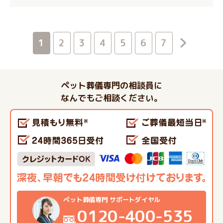
1
2
3
4
5
6
7
ペット葬儀専門の相談員に
なんでもご相談ください。
ペット葬儀専門 サポートダイヤル
0120-400-535