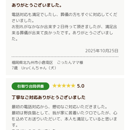
ありがとうございました。
電話対応も満足でしたし、葬儀の方もすぐに対応してくだ
さいました。
お別れがなかなか出来ず２日待って頂きましたが、満足出
来る葬儀が出来て良かったです。ありがとうございまし
た。
2025年10月25日
福岡県北九州市小倉南区 ごったんママ様
7歳 Uruくんちゃん（犬）
5.0
引取り合同供養
丁寧なご対応ありがとうございました
最初の電話対応から、懇切なご対応いただきました。
最初は野良猫として、我が家に居着いたクロでしたが、心
を込めてお送りいただいて、本人も満足していると思いま
す。