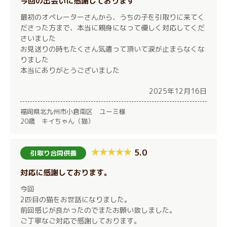
今回の出会いに感謝しております
最初のオペレーターさんから、うちの子を引取りに来てく
ださった方まで、本当に親身になって優しく対応してくだ
さいました
お見送りの時もたくさん気遣って頂いて涙が止まらなくな
りました
本当にありがとうございました
2025年12月16日
福岡県北九州市小倉南区 ユーミ様
20歳 キイちゃん（猫）
5.0
引取り合同供養
対応に感謝しております。
今回
2匹目の猫をお世話になりました。
前回感じが良かったのでまたお願い致しました。
ご丁寧なご対応で感謝しております。