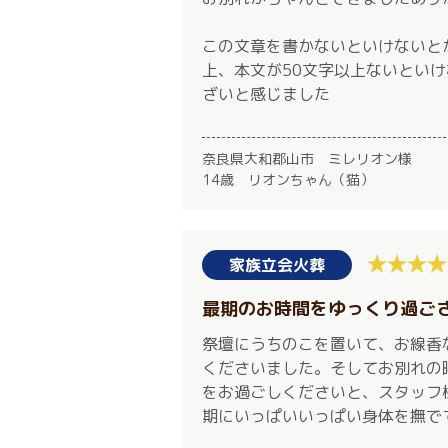
この文章を書かないといけないと
上、本文が50文字以上ないとい
ざいと感じました
奈良県大和郡山市 ミレリオン様
14歳 リオンちゃん（猫）
家族立会火葬
最期のお時間をゆっくり過ご
祭壇にうちのこを置いて、お線香
くださいました。そしてお別れの
をお過ごしくださいと、スタッフ
期にいっぱいいっぱい身体を撫で