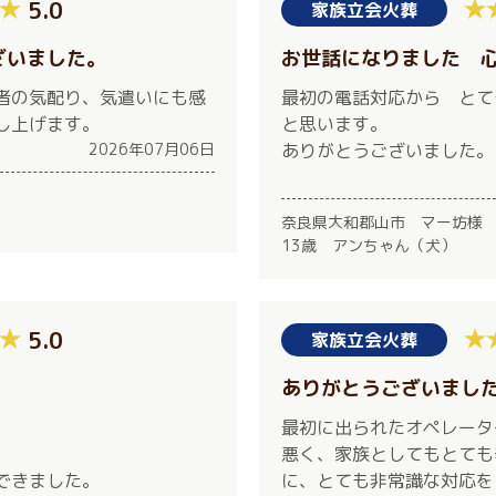
5.0
家族立会火葬
ざいました。
お世話になりました 
者の気配り、気遣いにも感
最初の電話対応から とて
し上げます。
と思います。
2026年07月06日
ありがとうございました。
奈良県大和郡山市 マー坊様
13歳 アンちゃん（犬）
5.0
家族立会火葬
ありがとうございまし
最初に出られたオペレータ
悪く、家族としてもとても
できました。
に、とても非常識な対応を