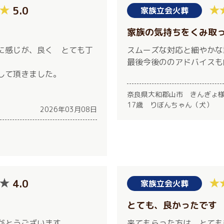
5.0
家族立会火葬
。
家族の気持ちをくみ取
に感じが、良く とても丁
スムーズな対応と細やかな
最後今後ののアドバイスも
して頂きました。
奈良県大和郡山市 きんぎょ
17歳 りぼんちゃん（犬）
2026年03月08日
4.0
家族立会火葬
とても、良かったです
がとうございます
来てもらった方は、とても