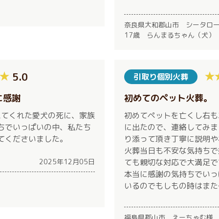
奈良県大和郡山市 シータロ
17歳 らんまるちゃん（犬）
5.0
引取り個別火葬
に感謝
初めてのペット火葬。
えてくれた愛犬の死に、家族
初めてペットを亡くし右も
ちでいっぱいの中、私たち
に出たので、連絡してみま
てくださいました。
り添って頂き丁寧に説明や
火葬当日も不安な気持ちで
2025年12月05日
ても親切な対応で大満足で
本当に感謝の気持ちでいっ
いるのでもしもの時はまた
福島県郡山市 えーちゃむ様