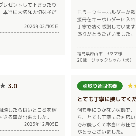
プレゼントして下さったり
。本当に大切な大切な子だ
もう一つキーホルダーが欲
。
接骨をキーホルダーに入れ
2026年02月05日
丁寧で凄く感謝しています
ありがとうございました。
福島県郡山市 3ママ様
20歳 ジャックちゃん（犬）
3.0
引取り合同供養
とても丁寧に接してく
相談したら良いところを紹
何も手につかない状態で、
を送る事が出来ました。
ら、とても丁寧にご対応い
2025年12月05日
でお優しくて本当にお任せ
がとうございました。