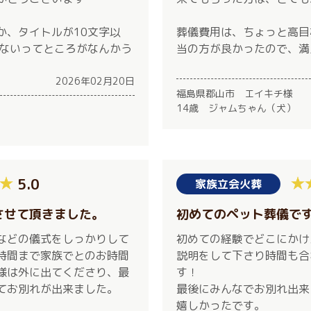
か、タイトルが10文字以
葬儀費用は、ちょっと高目
けないってところがなんかう
当の方が良かったので、満
2026年02月20日
福島県郡山市 エイキチ様
14歳 ジャムちゃん（犬）
5.0
家族立会火葬
させて頂きました。
初めてのペット葬儀で
などの儀式をしっかりして
初めての経験でどこにかけ
時間まで家族でとのお時間
説明をして下さり時間も合
様は外に出てくださり、最
す！
てお別れが出来ました。
最後にみんなでお別れ出来
嬉しかったです。