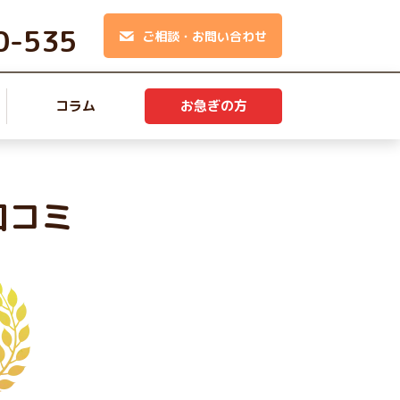
0-535
ご相談・お問い合わせ
コラム
お急ぎの方
口コミ