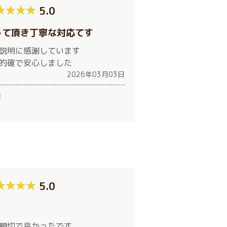
5.0
って頂き丁寧な対応てす
説明に感謝しています
的確で安心しました
2026年03月03日
様
5.0
親切で良かったです。