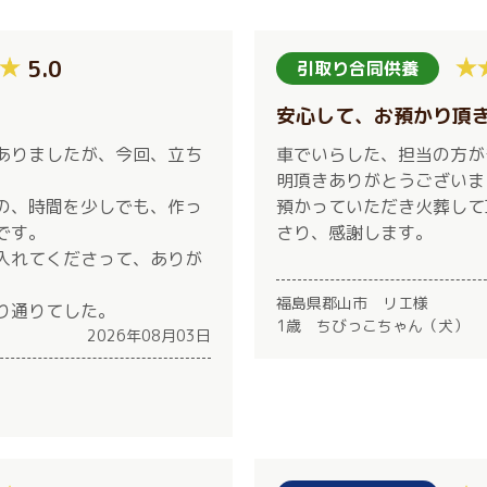
5.0
引取り合同供養
。
安心して、お預かり頂
ありましたが、今回、立ち
車でいらした、担当の方が
明頂きありがとうございま
の、時間を少しでも、作っ
預かっていただき火葬して
です。
さり、感謝します。
入れてくださって、ありが
福島県郡山市 リエ様
り通りてした。
1歳 ちびっこちゃん（犬）
2026年08月03日