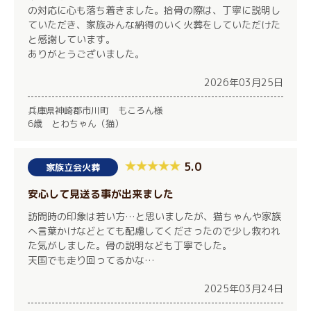
の対応に心も落ち着きました。拾骨の際は、丁寧に説明し
ていただき、家族みんな納得のいく火葬をしていただけた
と感謝しています。
ありがとうございました。
2026年03月25日
兵庫県神崎郡市川町 もころん様
6歳 とわちゃん（猫）
5.0
家族立会火葬
安心して見送る事が出来ました
訪問時の印象は若い方…と思いましたが、猫ちゃんや家族
へ言葉かけなどとても配慮してくださったので少し救われ
た気がしました。骨の説明なども丁寧でした。
天国でも走り回ってるかな…
2025年03月24日