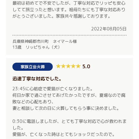
最初は初めてで不安でしたが、丁寧な対応でリッピも安心
してて旅立ったと想います。祖母たちにも丁寧な対応あり
がとうございました。家族共々感謝しております。
2022年08月05日
兵庫県神崎郡市川町 ネイマール様
13歳 リッピちゃん（犬）
5.0
家族立会火葬
迅速丁寧な対応でした。
23:45に心筋症で愛猫が亡くなりました。
何日か家で過ごさせてあげたかったですが、夏場なので腐
敗などの心配もあり、
妻と相談して次の日に火葬してもらう事に決めました。
0:30に電話しましたが、とても丁寧な対応で心が救われま
した。
愛猫が、亡くなった時はとてもショックだったので。