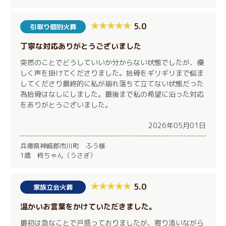
5.0
引取り個別火葬
丁寧な対応ありがとうございました
突然のことでどうしていいか分からない状態でしたが、優
しく声を掛けてくださりました。拾骨をギリギリまで悩ま
してくださり最終的に私が崩れ落ちて立てない状態だった
為拾骨はなしにしました。最後まで私の希望に沿った対応
をありがとうございました。
2026年05月01日
兵庫県神崎郡市川町 ふう様
1歳 柊ちゃん（うさぎ）
5.0
家族立会火葬
温かいお言葉をかけていただきました。
最初は急なことで戸惑っておりましたが、寄り添いながら