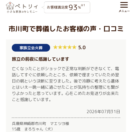
93
※1
お客様満足度
%
市川町で葬儀したお客様の声・口コミ
5.0
家族立会火葬
旅立の前夜に感謝しています
亡くなったことがショックで正常な判断ができなくて、電
話してすぐに依頼したところ、依頼で埋まっていたため翌
日の朝という決断に至りました。後で冷静に考えたら遺体
とはいえ一晩一緒に過ごせたことが気持ちの整理にも繋が
りよかったと思っています。心をこめたお見送りが出来た
こと感謝しています。
2026年07月31日
兵庫県神崎郡市川町 マエツヨ様
15歳 まろちゃん（犬）