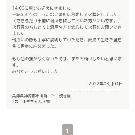
14:00に車でお迎えにきました。
一緒に近くの目立たない場所に移動して火葬をしました。
（できるだけ事前に場所を探しておいた方がいいです。）
火葬員の方もとても温厚な方で安心して火葬をお願いでき
ました。
骨拾いの際も丁寧に説明していただき、愛猫の生きた証を
全て骨壷に納めました。
もし他の猫がなくなった時は、またお願いしたいと思いま
す。
ありがとうございました。
2022年08月01日
兵庫県神崎郡市川町 たこ焼き様
2歳 ゆきちゃん（猫）
1