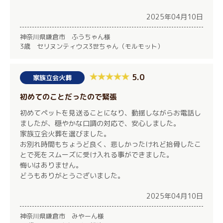
2025年04月10日
神奈川県鎌倉市 ふうちゃん様
3歳 セリヌンティウス3世ちゃん（モルモット）
5.0
家族立会火葬
初めてのことだったので緊張
初めてペットを見送ることになり、動揺しながらお電話し
ましたが、穏やかな口調の対応で、安心しました。
家族立会火葬を選びました。
お別れ時間もちょうど良く、悲しかったけれど拾骨したこ
とで死をスムーズに受け入れる事ができました。
悔いはありません。
どうもありがとうございました。
2025年04月10日
神奈川県鎌倉市 みやーん様