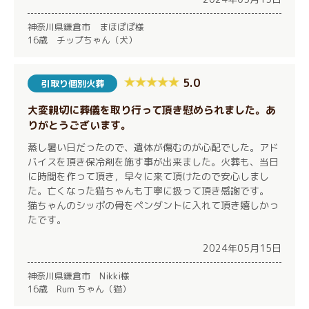
神奈川県鎌倉市 まほぽぽ様
16歳 チップちゃん（犬）
5.0
引取り個別火葬
大変親切に葬儀を取り行って頂き慰められました。あ
りがとうございます。
蒸し暑い日だったので、遺体が傷むのが心配でした。アド
バイスを頂き保冷剤を施す事が出来ました。火葬も、当日
に時間を作って頂き，早々に来て頂けたので安心しまし
た。亡くなった猫ちゃんも丁寧に扱って頂き感謝です。
猫ちゃんのシッポの骨をペンダントに入れて頂き嬉しかっ
たです。
2024年05月15日
神奈川県鎌倉市 Nikki様
16歳 Rum ちゃん（猫）