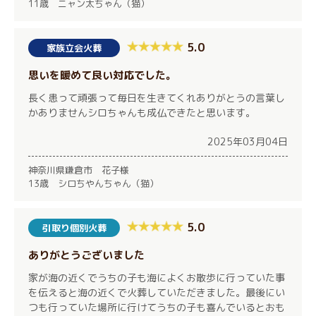
11歳 ニャン太ちゃん（猫）
5.0
家族立会火葬
思いを暖めて良い対応でした。
長く患って頑張って毎日を生きてくれありがとうの言葉し
かありませんシロちゃんも成仏できたと思います。
2025年03月04日
神奈川県鎌倉市 花子様
13歳 シロちやんちゃん（猫）
5.0
引取り個別火葬
ありがとうございました
家が海の近くでうちの子も海によくお散歩に行っていた事
を伝えると海の近くで火葬していただきました。最後にい
つも行っていた場所に行けてうちの子も喜んでいるとおも