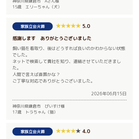
神奈川県鎌倉市 Aさん様
15歳 エリーちゃん（犬）
5.0
家族立会火葬
感謝します ありがとうございました
飼い猫を看取り、後はどうすれば良いのかわからない状態
でした。
ネットで検索して貴社を知り、連絡させていただきまし
た。
人間で言えば直葬かな？
ご丁寧な対応でありがとうございました。
2026年06月15日
神奈川県鎌倉市 ぴいすけ様
17歳 トラちゃん（猫）
4.0
家族立会火葬