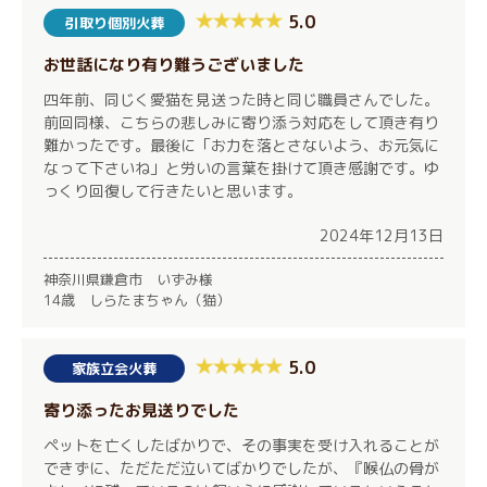
5.0
引取り個別火葬
お世話になり有り難うございました
四年前、同じく愛猫を見送った時と同じ職員さんでした。
前回同様、こちらの悲しみに寄り添う対応をして頂き有り
難かったです。最後に「お力を落とさないよう、お元気に
なって下さいね」と労いの言葉を掛けて頂き感謝です。ゆ
っくり回復して行きたいと思います。
2024年12月13日
神奈川県鎌倉市 いずみ様
14歳 しらたまちゃん（猫）
5.0
家族立会火葬
寄り添ったお見送りでした
ペットを亡くしたばかりで、その事実を受け入れることが
できずに、ただただ泣いてばかりでしたが、『喉仏の骨が