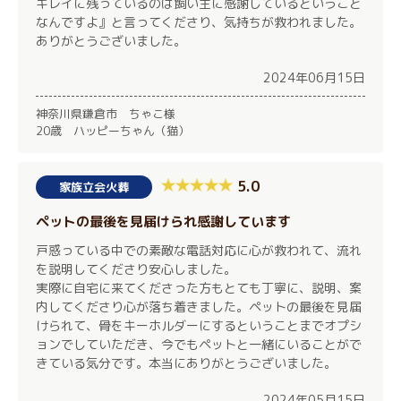
キレイに残っているのは飼い主に感謝しているということ
なんですよ』と言ってくださり、気持ちが救われました。
ありがとうございました。
2024年06月15日
神奈川県鎌倉市 ちゃこ様
20歳 ハッピーちゃん（猫）
5.0
家族立会火葬
ペットの最後を見届けられ感謝しています
戸惑っている中での素敵な電話対応に心が救われて、流れ
を説明してくださり安心しました。
実際に自宅に来てくださった方もとても丁寧に、説明、案
内してくださり心が落ち着きました。ペットの最後を見届
けられて、骨をキーホルダーにするということまでオプシ
ョンでしていただき、今でもペットと一緒にいることがで
きている気分です。本当にありがとうございました。
2024年05月15日