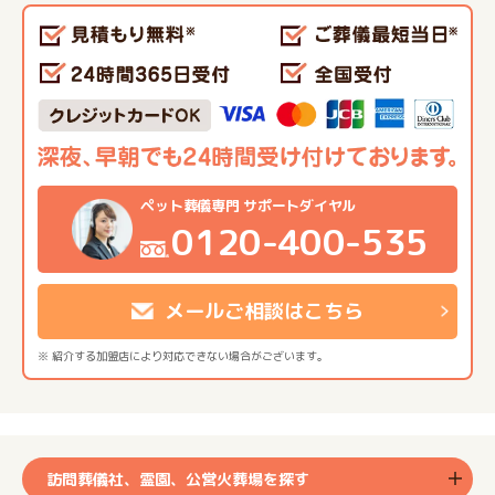
ペット葬儀専門 サポートダイヤル
0120-400-535
メールご相談はこちら
※ 紹介する加盟店により対応できない場合がございます。
訪問葬儀社、霊園、公営火葬場を探す