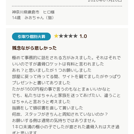
神奈川県鎌倉市 ヒロ様
14歳 みおちゃん（猫）
1.0
引取り個別火葬
残念ながら悲しかった
極めて事務的に話をされる方がみえました。それはそれで
いいのですが遺骨ロケットは有料と言われました
あれ？と思いましたが１つお願いしました
部屋に戻って待ってる間、サイトを観てましたがやっぱり
プレゼントと書いてありました
たかが1600円程の事で言うのもなとまぁいいかなと
でも、私たちはちゃんと家族を送ってあげたい、違うこと
はちゃんと言おうと考えました
指摘をして領収書を直して貰いました
何故、スタッフがきちんと周知されていないのか？
お願いする側は通常の気持ちではありません
1キロ未満の極小の子でしたが渡された遺骨入れは大き過
ぎと思います