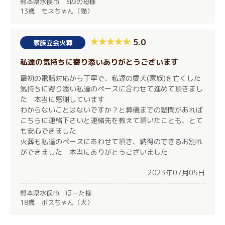
熊本県水俣市 3匹の母様
13歳 モネちゃん（猫）
5.0
家族立会火葬
私達の気持ちに寄り添いありがとうございます
最初の電話対応から丁寧で、私達の愛犬(家族)を亡くした
気持ちに寄り添い私達のペースに合わせて進めて頂きまし
た 本当に感謝しています
わからないことはないですか？と葬儀までの疑問があれば
こちらに連絡下さいと連絡先を教えて頂いたことも、とて
も安心できました
火葬も私達のペースにあわせて頂き、納得のできるお別れ
ができました 本当にありがとうございました
2023年07月05日
熊本県水俣市 ぼーた様
18歳 ボスちゃん（犬）