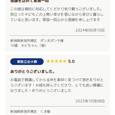
感謝を込めて家族一同
この度は親切に対応してくださり有り難うございました。
旅立ったチビもこの上無い幸せを感じながら幸せに暮らし
ていると思います。家族一同心から感謝を申し上げます
2024年06月10日
新潟県新潟市東区 ポン太ポンチ様
16歳 チビちゃん（猫）
5.0
家族立会火葬
ありがとうございました。
お電話で葬儀してからる所を素早く見つけて頂きありがと
うございます！お経も呼んでくださり、とても良い葬儀に
なりました！ありがとうございました
2023年10月08日
新潟県新潟市東区 くま様