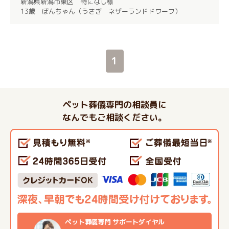
新潟県新潟市東区 特になし様
13歳 ぼんちゃん（うさぎ ネザーランドドワーフ）
1
ペット葬儀専門の相談員に
なんでもご相談ください。
ペット葬儀専門 サポートダイヤル