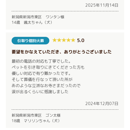
2025年11月14日
新潟県新潟市東区 ワンタン様
14歳 颯太ちゃん（犬）
5.0
引取り個別火葬
要望をかなえていただき、ありがとうございました
最初の電話の対応も丁寧でした。
ペットを引き取りにきてくださった方も
優しい対応で有り難かったです。
そして葬儀を行なって頂いた所が
あのような立派なお寺さまだったので
涙が出るくらいに感謝しました
2024年12月07日
新潟県新潟市東区 ゴン太様
18歳 マリリンちゃん（犬）