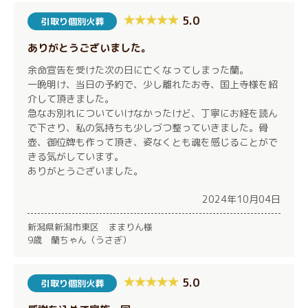
5.0
引取り個別火葬
ありがとうございました。
余命宣告を受けた次の日に亡くなってしまった蘭。
一晩明け、当日の予約で、少し離れたお寺、国上寺様を紹
介して頂きました。
急なお別れについていけなかったけど、丁寧にお経を読ん
で下さり、私の気持ちも少しづつ整っていきました。骨
壺、御位牌も作って頂き、姿なくとも魂を感じることがで
きる気がしています。
ありがとうございました。
2024年10月04日
新潟県新潟市東区 ままりん様
9歳 蘭ちゃん（うさぎ）
5.0
引取り個別火葬