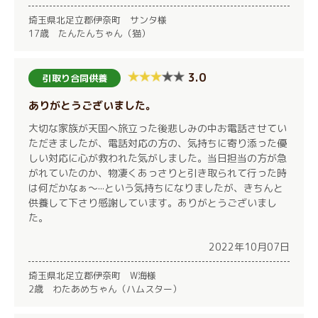
埼玉県北足立郡伊奈町 サンタ様
17歳 たんたんちゃん（猫）
3.0
引取り合同供養
ありがとうございました。
大切な家族が天国へ旅立った後悲しみの中お電話させてい
ただきましたが、電話対応の方の、気持ちに寄り添った優
しい対応に心が救われた気がしました。当日担当の方が急
がれていたのか、物凄くあっさりと引き取られて行った時
は何だかなぁ～···という気持ちになりましたが、きちんと
供養して下さり感謝しています。ありがとうございまし
た。
2022年10月07日
埼玉県北足立郡伊奈町 W海様
2歳 わたあめちゃん（ハムスター）