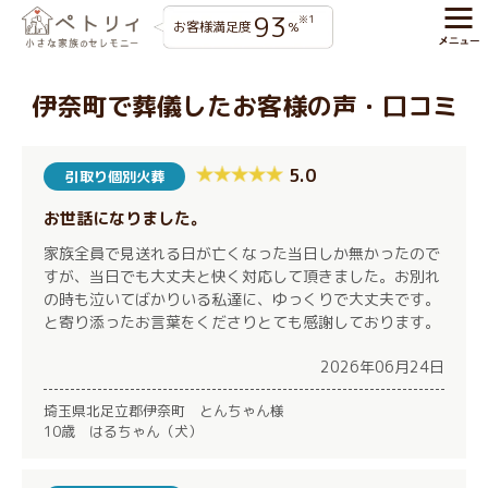
93
※1
お客様満足度
%
伊奈町で葬儀したお客様の声・口コミ
5.0
引取り個別火葬
お世話になりました。
家族全員で見送れる日が亡くなった当日しか無かったので
すが、当日でも大丈夫と快く対応して頂きました。お別れ
の時も泣いてばかりいる私達に、ゆっくりで大丈夫です。
と寄り添ったお言葉をくださりとても感謝しております。
2026年06月24日
埼玉県北足立郡伊奈町 とんちゃん様
10歳 はるちゃん（犬）