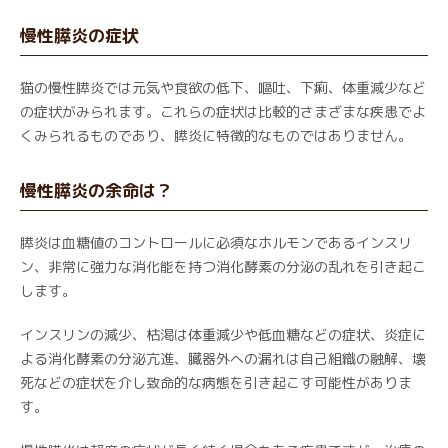
慢性膵炎の症状
猫の慢性膵炎では元気や食欲の低下、嘔吐、下痢、体重減少など
の症状がみられます。これらの症状は比較的さまざまな疾患でよ
くみられるものであり、膵炎に特徴的なものではありません。
慢性膵炎の余命は？
膵炎は血糖値のコントロールに必須なホルモンであるインスリ
ン、非常に強力な消化能を持つ消化酵素の分泌の乱れを引き起こ
します。
インスリンの減少、枯渇は体重減少や低血糖などの症状、炎症に
よる消化酵素の分泌亢進、臓器外への漏れは自己組織の融解、壊
死などの症状を介し致命的な病態を引き起こす可能性がありま
す。