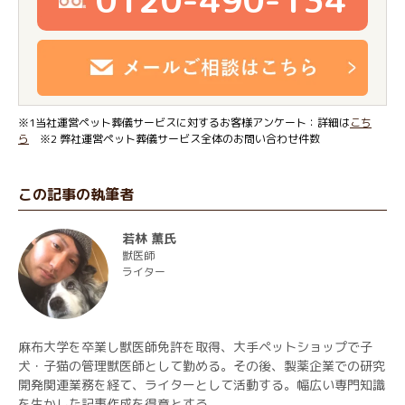
※1当社運営ペット葬儀サービスに対するお客様アンケート：詳細は
こち
ら
※2 弊社運営ペット葬儀サービス全体のお問い合わせ件数
この記事の執筆者
若林 薫氏
獣医師
ライター
麻布大学を卒業し獣医師免許を取得、大手ペットショップで子
犬・子猫の管理獣医師として勤める。その後、製薬企業での研究
開発関連業務を経て、ライターとして活動する。幅広い専門知識
を生かした記事作成を得意とする。