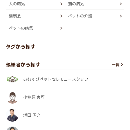
犬の病気
猫の病気
講演会
ペットの介護
ペットの病気
タグから探す
執筆者から探す
一覧
おむすびペットセレモニースタッフ
小笠原 実可
増田 国充