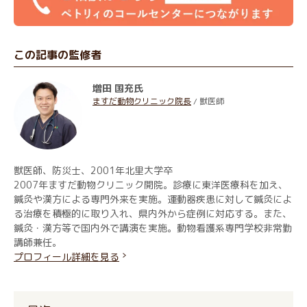
この記事の監修者
増田 国充氏
ますだ動物クリニック院長
/ 獣医師
獣医師、防災士、2001年北里大学卒
2007年ますだ動物クリニック開院。診療に東洋医療科を加え、
鍼灸や漢方による専門外来を実施。運動器疾患に対して鍼灸によ
る治療を積極的に取り入れ、県内外から症例に対応する。また、
鍼灸・漢方等で国内外で講演を実施。動物看護系専門学校非常勤
講師兼任。
プロフィール詳細を見る