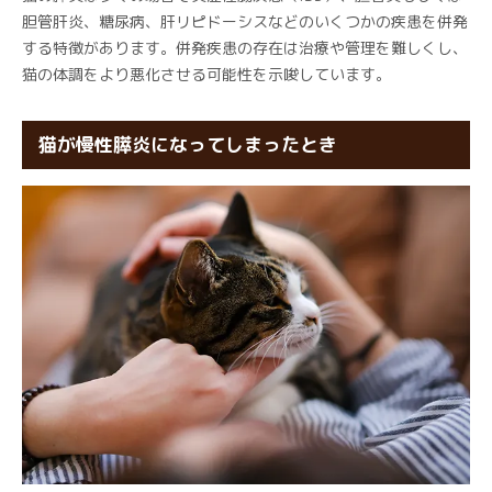
胆管肝炎、糖尿病、肝リピドーシスなどのいくつかの疾患を併発
する特徴があります。併発疾患の存在は治療や管理を難しくし、
猫の体調をより悪化させる可能性を示唆しています。
猫が慢性膵炎になってしまったとき