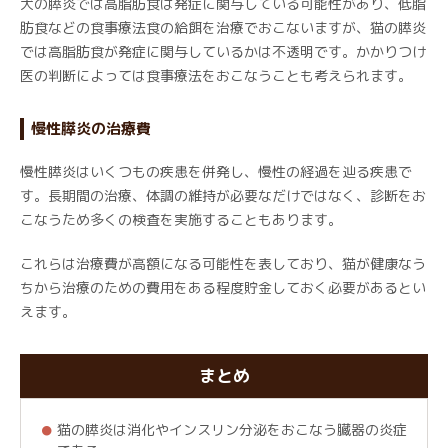
犬の膵炎では高脂肪食は発症に関与している可能性があり、低脂
肪食などの食事療法食の給餌を治療でおこないますが、猫の膵炎
では高脂肪食が発症に関与しているかは不透明です。かかりつけ
医の判断によっては食事療法をおこなうことも考えられます。
慢性膵炎の治療費
慢性膵炎はいくつもの疾患を併発し、慢性の経過を辿る疾患で
す。長期間の治療、体調の維持が必要なだけではなく、診断をお
こなうため多くの検査を実施することもあります。
これらは治療費が高額になる可能性を表しており、猫が健康なう
ちから治療のための費用をある程度貯金しておく必要があるとい
えます。
まとめ
猫の膵炎は消化やインスリン分泌をおこなう臓器の炎症