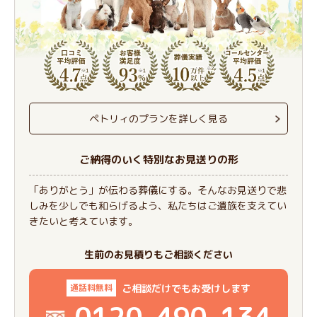
ペトリィのプランを詳しく見る
ご納得のいく特別なお見送りの形
「ありがとう」が伝わる葬儀にする。そんなお見送りで悲
しみを少しでも和らげるよう、私たちはご遺族を支えてい
きたいと考えています。
生前のお見積りもご相談ください
ご相談だけでもお受けします
通話料無料
0120-490-134