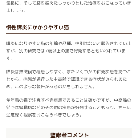
気長に、そして腰を据えたしっかりとした治療をおこなっていき
ましょう。
慢性膵炎にかかりやすい猫
膵炎になりやすい猫の年齢や品種、性別はないと報告されていま
すが、別の研究では7歳以上の猫で好発するともいわれていま
す。
膵炎は無徴候で罹患しやすく、またいくつかの併発疾患を持つこ
とから、病態が進行した中高齢で認識できる症状がみられるた
め、このような報告があるのかもしれません。
全年齢の猫で注意すべき疾患であることは確かですが、中高齢の
猫では腎臓病などのその他の疾患が好発することもあり、さらに
注意深く観察をおこなうべきでしょう。
監修者コメント