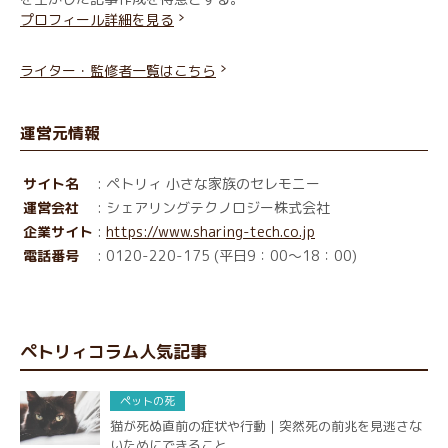
プロフィール詳細を見る
ライター・監修者一覧はこちら
運営元情報
サイト名
: ペトリィ 小さな家族のセレモニー
運営会社
: シェアリングテクノロジー株式会社
企業サイト
:
https://www.sharing-tech.co.jp
電話番号
: 0120-220-175 (平日9：00～18：00)
ペトリィコラム人気記事
ペットの死
猫が死ぬ直前の症状や行動｜突然死の前兆を見逃さな
いためにできること