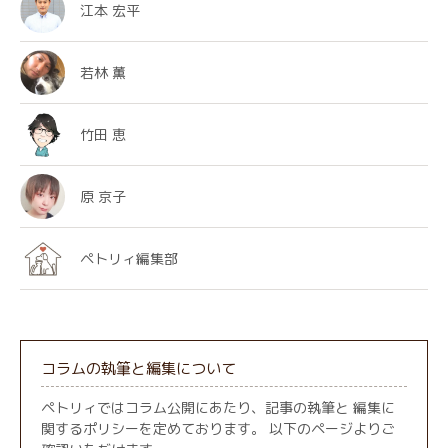
江本 宏平
若林 薫
竹田 恵
原 京子
ペトリィ編集部
コラムの執筆と編集について
ペトリィではコラム公開にあたり、記事の執筆と 編集に
関するポリシーを定めております。 以下のページよりご