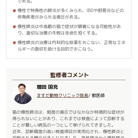
である。
慢性で特発性の膵炎が多くみられ、IBDや胆管炎などの
併発疾患がみられる場合がある。
慢性膵炎は中高齢の猫で症状が顕著になる可能性があ
り、適切な治療の失敗は余命を短くする。
慢性膵炎の治療は内科的な投薬をおこない、正常なエネ
ルギーの吸収を助ける目的でおこなう。
監修者コメント
増田 国充
ますだ動物クリニック院長
/ 獣医師
猫の慢性膵炎は、軽度の場合ではなかなか特徴的な症状が
得られないことがあり、これまでは検査によって診断する
ことが難しい病気の一つとして挙げられてきました。
近年、診断精度の高い検査項目が実用化され、慢性膵炎と
診断される機会が多くなりました。急性膵炎から慢性膵炎