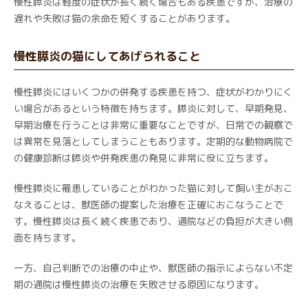
慢性膵炎は軽度の症状が長く続く場合もある疾患ですが、治療の
遅れや失敗は猫の余命を短くすることがあります。
慢性膵炎の猫にしてあげられること
慢性膵炎にはいくつかの併発する疾患を持つ、症状がわかりにく
い場合があるという特徴を持ちます。膵炎に対して、早期発見、
早期治療を行うことは非常に重要なことですが、日常での観察で
は異常を見落としてしまうこともあります。定期的な動物病院で
の健康診断は膵炎や併発疾患の発見に非常に役に立ちます。
慢性膵炎に罹患していることがわかった猫に対して飼い主がおこ
なえることは、獣医師の提案した治療を正確におこなうことで
す。慢性膵炎は長く続く疾患であり、通院などの負担が大きい側
面を持ちます。
一方、自己判断での治療の中止や、獣医師の指示によらない不定
期の通院は慢性膵炎の治療を失敗させる原因になります。