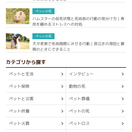
ペットの死
ハムスターの仮死状態と死ぬ前の行動の見分け方｜寿
命を縮めるストレスへの対処
ペットの死
犬が老衰で死ぬ間際にみせる行動｜夜泣きの原因と最
期のときにできること
カテゴリから探す
ペットと生活
インタビュー
ペット保険
動物の死
ペットと災害
ペット葬儀
ペット供養
ペットの死
ペット火葬
ペットロス