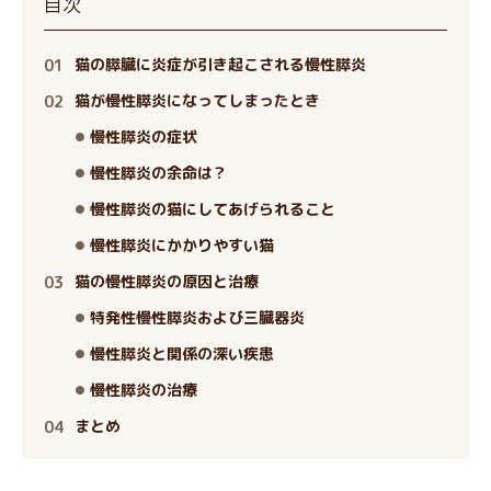
目次
猫の膵臓に炎症が引き起こされる慢性膵炎
猫が慢性膵炎になってしまったとき
慢性膵炎の症状
慢性膵炎の余命は？
慢性膵炎の猫にしてあげられること
慢性膵炎にかかりやすい猫
猫の慢性膵炎の原因と治療
特発性慢性膵炎および三臓器炎
慢性膵炎と関係の深い疾患
慢性膵炎の治療
まとめ