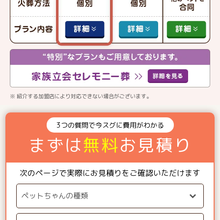
※ 紹介する加盟店により対応できない場合がございます。
3つの質問で今スグに費用がわかる
まずは
無料
お見積り
次のページで実際にお見積りをご確認いただけます