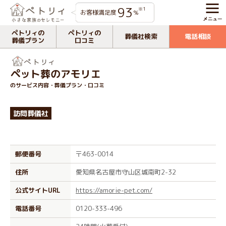
93
※1
お客様満足度
%
ペトリィの
ペトリィの
葬儀社検索
電話相談
葬儀プラン
口コミ
ペット葬のアモリエ
のサービス内容・葬儀プラン・口コミ
訪問葬儀社
郵便番号
〒463-0014
住所
愛知県名古屋市守山区城南町2-32
公式サイトURL
https://amorie-pet.com/
電話番号
0120-333-496