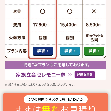
※ 紹介する加盟店により対応できない場合がございます。
3つの質問で今スグに費用がわかる
まずは
無料
お見積り