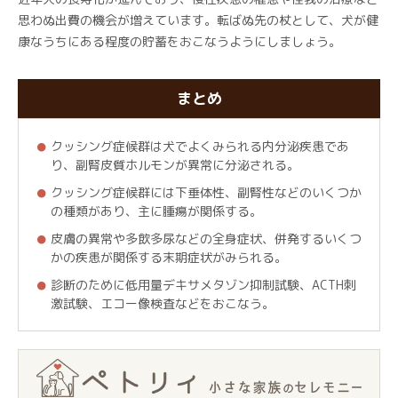
思わぬ出費の機会が増えています。転ばぬ先の杖として、犬が健
康なうちにある程度の貯蓄をおこなうようにしましょう。
まとめ
クッシング症候群は犬でよくみられる内分泌疾患であ
り、副腎皮質ホルモンが異常に分泌される。
クッシング症候群には下垂体性、副腎性などのいくつか
の種類があり、主に腫瘍が関係する。
皮膚の異常や多飲多尿などの全身症状、併発するいくつ
かの疾患が関係する末期症状がみられる。
診断のために低用量デキサメタゾン抑制試験、ACTH刺
激試験、エコー像検査などをおこなう。