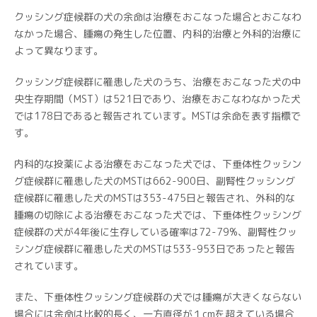
クッシング症候群の犬の余命は治療をおこなった場合とおこなわ
なかった場合、腫瘍の発生した位置、内科的治療と外科的治療に
よって異なります。
クッシング症候群に罹患した犬のうち、治療をおこなった犬の中
央生存期間（MST）は521日であり、治療をおこなわなかった犬
では178日であると報告されています。MSTは余命を表す指標で
す。
内科的な投薬による治療をおこなった犬では、下垂体性クッシン
グ症候群に罹患した犬のMSTは662-900日、副腎性クッシング
症候群に罹患した犬のMSTは353-475日と報告され、外科的な
腫瘍の切除による治療をおこなった犬では、下垂体性クッシング
症候群の犬が4年後に生存している確率は72-79%、副腎性クッ
シング症候群に罹患した犬のMSTは533-953日であったと報告
されています。
また、下垂体性クッシング症候群の犬では腫瘍が大きくならない
場合には余命は比較的長く、一方直径が１cmを超えている場合