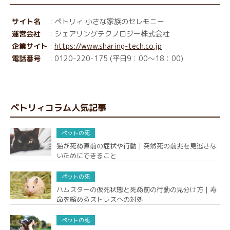
サイト名
: ペトリィ 小さな家族のセレモニー
運営会社
: シェアリングテクノロジー株式会社
企業サイト
:
https://www.sharing-tech.co.jp
電話番号
: 0120-220-175 (平日9：00～18：00)
ペトリィコラム人気記事
ペットの死
猫が死ぬ直前の症状や行動｜突然死の前兆を見逃さな
いためにできること
ペットの死
ハムスターの仮死状態と死ぬ前の行動の見分け方｜寿
命を縮めるストレスへの対処
ペットの死