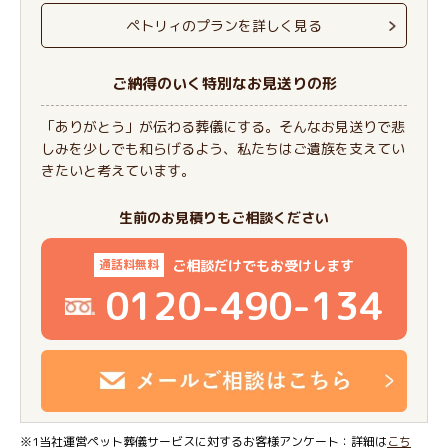
ペトリィのプランを詳しく見る
ご納得のいく特別なお見送りの形
「ありがとう」が伝わる葬儀にする。そんなお見送りで悲
しみを少しでも和らげるよう、私たちはご遺族を支えてい
きたいと考えています。
生前のお見積りもご相談ください
ご相談だけでもお受けします
通話料無料
0120-490-134
※1当社運営ペット葬儀サービスに対するお客様アンケート：詳細は
こち