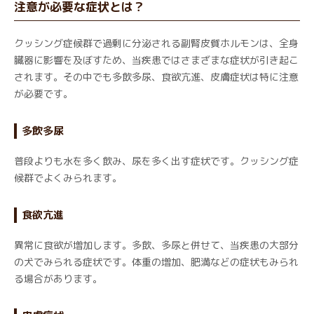
注意が必要な症状とは？
クッシング症候群で過剰に分泌される副腎皮質ホルモンは、全身
臓器に影響を及ぼすため、当疾患ではさまざまな症状が引き起こ
されます。その中でも多飲多尿、食欲亢進、皮膚症状は特に注意
が必要です。
多飲多尿
普段よりも水を多く飲み、尿を多く出す症状です。クッシング症
候群でよくみられます。
食欲亢進
異常に食欲が増加します。多飲、多尿と併せて、当疾患の大部分
の犬でみられる症状です。体重の増加、肥満などの症状もみられ
る場合があります。