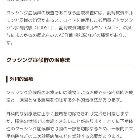
クッシング症候群の検査でおこなう血液検査には、副腎皮質ホル
モンと同様の効果があるステロイドを使用した低用量デキサメタ
ゾン抑制試験（LDDST）、副腎皮質刺激ホルモン（ACTH）の投
与による身体の反応をみるACTH刺激試験などの種類がありま
す。
クッシング症候群の治療法
外科的治療
クッシング症候群の治療法には薬物による治療である内科的治療
法と、原因となる腫瘍を切除する外科的治療法があります。
外科的な治療法は上手く腫瘍を切除できれば完治を目指せます
が、腫瘍の状態では実施できないことがあります。とくに下垂体
性のクッシング症候群では脳の一部を切除するため、一般的に大
学病院などの二次診療病院などを受診する必要があります。