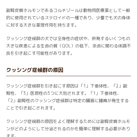
副腎皮質ホルモンであるコルチゾールは動物用医療薬として一般
的に使用されているステロイドの一種であり、少量でも犬の身体
に対する大きな薬理作用を持ちます。
クッシング症候群の犬では全身性の症状や、併発するいくつもの
大きな疾患による生命の質（QOL）の低下、余命に関わる体調不
良を引き起こす可能性があります。
クッシング症候群の原因
クッシング症候群を引き起こす原因は「1」下垂体性、「2」副
腎性、「3」医原性の3つに大別されます。「1」下垂体性、
「2」副腎性のクッシング症候群は特定の臓器に腫瘍が発生する
ことで引き起こされます。
クッシング症候群の原因をよく理解するためには副腎皮質ホルモ
ンがどのようにして分泌されるのかを簡単に理解する必要があり
ます。