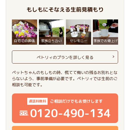
もしもにそなえる生前見積もり
自宅での葬儀
家族立ち合い
セレモニー
家族でお骨上げ
ペトリィのプランを詳しく見る
ペットちゃんのもしもの時、慌てて悔いの残るお別れとな
らないよう、事前準備が必要です。ペトリィでは生前のご
相談も可能です。
ご相談だけでもお受けします
通話料無料
0120-490-134