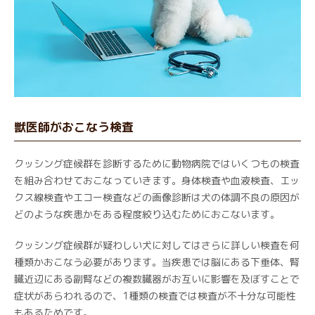
獣医師がおこなう検査
クッシング症候群を診断するために動物病院ではいくつもの検査
を組み合わせておこなっていきます。身体検査や血液検査、エッ
クス線検査やエコー検査などの画像診断は犬の体調不良の原因が
どのような疾患かをある程度絞り込むためにおこないます。
クッシング症候群が疑わしい犬に対してはさらに詳しい検査を何
種類かおこなう必要があります。当疾患では脳にある下垂体、腎
臓近辺にある副腎などの複数臓器がお互いに影響を及ぼすことで
症状があらわれるので、1種類の検査では検査が不十分な可能性
もあるためです。