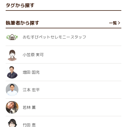
タグから探す
執筆者から探す
一覧
おむすびペットセレモニースタッフ
小笠原 実可
増田 国充
江本 宏平
若林 薫
竹田 恵