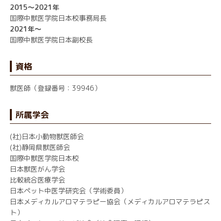
2015～2021年
国際中獣医学院日本校事務局長
2021年～
国際中獣医学院日本副校長
資格
獣医師（登録番号：39946）
所属学会
(社)日本小動物獣医師会
(社)静岡県獣医師会
国際中獣医学院日本校
日本獣医がん学会
比較統合医療学会
日本ペット中医学研究会（学術委員）
日本メディカルアロマテラピー協会（メディカルアロマテラピス
ト）