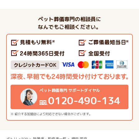
ペット葬儀専門の相談員に
なんでもご相談ください。
ペット葬儀専門 サポートダイヤル
0120-490-134
※ 紹介する加盟店により対応できない場合がございます。
ペトリィTOP
執筆者・監修者一覧
増田 国充