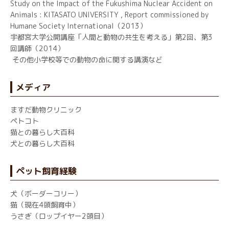
Study on the Impact of the Fukushima Nuclear Accident on
Animals : KITASATO UNIVERSITY , Report commissioned by
Humane Society International（2013）
宇都宮大学公開講座「人間と動物の共生を考える」第2回、第3
回講師（2014）
その他小学校等での動物の命に関する講演など
メディア
ますだ動物クリニック
ペトコト
猫との暮らし大百科
犬との暮らし大百科
ペット飼育経験
犬（ボーダーコリー）
猫（現在4頭飼育中）
うさぎ（ロップイヤー2頭目）