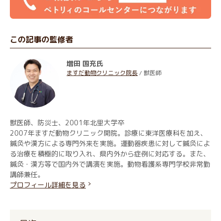
この記事の監修者
増田 国充氏
ますだ動物クリニック院長
/ 獣医師
獣医師、防災士、2001年北里大学卒
2007年ますだ動物クリニック開院。診療に東洋医療科を加え、
鍼灸や漢方による専門外来を実施。運動器疾患に対して鍼灸によ
る治療を積極的に取り入れ、県内外から症例に対応する。また、
鍼灸・漢方等で国内外で講演を実施。動物看護系専門学校非常勤
講師兼任。
プロフィール詳細を見る