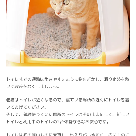
トイレまでの通路は歩きやすいように物をどかし、滑り止めを敷
いて段差をなくしましょう。
老猫はトイレが近くなるので、寝ている場所の近くにトイレを置
いてあげてください。
そして、普段使っていた場所のトイレはそのままにして、新しい
トイレと利用中のトイレの2台体勢ならなお安心です。
トイレは底の浅いものに変更し、出入りがしやすく、広いものに