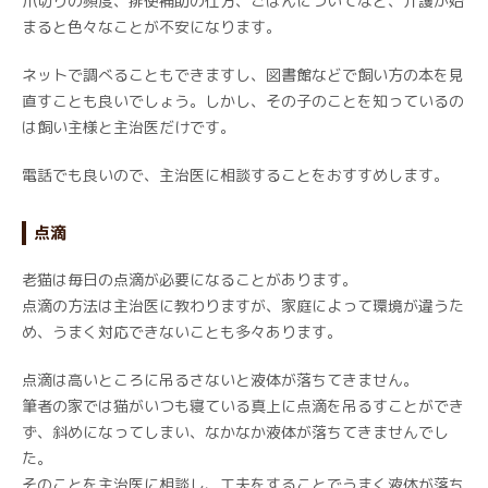
爪切りの頻度、排便補助の仕方、ごはんについてなど、介護が始
まると色々なことが不安になります。
ネットで調べることもできますし、図書館などで飼い方の本を見
直すことも良いでしょう。しかし、その子のことを知っているの
は飼い主様と主治医だけです。
電話でも良いので、主治医に相談することをおすすめします。
点滴
老猫は毎日の点滴が必要になることがあります。
点滴の方法は主治医に教わりますが、家庭によって環境が違うた
め、うまく対応できないことも多々あります。
点滴は高いところに吊るさないと液体が落ちてきません。
筆者の家では猫がいつも寝ている真上に点滴を吊るすことができ
ず、斜めになってしまい、なかなか液体が落ちてきませんでし
た。
そのことを主治医に相談し、工夫をすることでうまく液体が落ち