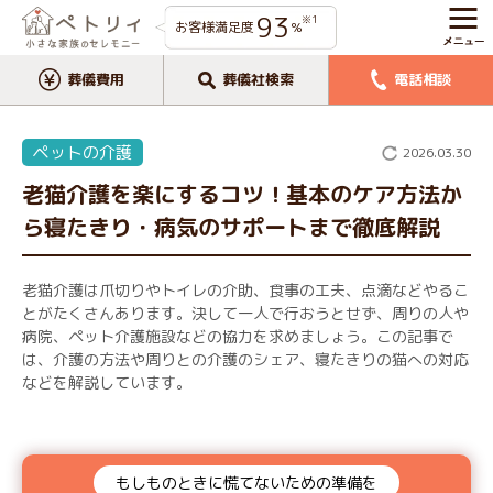
93
※1
お客様満足度
%
葬儀費用
葬儀社検索
電話相談
ペットの介護
2026.03.30
老猫介護を楽にするコツ！基本のケア方法か
ら寝たきり・病気のサポートまで徹底解説
老猫介護は爪切りやトイレの介助、食事の工夫、点滴などやるこ
とがたくさんあります。決して一人で行おうとせず、周りの人や
病院、ペット介護施設などの協力を求めましょう。この記事で
は、介護の方法や周りとの介護のシェア、寝たきりの猫への対応
などを解説しています。
もしものときに慌てないための準備を