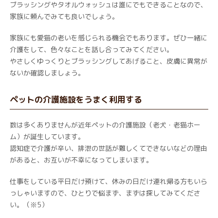
ブラッシングやタオルウォッシュは誰にでもできることなので、
家族に頼んでみても良いでしょう。
家族にも愛猫の老いを感じられる機会でもあります。ぜひ一緒に
介護をして、色々なことを話し合ってみてください。
やさしくゆっくりとブラッシングしてあげること、皮膚に異常が
ないか確認しましょう。
ペットの介護施設をうまく利用する
数は多くありませんが近年ペットの介護施設（老犬・老猫ホー
ム）が誕生しています。
認知症で介護が辛い、排泄の世話が難しくてできないなどの理由
があると、お互いが不幸になってしまいます。
仕事をしている平日だけ預けて、休みの日だけ連れ帰る方もいら
っしゃいますので、ひとりで悩まず、まずは探してみてくださ
い。（※5）