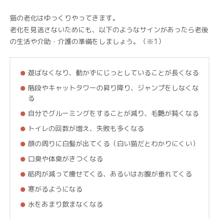
猫の老化はゆっくりやってきます。
老化を見逃さないためにも、以下のようなサインがあったら老後
の生活や介助・介護の準備をしましょう。（※1）
遊ばなくなり、動かずにじっとしていることが長くなる
階段やキャットタワーの昇り降り、ジャンプをしなくな
る
自分でグルーミングをすることが減り、毛艶が鈍くなる
トイレの回数が増え、失敗も多くなる
顔の周りに白髪が出てくる（白い猫だとわかりにくい）
口臭や体臭がきつくなる
筋肉が減って痩せてくる、あるいはお腹が垂れてくる
寒がるようになる
水をあまり飲まなくなる