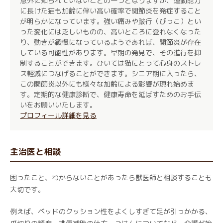
意外に知られていないことの一つとなりますが、運動能力
に長けた猫も加齢に伴い高い確率で関節炎を発症すること
が明らかになっています。強い痛みや跛行（びっこ）とい
った変化には乏しいものの、高いところに登れなくなった
り、動きが緩慢になっているようであれば、関節炎が存在
している可能性があります。早期の発見で、その進行を抑
制することができます。ひいては猫にとって心身のストレ
ス軽減につなげることができます。シニア期に入ったら、
この関節炎以外にも様々な加齢による影響が現れ始めま
す。定期的な健康診断で、健康寿命を延ばすためのお手伝
いをお願いいたします。
プロフィール詳細を見る
主治医と相談
困ったこと、わからないことがあったら獣医師と相談することも
大切です。
例えば、ベッドのクッション性をよくしすぎて足が引っかかる、