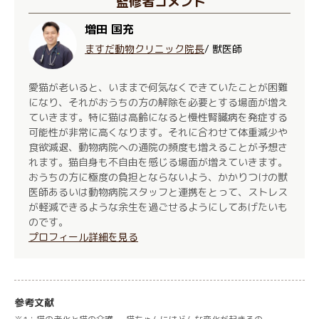
監修者コメント
増田 国充
ますだ動物クリニック院長
/ 獣医師
愛猫が老いると、いままで何気なくできていたことが困難
になり、それがおうちの方の解除を必要とする場面が増え
ていきます。特に猫は高齢になると慢性腎臓病を発症する
可能性が非常に高くなります。それに合わせて体重減少や
食欲減退、動物病院への通院の頻度も増えることが予想さ
れます。猫自身も不自由を感じる場面が増えていきます。
おうちの方に極度の負担とならないよう、かかりつけの獣
医師あるいは動物病院スタッフと連携をとって、ストレス
が軽減できるような余生を過ごせるようにしてあげたいも
のです。
プロフィール詳細を見る
参考文献