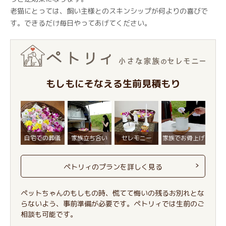
老猫にとっては、飼い主様とのスキンシップが何よりの喜びで
す。できるだけ毎日やってあげてください。
もしもにそなえる生前見積もり
自宅での葬儀
家族立ち合い
セレモニー
家族でお骨上げ
ペトリィのプランを詳しく見る
ペットちゃんのもしもの時、慌てて悔いの残るお別れとな
らないよう、事前準備が必要です。ペトリィでは生前のご
相談も可能です。