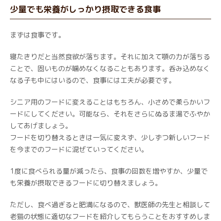
少量でも栄養がしっかり摂取できる食事
まずは食事です。
寝たきりだと当然食欲が落ちます。それに加えて顎の力が落ちる
ことで、固いものが噛めなくなることもあります。呑み込めなく
なる子も中にはいるので、食事には工夫が必要です。
シニア用のフードに変えることはもちろん、小さめで柔らかいフ
ードにしてください。可能なら、それをさらにぬるま湯でふやか
してあげましょう。
フードを切り替えるときは一気に変えず、少しずつ新しいフード
を今までのフードに混ぜていってください。
1度に食べられる量が減ったら、食事の回数を増やすか、少量で
も栄養が摂取できるフードに切り替えましょう。
ただし、食べ過ぎると肥満になるので、獣医師の先生と相談して
老猫の状態に適切なフードを紹介してもらうことをおすすめしま