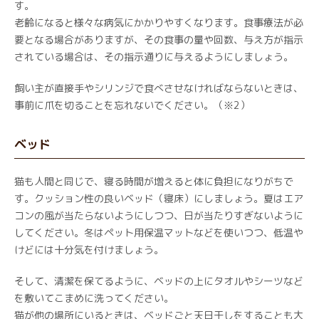
す。
老齢になると様々な病気にかかりやすくなります。食事療法が必
要となる場合がありますが、その食事の量や回数、与え方が指示
されている場合は、その指示通りに与えるようにしましょう。
飼い主が直接手やシリンジで食べさせなければならないときは、
事前に爪を切ることを忘れないでください。（※2）
ベッド
猫も人間と同じで、寝る時間が増えると体に負担になりがちで
す。クッション性の良いベッド（寝床）にしましょう。夏はエア
コンの風が当たらないようにしつつ、日が当たりすぎないように
してください。冬はペット用保温マットなどを使いつつ、低温や
けどには十分気を付けましょう。
そして、清潔を保てるように、ベッドの上にタオルやシーツなど
を敷いてこまめに洗ってください。
猫が他の場所にいるときは、ベッドごと天日干しをすることも大