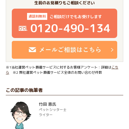
生前のお見積りもご相談ください
ご相談だけでもお受けします
通話料無料
0120-490-134
※1当社運営ペット葬儀サービスに対するお客様アンケート：詳細は
こち
ら
※2 弊社運営ペット葬儀サービス全体のお問い合わせ件数
この記事の執筆者
竹田 恵氏
ペットシッター士
ライター