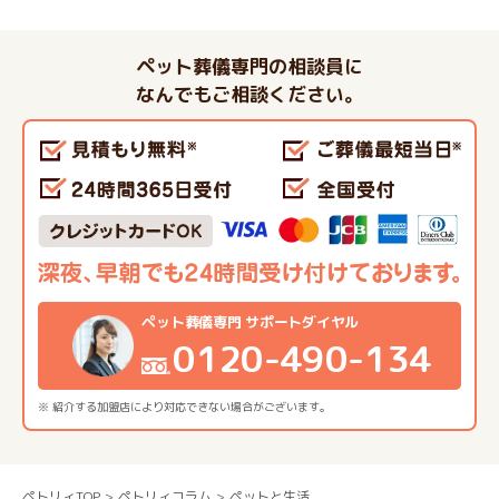
ペット葬儀専門の相談員に
なんでもご相談ください。
ペット葬儀専門 サポートダイヤル
0120-490-134
※ 紹介する加盟店により対応できない場合がございます。
ペトリィTOP
ペトリィコラム
ペットと生活