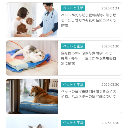
ペットと生活
2026.03.31
ペットが死んだら動物病院に知らせ
る？知らせ方やお礼の品についても
解説
ペットと生活
2026.03.30
猫を飼うのに必要な費用はいくら？
毎月・毎年・一生にかかる費用を個
別に解説
ペットと生活
2026.03.30
ペットの留守番は何時間できる？犬
や猫、ハムスターの留守番について
ペットと生活
2026.03.30