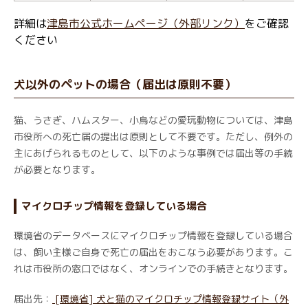
詳細は
津島市公式ホームページ（外部リンク）
をご確認
ください
犬以外のペットの場合（届出は原則不要）
猫、うさぎ、ハムスター、小鳥などの愛玩動物については、津島
市役所への死亡届の提出は原則として不要です。ただし、例外の
主にあげられるものとして、以下のような事例では届出等の手続
が必要となります。
マイクロチップ情報を登録している場合
環境省のデータベースにマイクロチップ情報を登録している場合
は、飼い主様ご自身で死亡の届出をおこなう必要があります。こ
れは市役所の窓口ではなく、オンラインでの手続きとなります。
届出先：
[環境省] 犬と猫のマイクロチップ情報登録サイト（外