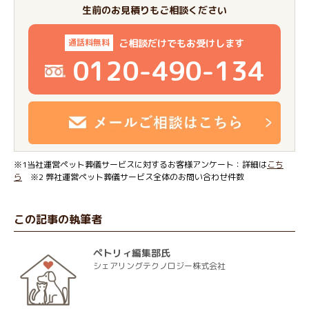
生前のお見積りもご相談ください
ご相談だけでもお受けします
通話料無料
0120-490-134
※1当社運営ペット葬儀サービスに対するお客様アンケート：詳細は
こち
ら
※2 弊社運営ペット葬儀サービス全体のお問い合わせ件数
この記事の執筆者
ペトリィ編集部氏
シェアリングテクノロジー株式会社