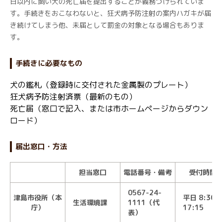
日以内に飼い犬の死亡届を提出することが義務づけられていま
す。手続きをおこなわないと、狂犬病予防注射の案内ハガキが届
き続けてしまう他、未届として罰金の対象となる場合もありま
す。
手続きに必要なもの
犬の鑑札（登録時に交付された金属製のプレート）
狂犬病予防注射済票（最新のもの）
死亡届（窓口で記入、または市ホームページからダウン
ロード）
届出窓口・方法
担当窓口
電話番号・備考
受付時間
0567-24-
津島市役所（本
平日 8:30～
生活環境課
1111（代
庁）
17:15
表）