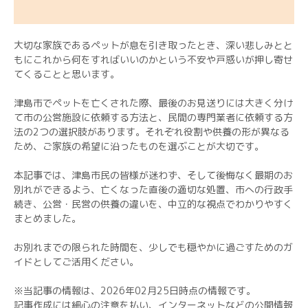
大切な家族であるペットが息を引き取ったとき、深い悲しみとと
もにこれから何をすればいいのかという不安や戸惑いが押し寄せ
てくることと思います。
津島市でペットを亡くされた際、最後のお見送りには大きく分け
て市の公営施設に依頼する方法と、民間の専門業者に依頼する方
法の2つの選択肢があります。それぞれ役割や供養の形が異なる
ため、ご家族の希望に沿ったものを選ぶことが大切です。
本記事では、津島市民の皆様が迷わず、そして後悔なく最期のお
別れができるよう、亡くなった直後の適切な処置、市への行政手
続き、公営・民営の供養の違いを、中立的な視点でわかりやすく
まとめました。
お別れまでの限られた時間を、少しでも穏やかに過ごすためのガ
イドとしてご活用ください。
※当記事の情報は、2026年02月25日時点の情報です。
記事作成には細心の注意を払い、インターネットなどの公開情報