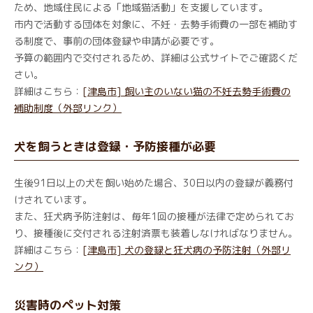
ため、地域住民による「地域猫活動」を支援しています。
市内で活動する団体を対象に、不妊・去勢手術費の一部を補助す
る制度で、事前の団体登録や申請が必要です。
予算の範囲内で交付されるため、詳細は公式サイトでご確認くだ
さい。
詳細はこちら：
[津島市] 飼い主のいない猫の不妊去勢手術費の
補助制度（外部リンク）
犬を飼うときは登録・予防接種が必要
生後91日以上の犬を飼い始めた場合、30日以内の登録が義務付
けされています。
また、狂犬病予防注射は、毎年1回の接種が法律で定められてお
り、接種後に交付される注射済票も装着しなければなりません。
詳細はこちら：
[津島市] 犬の登録と狂犬病の予防注射（外部リ
ンク）
災害時のペット対策