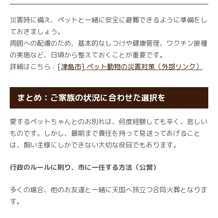
災害時に備え、ペットと一緒に安全に避難できるように準備をし
ておきましょう。
周囲への配慮のため、基本的なしつけや健康管理、ワクチン接種
の実施など、日頃から整えておくことが重要です。
詳細はこちら：
[津島市] ペット動物の災害対策（外部リンク）
まとめ：ご家族の状況に合わせた選択を
愛するペットちゃんとのお別れは、何度経験しても辛く、悲しい
ものです。しかし、最期まで責任を持って見送ってあげること
は、飼い主様にしかできない大切な役目でもあります。
行政のルールに則り、市に一任する方法（公営）
多くの場合、他のお友達と一緒に天国へ旅立つ合同火葬となりま
す。