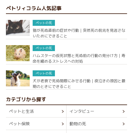
ペトリィコラム人気記事
ペットの死
猫が死ぬ直前の症状や行動｜突然死の前兆を見逃さな
いためにできること
ペットの死
ハムスターの仮死状態と死ぬ前の行動の見分け方｜寿
命を縮めるストレスへの対処
ペットの死
犬が老衰で死ぬ間際にみせる行動｜夜泣きの原因と最
期のときにできること
カテゴリから探す
ペットと生活
インタビュー
ペット保険
動物の死