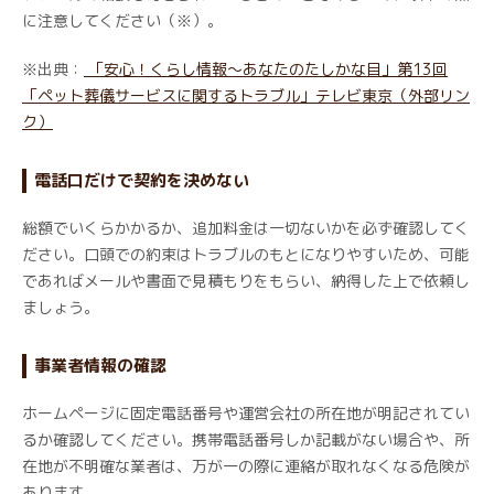
に注意してください（※）。
※出典：
「安心！くらし情報～あなたのたしかな目」第13回
「ペット葬儀サービスに関するトラブル」テレビ東京（外部リン
ク）
電話口だけで契約を決めない
総額でいくらかかるか、追加料金は一切ないかを必ず確認してく
ださい。口頭での約束はトラブルのもとになりやすいため、可能
であればメールや書面で見積もりをもらい、納得した上で依頼し
ましょう。
事業者情報の確認
ホームページに固定電話番号や運営会社の所在地が明記されてい
るか確認してください。携帯電話番号しか記載がない場合や、所
在地が不明確な業者は、万が一の際に連絡が取れなくなる危険が
あります。