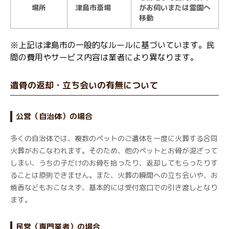
場所
津島市斎場
がお伺いまたは霊園へ
移動
※上記は津島市の一般的なルールに基づいています。民
間の費用やサービス内容は業者により異なります。
遺骨の返却・立ち会いの有無について
公営（自治体）の場合
多くの自治体では、複数のペットのご遺体を一度に火葬する合同
火葬がおこなわれます。そのため、他のペットとお骨が混ざって
しまい、うちの子だけのお骨を拾ったり、返却してもらったりす
ることは原則できません。また、火葬の瞬間への立ち会いや、お
焼香などもおこなえず、基本的には受付窓口での引き渡しとなり
ます。
民営（専門業者）の場合