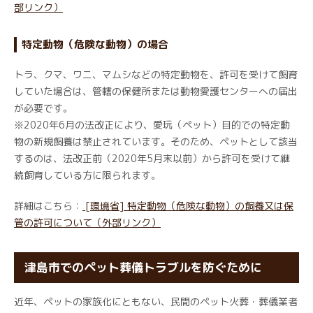
部リンク）
特定動物（危険な動物）の場合
トラ、クマ、ワニ、マムシなどの特定動物を、許可を受けて飼育
していた場合は、管轄の保健所または動物愛護センターへの届出
が必要です。
※2020年6月の法改正により、愛玩（ペット）目的での特定動
物の新規飼養は禁止されています。そのため、ペットとして該当
するのは、法改正前（2020年5月末以前）から許可を受けて継
続飼育している方に限られます。
詳細はこちら：
[環境省] 特定動物（危険な動物）の飼養又は保
管の許可について（外部リンク）
津島市でのペット葬儀トラブルを防ぐために
近年、ペットの家族化にともない、民間のペット火葬・葬儀業者