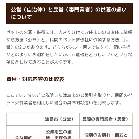
公営（自治体）と民営（専門業者）の供養の違い
について
ペットの火葬・供養には、大きく分けてお住まいの自治体に依頼
する方法（公営）と、民間のペット葬儀社に依頼する方法（民
営）の2つがあります。どちらがよい・悪いではなく、飼い主様
がどのようにお別れをしたいか、ご遺骨をどうしたいかという希
望に合わせて選ぶことが大切です。
費用・対応内容の比較表
ここでは、先ほどご説明した津島市の公営引き取りと、民間のペ
ット火葬業者を利用した場合の具体的な違いを比較します。
津島市（公営）
民間の専門業者（民営）
公衆衛生の維
個別のお別れ・儀式と
主な目的
持・市民負担