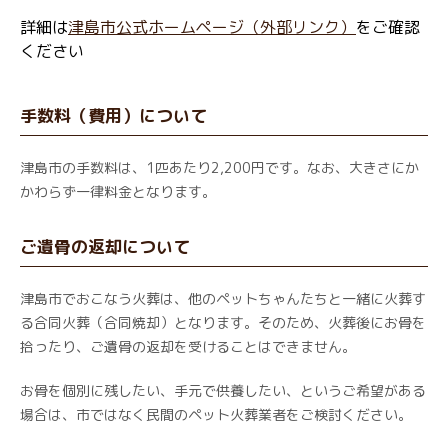
詳細は
津島市公式ホームページ（外部リンク）
をご確認
ください
手数料（費用）について
津島市の手数料は、1匹あたり2,200円です。なお、大きさにか
かわらず一律料金となります。
ご遺骨の返却について
津島市でおこなう火葬は、他のペットちゃんたちと一緒に火葬す
る合同火葬（合同焼却）となります。そのため、火葬後にお骨を
拾ったり、ご遺骨の返却を受けることはできません。
お骨を個別に残したい、手元で供養したい、というご希望がある
場合は、市ではなく民間のペット火葬業者をご検討ください。