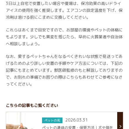
3日以上自宅で安置したい場合や夏場は、保冷効果の高いドライ
アイスの使用を強く推奨します。エアコンの設定温度を下げ、保
冷剤は溶ける前にこまめに交換してください。
これらはあくまで目安ですので、お部屋の環境やペットの体格に
もよります。少しでも異変を感じたら、早めに火葬業者や自治体
へ相談しましょう。
なお、愛するペットちゃんをなるべくきれいな状態で見送ってあ
げるためのより詳しい安置の手順やケア方法については、下記の
記事にもまとめています。獣医師監修のもと解説しておりますの
で、お別れの準備でお困りの際はこちらもあわせてご参考になさ
ってください。
こちらの記事もご覧ください
2026.03.31
ペットの死
ペットの遺体の安置・保管方法｜犬や猫を