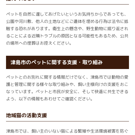
ペットを自然に還してあげたいというお気持ちからであっても、
公園や河川敷、他人の土地などにご遺体を埋める行為は法令に抵
触する恐れがあります。衛生上の懸念や、野生動物に掘り返され
ることによる近隣トラブルの原因となる可能性もあるため、公共
の場所への埋葬はお控えください。
津島市のペットに関する支援・取り組み
ペットとのお別れに関する情報だけでなく、津島市では動物の愛
護と管理に関する様々な取り組みや、飼い主様向けの支援をおこ
なっています。ペットと市民が安全に、そして快適に共生できる
よう、以下の情報もあわせてご確認ください。
地域猫の活動支援
津島市では、飼い主のいない猫による繁殖や生活環境被害を防ぐ