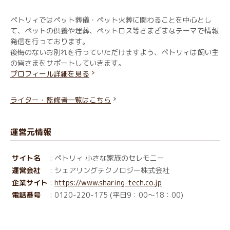
ペトリィではペット葬儀・ペット火葬に関わることを中心とし
て、ペットの供養や埋葬、ペットロス等さまざまなテーマで情報
発信を行っております。
後悔のないお別れを行っていただけますよう、ペトリィは飼い主
の皆さまをサポートしていきます。
プロフィール詳細を見る
ライター・監修者一覧はこちら
運営元情報
サイト名
: ペトリィ 小さな家族のセレモニー
運営会社
: シェアリングテクノロジー株式会社
企業サイト
:
https://www.sharing-tech.co.jp
電話番号
: 0120-220-175 (平日9：00～18：00)