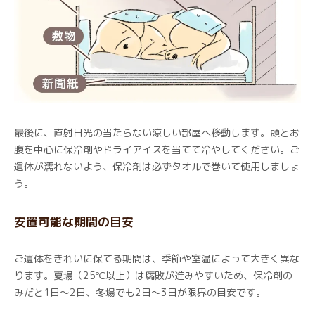
最後に、直射日光の当たらない涼しい部屋へ移動します。頭とお
腹を中心に保冷剤やドライアイスを当てて冷やしてください。ご
遺体が濡れないよう、保冷剤は必ずタオルで巻いて使用しましょ
う。
安置可能な期間の目安
ご遺体をきれいに保てる期間は、季節や室温によって大きく異な
ります。夏場（25℃以上）は腐敗が進みやすいため、保冷剤の
みだと1日〜2日、冬場でも2日〜3日が限界の目安です。