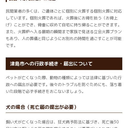
民間業者の多くは、ご遺体ごとに個別に火葬する個別火葬に対応
しています。個別火葬であれば、火葬後にお骨を拾う（お骨上
げ）ことができ、骨壷に収めて自宅に持ち帰ることができます。
また、火葬炉へ入る最期の瞬間まで家族で見送る立会火葬プラン
もあり、人の葬儀と同じようにお別れの時間を過ごすことが可能
です。
津島市への行政手続き・届出について
ペットが亡くなった際、動物の種類によっては法律に基づいた行
政への届出が必要です。後々のトラブルを防ぐためにも、落ち着
いた段階で必ず手続きをおこないましょう。
犬の場合（死亡届の提出が必要）
飼い犬が亡くなった場合は、狂犬病予防法に基づき、死亡後30