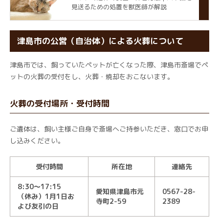
見送るための処置を獣医師が解説
津島市の公営（自治体）による火葬について
津島市では、飼っていたペットが亡くなった際、津島市斎場でペ
ットの火葬の受付をし、火葬・焼却をおこないます。
火葬の受付場所・受付時間
ご遺体は、飼い主様ご自身で斎場へご持参いただき、窓口でお申
し込みください。
受付時間
所在地
連絡先
8:30～17:15
愛知県津島市元
0567-28-
（休み）1月1日お
寺町2-59
2389
よび友引の日