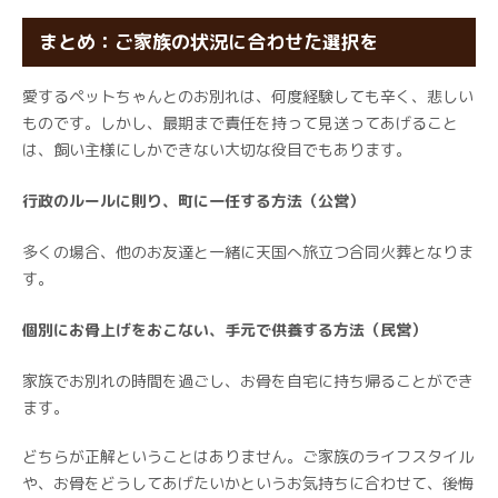
まとめ：ご家族の状況に合わせた選択を
愛するペットちゃんとのお別れは、何度経験しても辛く、悲しい
ものです。しかし、最期まで責任を持って見送ってあげること
は、飼い主様にしかできない大切な役目でもあります。
行政のルールに則り、町に一任する方法（公営）
多くの場合、他のお友達と一緒に天国へ旅立つ合同火葬となりま
す。
個別にお骨上げをおこない、手元で供養する方法（民営）
家族でお別れの時間を過ごし、お骨を自宅に持ち帰ることができ
ます。
どちらが正解ということはありません。ご家族のライフスタイル
や、お骨をどうしてあげたいかというお気持ちに合わせて、後悔