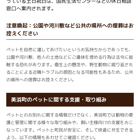
っている土日祝日は、国民生活センターなどの休日相談
窓口へ案内されます。
注意喚起：公園や河川敷など公共の場所への埋葬はお
控えください
ペットを自然に還してあげたいというお気持ちからであっても、
公園や河川敷、他人の土地などにご遺体を埋める行為は法令に抵
触する恐れがあります。衛生上の懸念や、野生動物に掘り返され
ることによる近隣トラブルの原因となる可能性もあるため、公共
の場所への埋葬はお控えください。
美浜町のペットに関する支援・取り組み
ペットとのお別れに関する情報だけでなく、美浜町では動物の愛
護と管理に関する様々な取り組みや、飼い主様向けの支援をおこ
なっています。ペットと町民が安全に、そして快適に共生できる
よう、以下の情報もあわせてご確認ください。