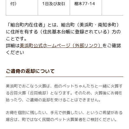
付）
1日及び友引
樫木77-14
「組合町内在住者」とは、組合町（美浜町・南知多町）
に住所を有する（住民基本台帳に登録されている）方の
ことです。
詳細は
美浜町公式ホームページ（外部リンク）
をご確認
ください
ご遺骨の返却について
美浜町でおこなう火葬は、他のペットちゃんたちと一緒に火葬す
る合同火葬（合同焼却）となります。そのため、火葬後にお骨を
拾ったり、ご遺骨の返却を受けることはできません。
お骨を個別に残したい、手元で供養したい、というご希望がある
場合は、町ではなく民間のペット火葬業者をご検討ください。