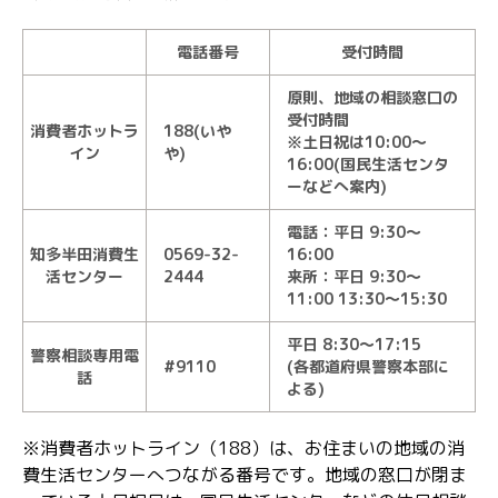
電話番号
受付時間
原則、地域の相談窓口の
受付時間
消費者ホットラ
188(いや
※土日祝は10:00～
イン
や)
16:00(国民生活センタ
ーなどへ案内)
電話：平日 9:30～
知多半田消費生
0569-32-
16:00
活センター
2444
来所：平日 9:30～
11:00 13:30～15:30
平日 8:30～17:15
警察相談専用電
#9110
(各都道府県警察本部に
話
よる)
※消費者ホットライン（188）は、お住まいの地域の消
費生活センターへつながる番号です。地域の窓口が閉ま