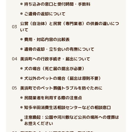
持ち込みの窓口と受付時間・手数料
ご遺骨の返却について
公営（自治体）と民営（専門業者）の供養の違いにつ
いて
費用・対応内容の比較表
遺骨の返却・立ち会いの有無について
美浜町への行政手続き・届出について
犬の場合（死亡届の提出が必要）
犬以外のペットの場合（届出は原則不要）
美浜町でのペット葬儀トラブルを防ぐために
民間業者を利用する際の注意点
知多半田消費生活相談センターなどの相談窓口
注意喚起：公園や河川敷など公共の場所への埋葬は
お控えください