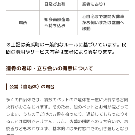
日及び友引
業者もあり）
ご自宅まで訪問火葬車
知多南部斎場
場所
がお伺いまたは霊園へ
へ持ち込み
移動
※上記は美浜町の一般的なルールに基づいています。民
間の費用やサービス内容は業者により異なります。
遺骨の返却・立ち会いの有無について
公営（自治体）の場合
多くの自治体では、複数のペットのご遺体を一度に火葬する合同
火葬がおこなわれます。そのため、他のペットとお骨が混ざって
しまい、うちの子だけのお骨を拾ったり、返却してもらったりす
ることは原則できません。また、火葬の瞬間への立ち会いや、お
焼香などもおこなえず、基本的には受付窓口での引き渡しとなり