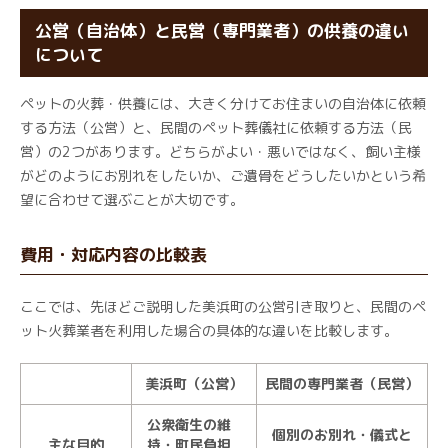
公営（自治体）と民営（専門業者）の供養の違い
について
ペットの火葬・供養には、大きく分けてお住まいの自治体に依頼
する方法（公営）と、民間のペット葬儀社に依頼する方法（民
営）の2つがあります。どちらがよい・悪いではなく、飼い主様
がどのようにお別れをしたいか、ご遺骨をどうしたいかという希
望に合わせて選ぶことが大切です。
費用・対応内容の比較表
ここでは、先ほどご説明した美浜町の公営引き取りと、民間のペ
ット火葬業者を利用した場合の具体的な違いを比較します。
美浜町（公営）
民間の専門業者（民営）
公衆衛生の維
個別のお別れ・儀式と
主な目的
持・町民負担