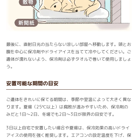
最後に、直射日光の当たらない涼しい部屋へ移動します。頭とお
腹を中心に保冷剤やドライアイスを当てて冷やしてください。ご
遺体が濡れないよう、保冷剤は必ずタオルで巻いて使用しましょ
う。
安置可能な期間の目安
ご遺体をきれいに保てる期間は、季節や室温によって大きく異な
ります。夏場（25℃以上）は腐敗が進みやすいため、保冷剤の
みだと1日〜2日、冬場でも2日〜3日が限界の目安です。
3日以上自宅で安置したい場合や夏場は、保冷効果の高いドライ
アイスの使用を強く推奨します。エアコンの設定温度を下げ、保