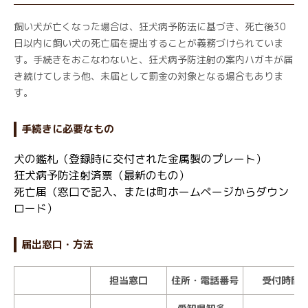
飼い犬が亡くなった場合は、狂犬病予防法に基づき、死亡後30
日以内に飼い犬の死亡届を提出することが義務づけられていま
す。手続きをおこなわないと、狂犬病予防注射の案内ハガキが届
き続けてしまう他、未届として罰金の対象となる場合もありま
す。
手続きに必要なもの
犬の鑑札（登録時に交付された金属製のプレート）
狂犬病予防注射済票（最新のもの）
死亡届（窓口で記入、または町ホームページからダウン
ロード）
届出窓口・方法
担当窓口
住所・電話番号
受付時間