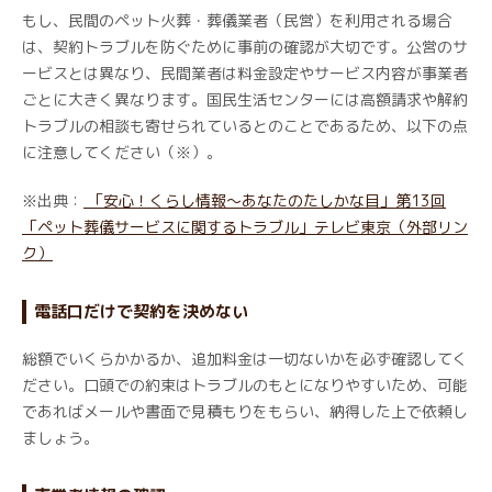
もし、民間のペット火葬・葬儀業者（民営）を利用される場合
は、契約トラブルを防ぐために事前の確認が大切です。公営のサ
ービスとは異なり、民間業者は料金設定やサービス内容が事業者
ごとに大きく異なります。国民生活センターには高額請求や解約
トラブルの相談も寄せられているとのことであるため、以下の点
に注意してください（※）。
※出典：
「安心！くらし情報～あなたのたしかな目」第13回
「ペット葬儀サービスに関するトラブル」テレビ東京（外部リン
ク）
電話口だけで契約を決めない
総額でいくらかかるか、追加料金は一切ないかを必ず確認してく
ださい。口頭での約束はトラブルのもとになりやすいため、可能
であればメールや書面で見積もりをもらい、納得した上で依頼し
ましょう。