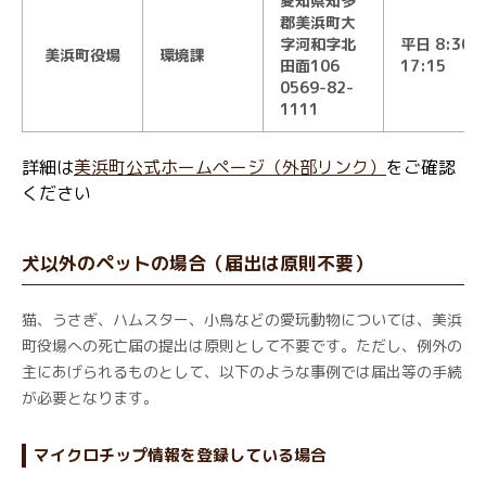
愛知県知多
郡美浜町大
字河和字北
平日 8:30～
美浜町役場
環境課
田面106
17:15
0569-82-
1111
詳細は
美浜町公式ホームページ（外部リンク）
をご確認
ください
犬以外のペットの場合（届出は原則不要）
猫、うさぎ、ハムスター、小鳥などの愛玩動物については、美浜
町役場への死亡届の提出は原則として不要です。ただし、例外の
主にあげられるものとして、以下のような事例では届出等の手続
が必要となります。
マイクロチップ情報を登録している場合