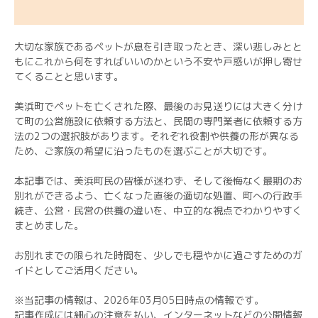
大切な家族であるペットが息を引き取ったとき、深い悲しみとと
もにこれから何をすればいいのかという不安や戸惑いが押し寄せ
てくることと思います。
美浜町でペットを亡くされた際、最後のお見送りには大きく分け
て町の公営施設に依頼する方法と、民間の専門業者に依頼する方
法の2つの選択肢があります。それぞれ役割や供養の形が異なる
ため、ご家族の希望に沿ったものを選ぶことが大切です。
本記事では、美浜町民の皆様が迷わず、そして後悔なく最期のお
別れができるよう、亡くなった直後の適切な処置、町への行政手
続き、公営・民営の供養の違いを、中立的な視点でわかりやすく
まとめました。
お別れまでの限られた時間を、少しでも穏やかに過ごすためのガ
イドとしてご活用ください。
※当記事の情報は、2026年03月05日時点の情報です。
記事作成には細心の注意を払い、インターネットなどの公開情報