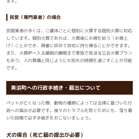
ます。
民営（専門業者）の場合
民間業者の多くは、ご遺体ごとに個別に火葬する個別火葬に対応
しています。個別火葬であれば、火葬後にお骨を拾う（お骨上
げ）ことができ、骨壷に収めて自宅に持ち帰ることができます。
また、火葬炉へ入る最期の瞬間まで家族で見送る立会火葬プラン
もあり、人の葬儀と同じようにお別れの時間を過ごすことが可能
です。
美浜町への行政手続き・届出について
ペットが亡くなった際、動物の種類によっては法律に基づいた行
政への届出が必要です。後々のトラブルを防ぐためにも、落ち着
いた段階で必ず手続きをおこないましょう。
犬の場合（死亡届の提出が必要）