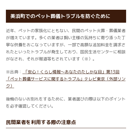
美浜町でのペット葬儀トラブルを防ぐために
近年、ペットの家族化にともない、民間のペット火葬・葬儀業者
が増えています。多くの業者は飼い主様の気持ちに寄り添った丁
寧な供養をおこなっていますが、一部で高額な追加料金を請求さ
れたといったトラブルが発生しており、国民生活センターに相談
がなされ、それが報道等もされています（※）。
※出典：
「安心！くらし情報～あなたのたしかな目」第13回
「ペット葬儀サービスに関するトラブル」テレビ東京（外部リン
ク）
後悔のないお別れをするために、業者選びの際は以下のポイント
を必ず確認してください。
民間業者を利用する際の注意点