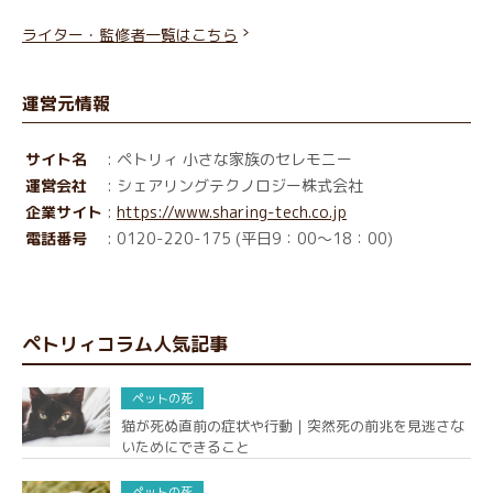
ライター・監修者一覧はこちら
運営元情報
サイト名
: ペトリィ 小さな家族のセレモニー
運営会社
: シェアリングテクノロジー株式会社
企業サイト
:
https://www.sharing-tech.co.jp
電話番号
: 0120-220-175 (平日9：00～18：00)
ペトリィコラム人気記事
ペットの死
猫が死ぬ直前の症状や行動｜突然死の前兆を見逃さな
いためにできること
ペットの死