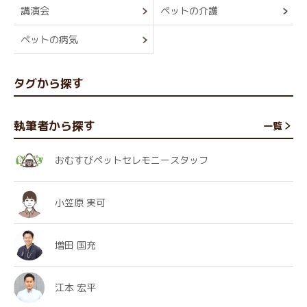
講演会
ペットの介護
ペットの病気
タグから探す
執筆者から探す
一覧
おむすびペットセレモニースタッフ
小笠原 実可
増田 国充
江本 宏平