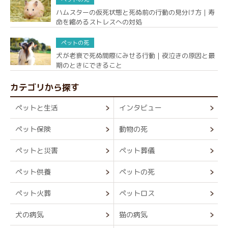
ハムスターの仮死状態と死ぬ前の行動の見分け方｜寿
命を縮めるストレスへの対処
ペットの死
犬が老衰で死ぬ間際にみせる行動｜夜泣きの原因と最
期のときにできること
カテゴリから探す
ペットと生活
インタビュー
ペット保険
動物の死
ペットと災害
ペット葬儀
ペット供養
ペットの死
ペット火葬
ペットロス
犬の病気
猫の病気