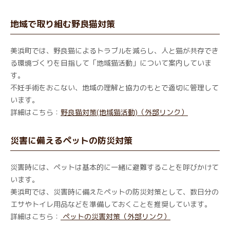
地域で取り組む野良猫対策
美浜町では、野良猫によるトラブルを減らし、人と猫が共存でき
る環境づくりを目指して「地域猫活動」について案内していま
す。
不妊手術をおこない、地域の理解と協力のもとで適切に管理して
います。
詳細はこちら：
野良猫対策(地域猫活動)（外部リンク）
災害に備えるペットの防災対策
災害時には、ペットは基本的に一緒に避難することを呼びかけて
います。
美浜町では、災害時に備えたペットの防災対策として、数日分の
エサやトイレ用品などを準備しておくことを推奨しています。
詳細はこちら：
ペットの災害対策（外部リンク）