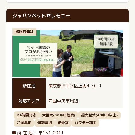
ジャパンペットセレモニー
訪問葬儀社
所在地
東京都世田谷区上馬4-30-1
対応エリア
四国中央市周辺
24時間対応
大型犬(30キロ程度)
超大型犬(40キロ以上)
合同墓地
個別墓地
納骨堂
パウダー加工
所在地
：〒154-0011