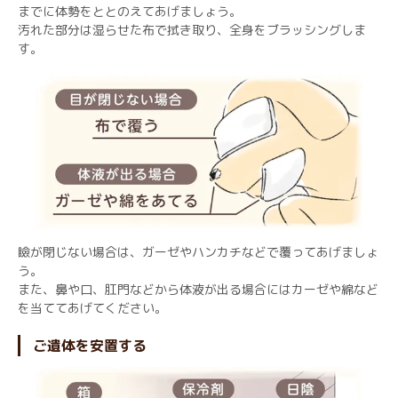
までに体勢をととのえてあげましょう。
汚れた部分は湿らせた布で拭き取り、全身をブラッシングしま
す。
瞼が閉じない場合は、ガーゼやハンカチなどで覆ってあげましょ
う。
また、鼻や口、肛門などから体液が出る場合にはカーゼや綿など
を当ててあげてください。
ご遺体を安置する