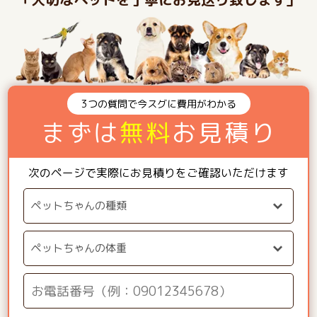
3つの質問で今スグに費用がわかる
まずは
無料
お見積り
次のページで実際にお見積りをご確認いただけます