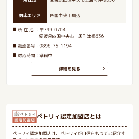
対応エリア
四国中央市周辺
所在地
：〒799-0704
愛媛県四国中央市土居町津根636
電話番号
：
0896-75-1194
対応時間：準備中
詳細を見る
ぺトリィ認定加盟店とは
ペトリィ認定加盟店は、ペトリィが自信をもってご紹介す