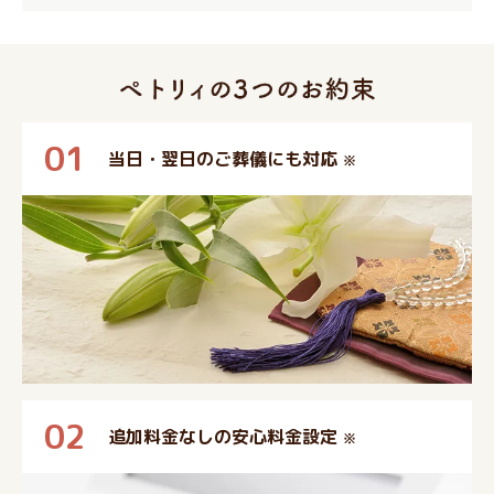
01
当日・翌日のご葬儀にも対応
※
02
追加料金なしの安心料金設定
※