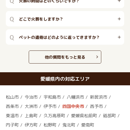
Q
火葬の時間はどのくらいですか？
Q
どこで火葬をしますか？
Q
ペットの遺骨はどのように返ってきますか？
他の質問をもっと見る
愛媛県内の対応エリア
松山市
今治市
宇和島市
八幡浜市
新居浜市
西条市
大洲市
伊予市
四国中央市
西予市
東温市
上島町
久万高原町
愛媛県松前町
砥部町
内子町
伊方町
松野町
鬼北町
愛南町