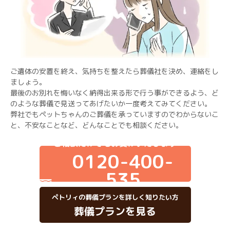
ご遺体の安置を終え、気持ちを整えたら葬儀社を決め、連絡をし
ましょう。
最後のお別れを悔いなく納得出来る形で行う事ができるよう、ど
のような葬儀で見送ってあげたいか一度考えてみてください。
弊社でもペットちゃんのご葬儀を承っていますのでわからないこ
と、不安なことなど、どんなことでも相談ください。
ご相談だけでもお受けいたします
0120-400-
535
ペトリィの葬儀プランを詳しく知りたい方
葬儀プランを見る