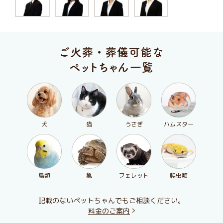
犬
猫
うさぎ
ハムスター
鳥類
亀
フェレット
爬虫類
記載のないペットちゃんでもご相談ください。
料金のご案内