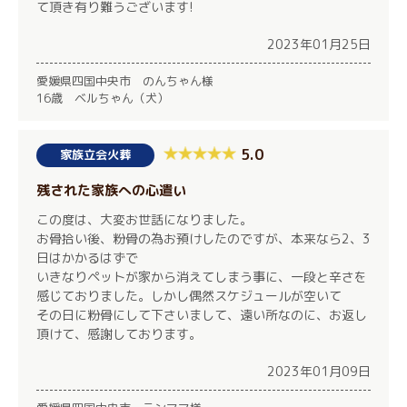
て頂き有り難うございます!
2023年01月25日
愛媛県四国中央市 のんちゃん様
16歳 ベルちゃん（犬）
5.0
家族立会火葬
残された家族への心遣い
この度は、大変お世話になりました。
お骨拾い後、粉骨の為お預けしたのですが、本来なら2、3
日はかかるはずで
いきなりペットが家から消えてしまう事に、一段と辛さを
感じておりました。しかし偶然スケジュールが空いて
その日に粉骨にして下さいまして、遠い所なのに、お返し
頂けて、感謝しております。
2023年01月09日