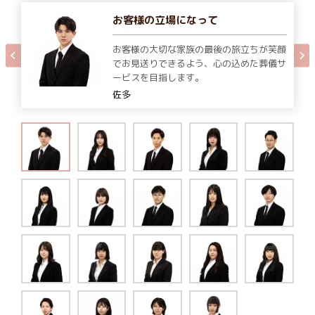
お客様の立場になって
お客様の大切な家族の最後の旅立ちが笑顔
でお見送りできるよう、心の込めた葬儀サ
ービスを目指します。
佐多