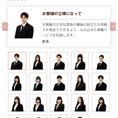
お客様の立場になって
お客様の大切な家族の最後の旅立ちが笑顔
でお見送りできるよう、心の込めた葬儀サ
ービスを目指します。
佐多