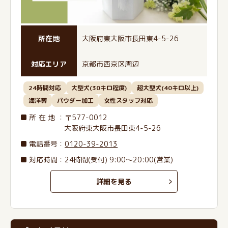
所在地
大阪府東大阪市長田東4-5-26
対応エリア
京都市西京区周辺
24時間対応
大型犬(30キロ程度)
超大型犬(40キロ以上)
海洋葬
パウダー加工
女性スタッフ対応
所在地
：〒577-0012
大阪府東大阪市長田東4-5-26
電話番号
：
0120-39-2013
対応時間：24時間(受付) 9:00～20:00(営業)
詳細を見る