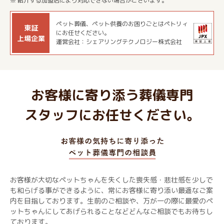
※ 紹介する加盟店により対応できない場合がございます。
ペット葬儀、ペット供養のお困りごとはペトリィ
東証
にお任せください。
上場企業
運営会社：シェアリングテクノロジー株式会社
お客様に寄り添う葬儀専門
スタッフにお任せください。
お客様が大切なペットちゃんを失くした喪失感・悲壮感を少しで
も和らげる事ができるように、常にお客様に寄り添い最適なご案
内を目指しております。生前のご相談や、万が一の際に最愛のペ
ットちゃんにしてあげられることなどどんなご相談でもお待ちし
ております。