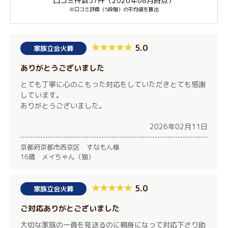
口コミ件数57件（2026年08月時点）
※口コミ評価（5段階）の平均値を算出
5.0
家族立会火葬
ありがとうございました
とても丁寧に心のこもった対応をしていただきとても感謝
しています。
ありがとうございました。
2026年02月11日
京都府京都市西京区 すなもん様
16歳 メイちゃん（猫）
5.0
家族立会火葬
ご対応ありがとございました
大切な家族の一員を見送るのに親身になって対応下さり助