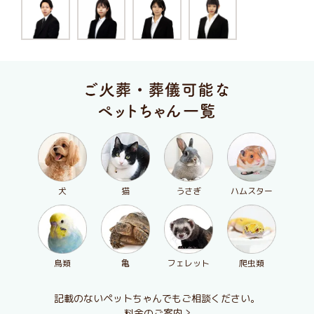
犬
猫
うさぎ
ハムスター
鳥類
亀
フェレット
爬虫類
記載のないペットちゃんでもご相談ください。
料金のご案内