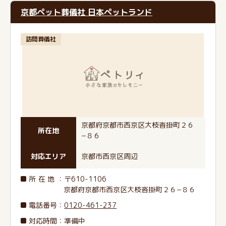
京都ペット葬儀社 日本ペットランド
訪問葬儀社
京都府京都市西京区大枝沓掛町２６
所在地
−８６
対応エリア
京都市西京区周辺
所在地
：〒610-1106
京都府京都市西京区大枝沓掛町２６−８６
電話番号
：
0120-461-237
対応時間：準備中