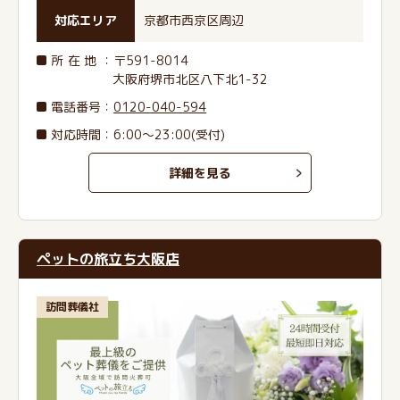
対応エリア
京都市西京区周辺
所在地
：〒591-8014
大阪府堺市北区八下北1-32
電話番号
：
0120-040-594
対応時間：6:00～23:00(受付)
詳細を見る
ペットの旅立ち大阪店
訪問葬儀社