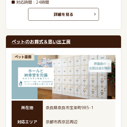
対応時間：24時間
詳細を見る
ペットのお葬式＆思い出工房
ペット霊園
所在地
奈良県奈良市宝来町985-1
対応エリア
京都市西京区周辺