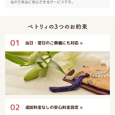
るので本当に安心できるサービスです。
01
当日・翌日のご葬儀にも対応
※
02
追加料金なしの安心料金設定
※