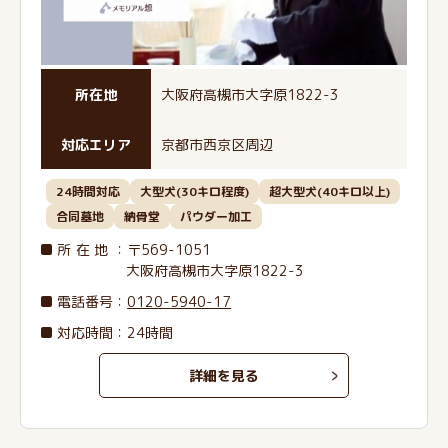
所在地
大阪府高槻市大字原1822-3
対応エリア
京都市西京区周辺
24時間対応
大型犬(30キロ程度)
超大型犬(40キロ以上)
合同墓地
納骨堂
パウダー加工
所在地
：〒569-1051
大阪府高槻市大字原1822-3
電話番号
：
0120-5940-17
対応時間：24時間
詳細を見る