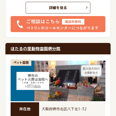
詳細を見る
ほたるの里動物霊園堺分院
ペット霊園
所在地
大阪府堺市北区八下北1-32