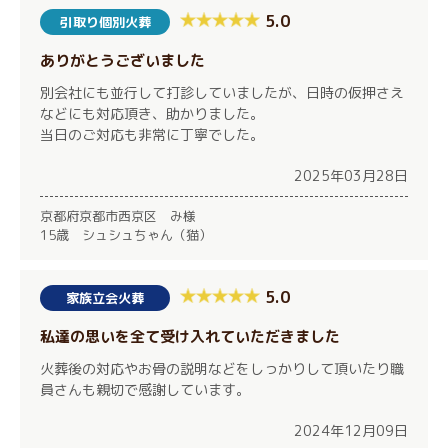
5.0
引取り個別火葬
ありがとうございました
別会社にも並行して打診していましたが、日時の仮押さえ
などにも対応頂き、助かりました。
当日のご対応も非常に丁寧でした。
2025年03月28日
京都府京都市西京区 み様
15歳 シュシュちゃん（猫）
5.0
家族立会火葬
私達の思いを全て受け入れていただきました
火葬後の対応やお骨の説明などをしっかりして頂いたり職
員さんも親切で感謝しています。
2024年12月09日