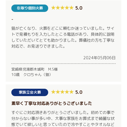
5.0
引取り個別火葬
-
猫が亡くなり、火葬をどこに頼むか迷っていました。サイ
トで見積もりを入力したところ電話があり、具体的に説明
していただいてとても助かりました。葬儀社の方も丁寧な
対応で、お見送りできました。
2024年05月06日
宮崎県児湯郡木城町 M.S様
10歳 クロちゃん（猫）
5.0
家族立会火葬
素早く丁寧な対応ありがとうございました
すぐにご対応頂きありがとうございました。初めての事で
分からない事が多い中、大事な家族をお葬式まで綺麗な状
態でいて欲しいと思っていたので冷やすことやタオルなど