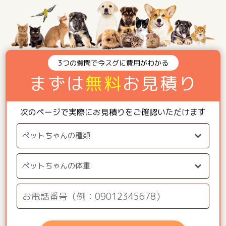
3つの質問で今スグに費用がわかる
まずは
無料
お見積り
次のページで実際にお見積りをご確認いただけます