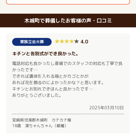
木城町で葬儀したお客様の声・口コミ
4.0
家族立会火葬
キチンと告別式ができ良かった。
電話対応も良かったし斎場でのスタッフの対応も丁寧で良
かったです…
できれば遺体を入れる箱とかカゴとかが
あれば花を飾るのによかったかな？と思います。
キチンとお別れできほんと良かったです…
ありがとうございました。
2025年03月10日
宮崎県児湯郡木城町 カナカナ様
18歳 凛ちゃんちゃん（雑種）