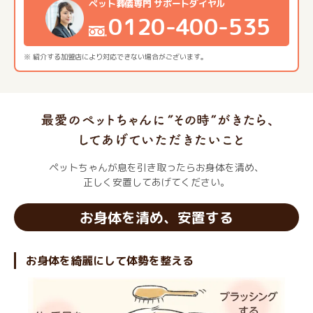
ペット葬儀専門 サポートダイヤル
0120-400-535
※ 紹介する加盟店により対応できない場合がございます。
ペットちゃんが息を引き取ったらお身体を清め、
正しく安置してあげてください。
お身体を清め、安置する
お身体を綺麗にして体勢を整える