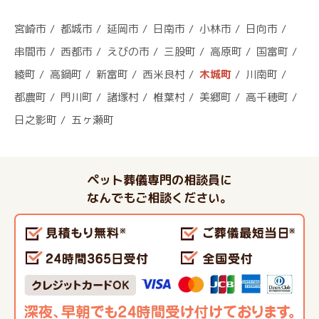
宮崎市
都城市
延岡市
日南市
小林市
日向市
串間市
西都市
えびの市
三股町
高原町
国富町
綾町
高鍋町
新富町
西米良村
木城町
川南町
都農町
門川町
諸塚村
椎葉村
美郷町
高千穂町
日之影町
五ヶ瀬町
ペット葬儀専門の相談員に
なんでもご相談ください。