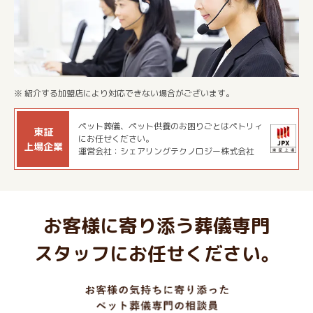
※ 紹介する加盟店により対応できない場合がございます。
ペット葬儀、ペット供養のお困りごとはペトリィ
東証
にお任せください。
上場企業
運営会社：シェアリングテクノロジー株式会社
お客様に寄り添う葬儀専門
スタッフにお任せください。