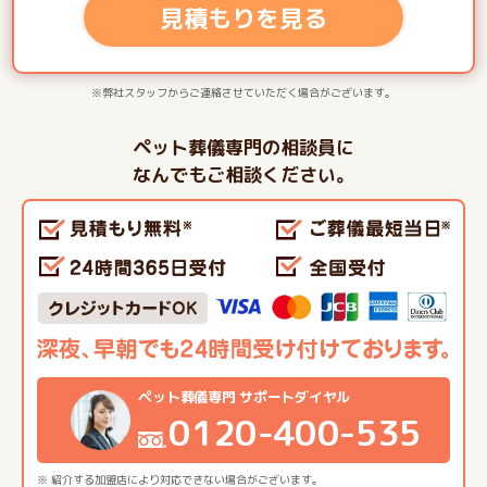
見積もりを見る
※弊社スタッフからご連絡させていただく場合がございます。
ペット葬儀専門の相談員に
なんでもご相談ください。
ペット葬儀専門 サポートダイヤル
0120-400-535
※ 紹介する加盟店により対応できない場合がございます。