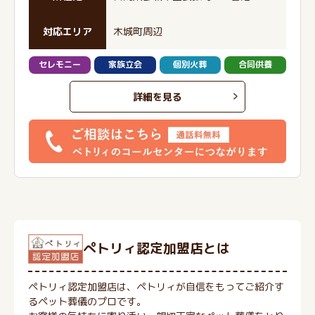
対応エリア
木城町周辺
セレモニー
家族立会
個別火葬
合同供養
詳細を見る
ぺトリィ認定加盟店とは
ペトリィ認定加盟店は、ペトリィが自信をもってご紹介す
るペット葬儀のプロです。