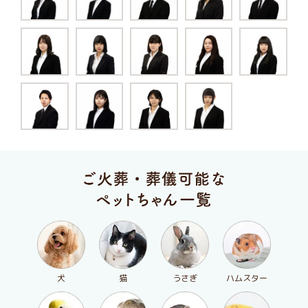
犬
猫
うさぎ
ハムスター