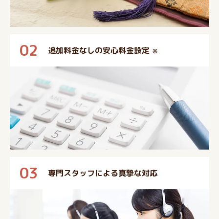
02
追加料金なしの安心料金設定
※
03
専門スタッフによる真摯な対応