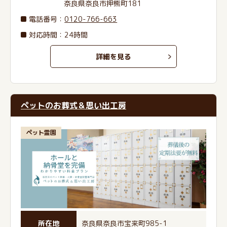
奈良県奈良市押熊町181
電話番号
：
0120-766-663
対応時間：24時間
詳細を見る
ペットのお葬式＆思い出工房
ペット霊園
所在地
奈良県奈良市宝来町985-1