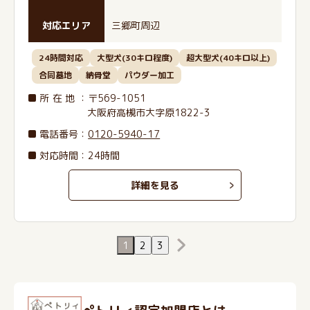
対応エリア
三郷町周辺
24時間対応
大型犬(30キロ程度)
超大型犬(40キロ以上)
合同墓地
納骨堂
パウダー加工
所在地
：〒569-1051
大阪府高槻市大字原1822-3
電話番号
：
0120-5940-17
対応時間：24時間
詳細を見る
1
2
3