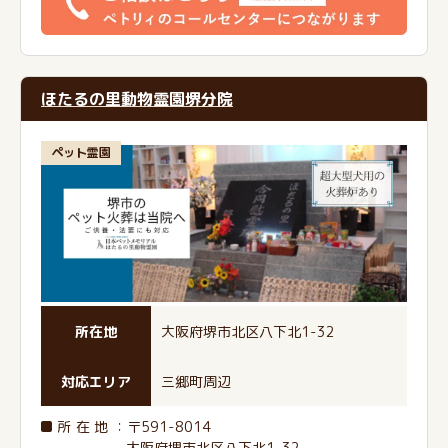
ほたるの里動物霊園堺分院
ペット霊園
所在地
大阪府堺市北区八下北1-32
対応エリア
三郷町周辺
所在地
：〒591-8014
大阪府堺市北区八下北1-32