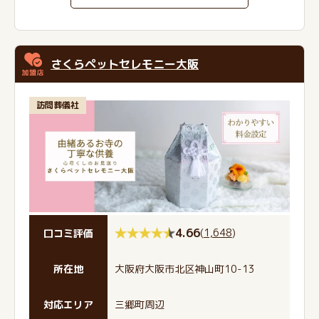
さくらペットセレモニー大阪
訪問葬儀社
4.66
(
1,648
)
口コミ評価
所在地
大阪府大阪市北区神山町10-13
対応エリア
三郷町周辺