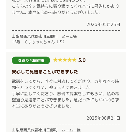
こちらの辛い気持ちに寄り添ってくれ本当に感謝しかあり
ません。本当に心からありがとうございました。
2026年05月25日
山梨県西八代郡市川三郷町 よーこ様
15歳 くぅちゃんちゃん（犬）
5.0
引取り合同供養
安心して見送ることができました
電話をしてから、すぐに対応してくださり、お別れする時
間をとってくれて、迎えにきて頂きました
丁寧に話してくださり、散骨の提案をしてもらい、私の希
望通り見送ることができました。急だったにもかかわらず
本当にありがとうございました。
2025年08月21日
山梨県西八代郡市川三郷町 ムームー様