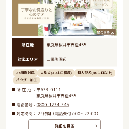
所在地
奈良県桜井市吉隠455
対応エリア
三郷町周辺
24時間対応
大型犬(30キロ程度)
超大型犬(40キロ以上)
パウダー加工
所在地
：〒633-0111
奈良県桜井市吉隠455
電話番号
：
0800-1234-345
対応時間： 24時間（電話受付7:00〜22:00）
詳細を見る