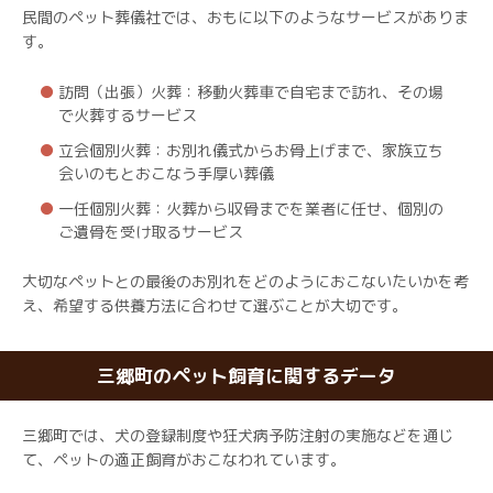
民間のペット葬儀社では、おもに以下のようなサービスがありま
す。
訪問（出張）火葬：移動火葬車で自宅まで訪れ、その場
で火葬するサービス
立会個別火葬：お別れ儀式からお骨上げまで、家族立ち
会いのもとおこなう手厚い葬儀
一任個別火葬：火葬から収骨までを業者に任せ、個別の
ご遺骨を受け取るサービス
大切なペットとの最後のお別れをどのようにおこないたいかを考
え、希望する供養方法に合わせて選ぶことが大切です。
三郷町のペット飼育に関するデータ
三郷町では、犬の登録制度や狂犬病予防注射の実施などを通じ
て、ペットの適正飼育がおこなわれています。