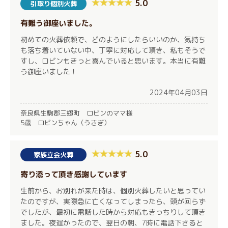
5.0
引取り個別火葬
有難う御座いました。
初めての火葬依頼で、どのようにしたらいいのか、気持ち
も落ち着いていない中、丁寧に対応して頂き、私もそうで
すし、ロビンもきっと喜んでいると思います。本当に有難
う御座いました！
2024年04月03日
奈良県生駒郡三郷町 ロビンのママ様
5歳 ロビンちゃん（うさぎ）
5.0
家族立会火葬
寄り添って頂き感謝しています
生前から、お別れが来た時は、個別火葬したいと思ってい
たのですが、実際急に亡くなってしまったら、頭が回らず
でしたが、最初に電話した時から対応もきっちりして頂き
ました。夜遅かったので、翌日の朝、7時に電話下さると