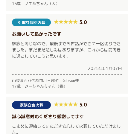
15歳 ノエルちゃん（犬）
5.0
引取り個別火葬
お願いして良かったです
家族と同じなので、最後までお世話ができて一区切りでき
ました。まだまだ悲しみはありますが、これからは前向き
に過ごしていこうと思います。
2025年01月07日
山梨県西八代郡市川三郷町 Gibson様
17歳 みーちゃんちゃん（猫）
5.0
家族立会火葬
誠心誠意対応くださり感謝してます
こまめに連絡していただき安心して火葬していただけまし
た。