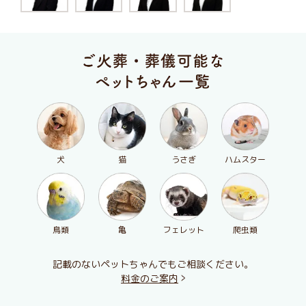
犬
猫
うさぎ
ハムスター
鳥類
亀
フェレット
爬虫類
記載のないペットちゃんでもご相談ください。
料金のご案内