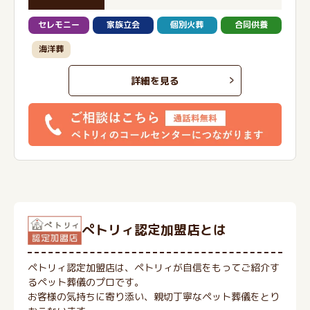
セレモニー
家族立会
個別火葬
合同供養
海洋葬
詳細を見る
ぺトリィ認定加盟店とは
ペトリィ認定加盟店は、ペトリィが自信をもってご紹介す
るペット葬儀のプロです。
お客様の気持ちに寄り添い、親切丁寧なペット葬儀をとり