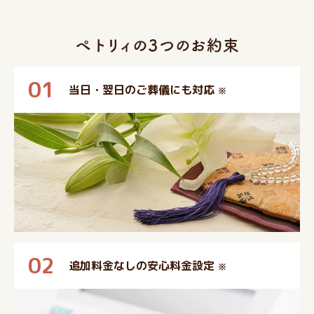
01
当日・翌日のご葬儀にも対応
※
02
追加料金なしの安心料金設定
※