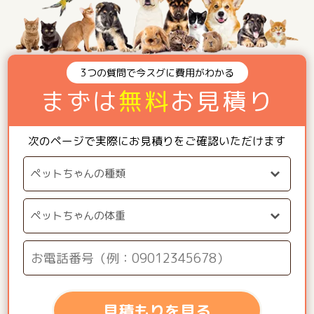
3つの質問で今スグに費用がわかる
まずは
無料
お見積り
次のページで実際にお見積りをご確認いただけます
見積もりを見る