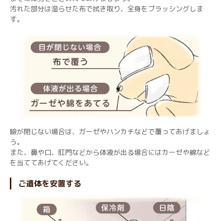
汚れた部分は湿らせた布で拭き取り、全身をブラッシングしま
す。
瞼が閉じない場合は、ガーゼやハンカチなどで覆ってあげましょ
う。
また、鼻や口、肛門などから体液が出る場合にはカーゼや綿など
を当ててあげてください。
ご遺体を安置する