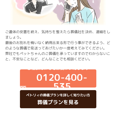
ご遺体の安置を終え、気持ちを整えたら葬儀社を決め、連絡をし
ましょう。
最後のお別れを悔いなく納得出来る形で行う事ができるよう、ど
のような葬儀で見送ってあげたいか一度考えてみてください。
弊社でもペットちゃんのご葬儀を承っていますのでわからないこ
と、不安なことなど、どんなことでも相談ください。
ご相談だけでもお受けいたします
0120-400-
535
ペトリィの葬儀プランを詳しく知りたい方
葬儀プランを見る