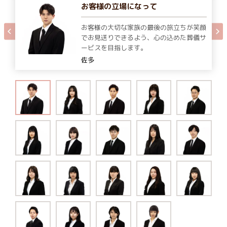
お客様の立場になって
お客様の大切な家族の最後の旅立ちが笑顔
でお見送りできるよう、心の込めた葬儀サ
ービスを目指します。
佐多