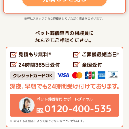
※弊社スタッフからご連絡させていただく場合がございます。
ペット葬儀専門の相談員に
なんでもご相談ください。
ペット葬儀専門 サポートダイヤル
0120-400-535
※ 紹介する加盟店により対応できない場合がございます。