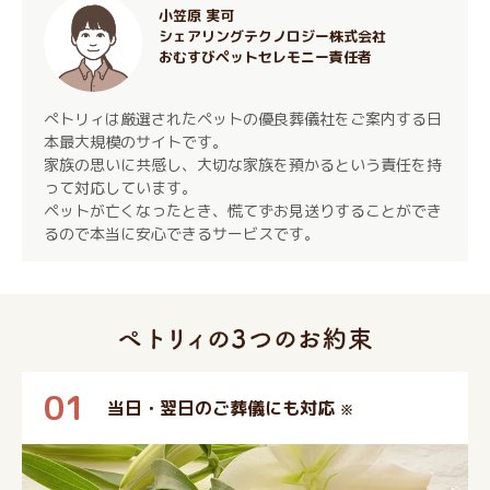
小笠原 実可
シェアリングテクノロジー株式会社
おむすびペットセレモニー責任者
ぺトリィは厳選されたペットの優良葬儀社をご案内する日
本最大規模のサイトです。
家族の思いに共感し、大切な家族を預かるという責任を持
って対応しています。
ペットが亡くなったとき、慌てずお見送りすることができ
るので本当に安心できるサービスです。
01
当日・翌日のご葬儀にも対応
※