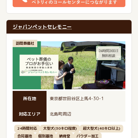
ジャパンペットセレモニー
訪問葬儀社
所在地
東京都世田谷区上馬4-30-1
対応エリア
北島町周辺
24時間対応
大型犬(30キロ程度)
超大型犬(40キロ以上)
合同墓地
個別墓地
納骨堂
パウダー加工