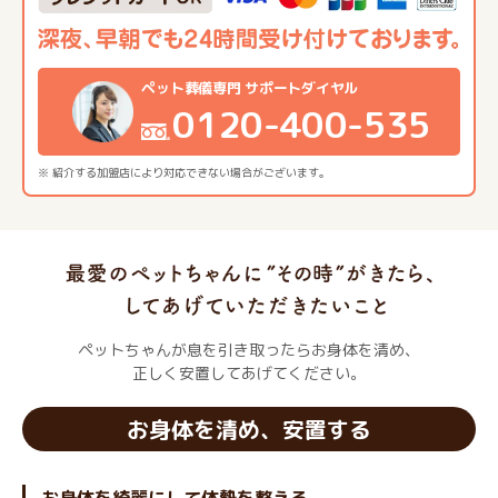
ペット葬儀専門 サポートダイヤル
0120-400-535
※ 紹介する加盟店により対応できない場合がございます。
ペットちゃんが息を引き取ったらお身体を清め、
正しく安置してあげてください。
お身体を清め、安置する
お身体を綺麗にして体勢を整える