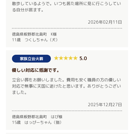
散歩しているようで。いつも居た場所に見に行こうしてい
る自分が居ます。
2026年02月11日
徳島県板野郡北島町 K様
11歳 つくしちゃん（犬）
5.0
家族立会火葬
優しい対応に感謝です。
立会い葬をお願いしました。費用も安く職員の方の優しい
対応で無事に天国に逝けたと思います。ありがとうござい
ました。
2025年12月27日
徳島県板野郡北島町 はぴ様
15歳 はっぴーちゃん（猫）