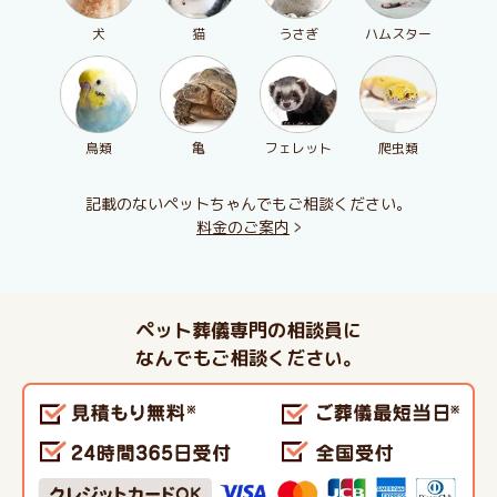
犬
猫
うさぎ
ハムスター
鳥類
亀
フェレット
爬虫類
記載のないペットちゃんでもご相談ください。
料金のご案内
ペット葬儀専門の相談員に
なんでもご相談ください。