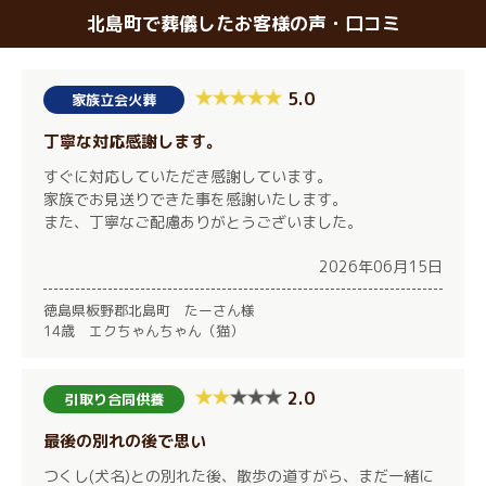
北島町で葬儀したお客様の声・口コミ
5.0
家族立会火葬
丁寧な対応感謝します。
すぐに対応していただき感謝しています。
家族でお見送りできた事を感謝いたします。
また、丁寧なご配慮ありがとうございました。
2026年06月15日
徳島県板野郡北島町 たーさん様
14歳 エクちゃんちゃん（猫）
2.0
引取り合同供養
最後の別れの後で思い
つくし(犬名)との別れた後、散歩の道すがら、まだ一緒に