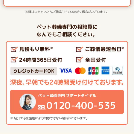
※弊社スタッフからご連絡させていただく場合がございます。
ペット葬儀専門の相談員に
なんでもご相談ください。
ペット葬儀専門 サポートダイヤル
0120-400-535
※ 紹介する加盟店により対応できない場合がございます。