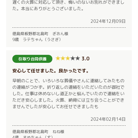
遅くの火葬に対応して頂き、悔いのないお別れができまし
た。本当にありがとうございました。
2024年12月09日
徳島県板野郡北島町 ぎおん様
9歳 ラテちゃん（うさぎ）
3.0
引取り合同供養
安心して任せました。良かったです。
早朝のことで、いろいろな葬儀やさんに連絡してみたもの
の連絡がつかず。折り返しの連絡をいただいたのが御社で
した。仕事は休めないし道正かと悩んでいたので連絡をい
ただき安心しました。火葬、納骨には立ち会うことができ
ませんでしたが安心してお任せできましたも
2024年02月14日
徳島県板野郡北島町 ねね様
4歳 まめちゃん（犬）