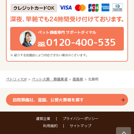
ペット葬儀専門 サポートダイヤル
0120-400-535
※ 紹介する加盟店により対応できない場合がございます。
ペトリィTOP
ペット火葬・葬儀業者
徳島県
北島町
訪問葬儀社、霊園、公営火葬場を探す
運営企業
プライバシーポリシー
利用規約
サイトマップ