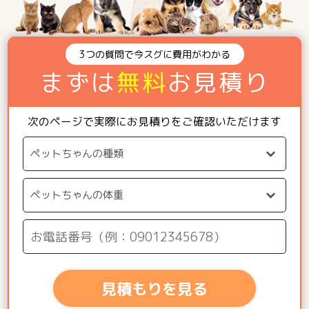
3つの質問で今スグに費用がわかる
まずは
無料
お見積り
次のページで実際にお見積りをご確認いただけます
見積もりを見る