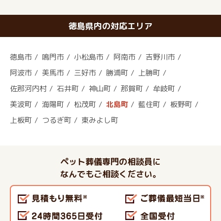
徳島県内の対応エリア
徳島市
鳴門市
小松島市
阿南市
吉野川市
阿波市
美馬市
三好市
勝浦町
上勝町
佐那河内村
石井町
神山町
那賀町
牟岐町
美波町
海陽町
松茂町
北島町
藍住町
板野町
上板町
つるぎ町
東みよし町
ペット葬儀専門の相談員に
なんでもご相談ください。