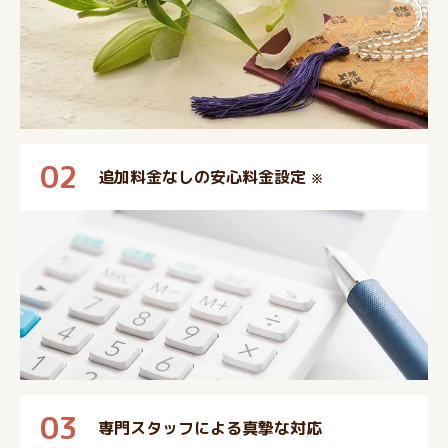
02
追加料金なしの安心料金設定
※
03
専門スタッフによる真摯な対応