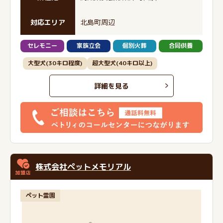
対応エリア
北島町周辺
セレモニー
家族立会
個別火葬
合同供養
大型犬(30キロ程度)
超大型犬(40キロ以上)
詳細を見る
株式会社ペットメモリアル
ペット霊園