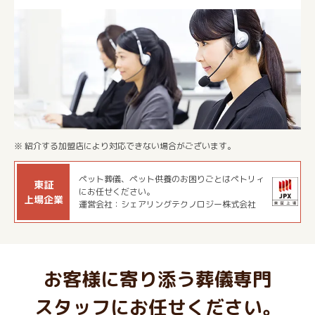
※ 紹介する加盟店により対応できない場合がございます。
ペット葬儀、ペット供養のお困りごとはペトリィ
東証
にお任せください。
上場企業
運営会社：シェアリングテクノロジー株式会社
お客様に寄り添う葬儀専門
スタッフにお任せください。