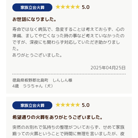
5.0
家族立会火葬
お世話になりました。
寿命ではなく病気で、急変することは考えておらず、心の
準備、ましてや亡くなった時の事など考えていなかったの
ですが、深夜にも関わらず対応していただき助かりまし
た。
ありがとうございました。
2025年04月25日
徳島県板野郡北島町 しんしん様
4歳 ララちゃん（犬）
5.0
家族立会火葬
希望通りの火葬をありがとうございました。
突然のお別れで気持ちの整理がついておらず、せめて家族
揃っての火葬ということで時間に無理を言いましたが、夜