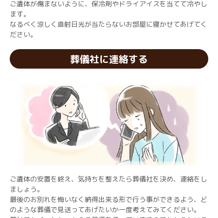
ご遺体が傷まないように、保冷剤やドライアイスを当てて冷やし
ます。
なるべく涼しく直射日光が当たらないお部屋に寝かせてあげてく
ださい。
葬儀社に連絡する
ご遺体の安置を終え、気持ちを整えたら葬儀社を決め、連絡をし
ましょう。
最後のお別れを悔いなく納得出来る形で行う事ができるよう、ど
のような葬儀で見送ってあげたいか一度考えてみてください。