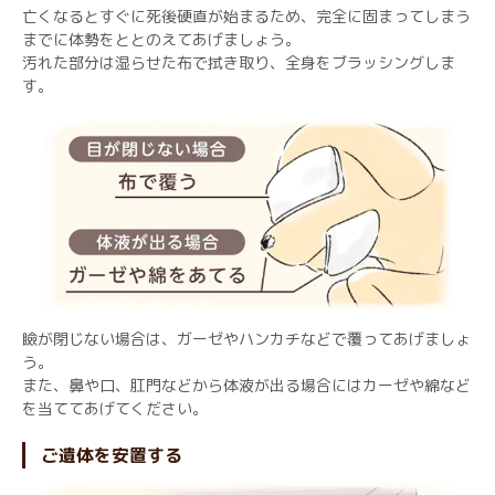
亡くなるとすぐに死後硬直が始まるため、完全に固まってしまう
までに体勢をととのえてあげましょう。
汚れた部分は湿らせた布で拭き取り、全身をブラッシングしま
す。
瞼が閉じない場合は、ガーゼやハンカチなどで覆ってあげましょ
う。
また、鼻や口、肛門などから体液が出る場合にはカーゼや綿など
を当ててあげてください。
ご遺体を安置する