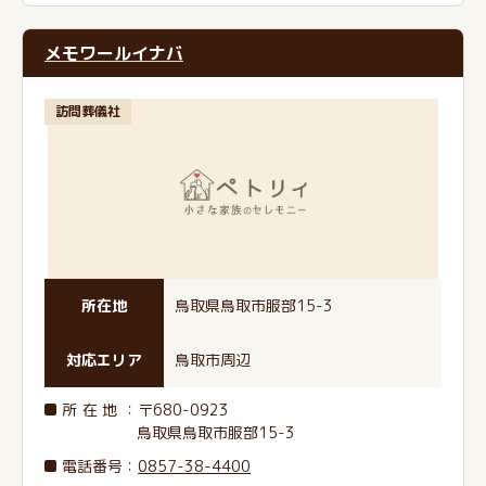
メモワールイナバ
訪問葬儀社
所在地
鳥取県鳥取市服部15-3
対応エリア
鳥取市周辺
所在地
：〒680-0923
鳥取県鳥取市服部15-3
電話番号
：
0857-38-4400