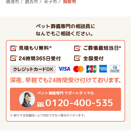
境港市
倉吉市
米子市
鳥取市
ペット葬儀専門の相談員に
なんでもご相談ください。
ペット葬儀専門 サポートダイヤル
0120-400-535
※ 紹介する加盟店により対応できない場合がございます。