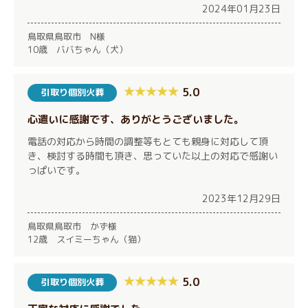
2024年01月23日
鳥取県鳥取市 N様
10歳 ババちゃん（犬）
5.0
引取り個別火葬
心遣いに感謝です、ありがとうございました。
電話の対応から時間の調整等もとても親身に対応して頂
き、検討する時間も頂き、思っていた以上の対応で感謝い
っぱいです。
2023年12月29日
鳥取県鳥取市 かず様
12歳 スイミーちゃん（猫）
5.0
引取り個別火葬