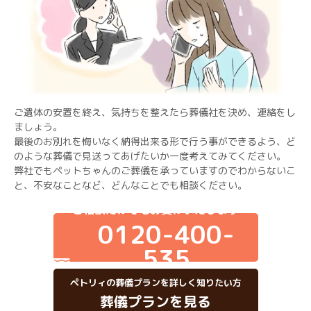
ご遺体の安置を終え、気持ちを整えたら葬儀社を決め、連絡をし
ましょう。
最後のお別れを悔いなく納得出来る形で行う事ができるよう、ど
のような葬儀で見送ってあげたいか一度考えてみてください。
弊社でもペットちゃんのご葬儀を承っていますのでわからないこ
と、不安なことなど、どんなことでも相談ください。
ご相談だけでもお受けいたします
0120-400-
535
ペトリィの葬儀プランを詳しく知りたい方
葬儀プランを見る