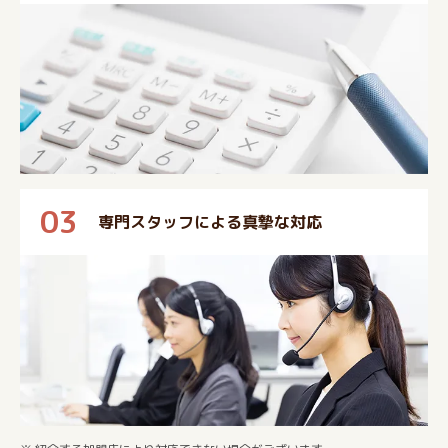
03
専門スタッフによる真摯な対応