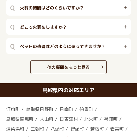
Q
火葬の時間はどのくらいですか？
Q
どこで火葬をしますか？
Q
ペットの遺骨はどのように返ってきますか？
他の質問をもっと見る
鳥取県内の対応エリア
江府町
鳥取県日野町
日南町
伯耆町
鳥取県南部町
大山町
日吉津村
北栄町
琴浦町
湯梨浜町
三朝町
八頭町
智頭町
若桜町
岩美町