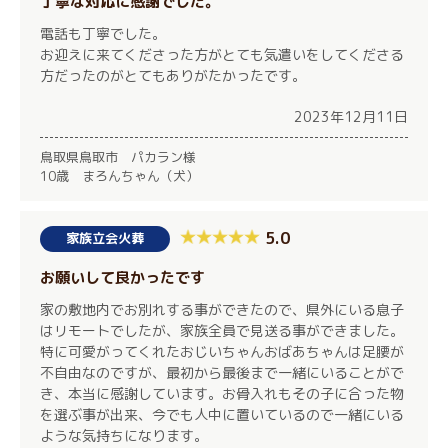
丁寧な対応に感謝でした。
電話も丁寧でした。
お迎えに来てくださった方がとても気遣いをしてくださる
方だったのがとてもありがたかったです。
2023年12月11日
鳥取県鳥取市 パカラン様
10歳 まろんちゃん（犬）
5.0
家族立会火葬
お願いして良かったです
家の敷地内でお別れする事ができたので、県外にいる息子
はリモートでしたが、家族全員で見送る事ができました。
特に可愛がってくれたおじいちゃんおばあちゃんは足腰が
不自由なのですが、最初から最後まで一緒にいることがで
き、本当に感謝しています。お骨入れもその子に合った物
を選ぶ事が出来、今でも人中に置いているので一緒にいる
ような気持ちになります。