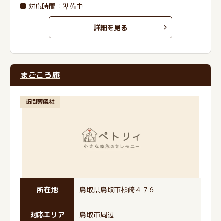
対応時間：準備中
詳細を見る
まごころ庵
訪問葬儀社
所在地
鳥取県鳥取市杉崎４７６
対応エリア
鳥取市周辺