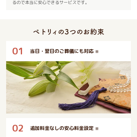
るので本当に安心できるサービスです。
01
当日・翌日のご葬儀にも対応
※
02
追加料金なしの安心料金設定
※