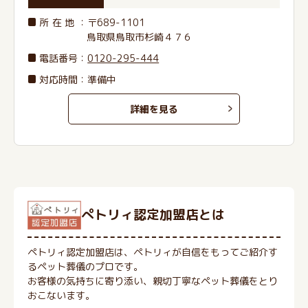
所在地
：〒689-1101
鳥取県鳥取市杉崎４７６
電話番号
：
0120-295-444
対応時間：準備中
詳細を見る
ぺトリィ認定加盟店とは
ペトリィ認定加盟店は、ペトリィが自信をもってご紹介す
るペット葬儀のプロです。
お客様の気持ちに寄り添い、親切丁寧なペット葬儀をとり
おこないます。