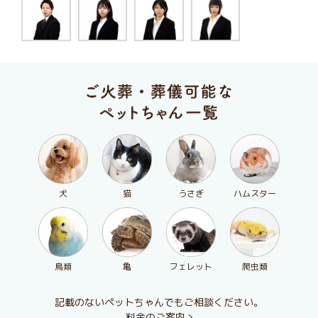
犬
猫
うさぎ
ハムスター
鳥類
亀
フェレット
爬虫類
記載のないペットちゃんでもご相談ください。
料金のご案内