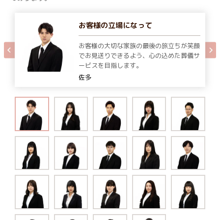
お客様の立場になって
お客様の大切な家族の最後の旅立ちが笑顔
でお見送りできるよう、心の込めた葬儀サ
ービスを目指します。
佐多