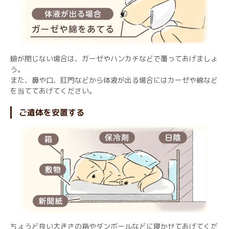
瞼が閉じない場合は、ガーゼやハンカチなどで覆ってあげましょ
う。
また、鼻や口、肛門などから体液が出る場合にはカーゼや綿など
を当ててあげてください。
ご遺体を安置する
ちょうど良い大きさの箱やダンボールなどに寝かせてあげてくだ