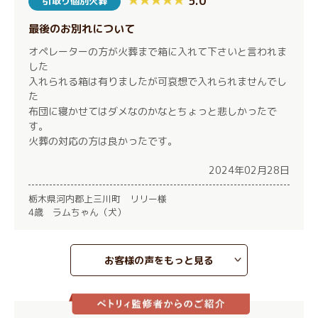
5.0
引取り個別火葬
最後のお別れについて
オペレーターの方が火葬まで箱に入れて下さいと言われま
した
入れられる箱は有りましたが可哀想で入れられませんでし
た
布団に寝かせてはダメなのかなとちょっと悲しかったで
す。
火葬の対応の方は良かったです。
2024年02月28日
栃木県河内郡上三川町 リリー様
4歳 ラムちゃん（犬）
お客様の声をもっと見る