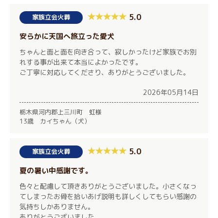
5.0
家族立会火葬
安らかに天国へ旅立った愛犬
ちゃんと面と面を向き合って、寂しかったけど家族でお別
れする事が出来て本当によかったです。
ご丁寧に対応してくださり、ありがとうございました。
2026年05月14日
栃木県河内郡上三川町 虹様
13歳 カイちゃん（犬）
5.0
家族立会火葬
夏の暑い中感謝です。
色々と配慮して頂きありがとうございました。小さくなっ
てしまったお骨を拾いあげ説明も詳しくしてもらい感謝の
気持ちしかありません。
ありがとうございました。