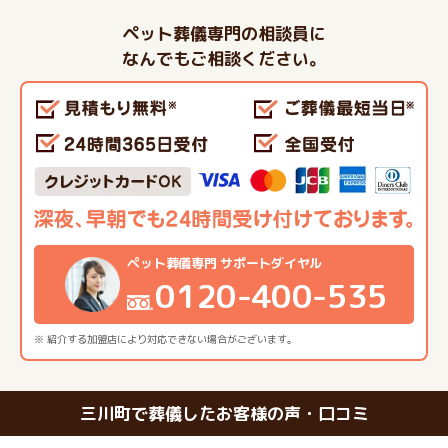
ペット葬儀専門の相談員に
なんでもご相談ください。
ペット葬儀専門 サポートダイヤル
0120-400-535
※ 紹介する加盟店により対応できない場合がございます。
三川町で葬儀したお客様の声・口コミ