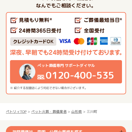
なんでもご相談ください。
ペット葬儀専門 サポートダイヤル
0120-400-535
※ 紹介する加盟店により対応できない場合がございます。
ペトリィTOP
ペット火葬・葬儀業者
山形県
三川町
訪問葬儀社、霊園、公営火葬場を探す