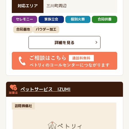
対応エリア
三川町周辺
セレモニー
家族立会
個別火葬
合同供養
合同墓地
パウダー加工
詳細を見る
ペットサービス IZUMI
訪問葬儀社