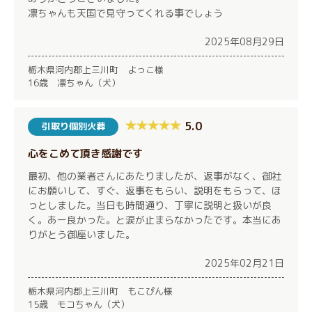
凛ちゃんも天国で見守ってくれる事でしょう
2025年08月29日
栃木県河内郡上三川町 よっこ様
16歳 凛ちゃん（犬）
5.0
引取り個別火葬
心をこめて頂き感謝です
最初、他の業者さんにあたりましたが、返事がなく、御社
にお願いして、すぐ、返事をもらい、説明をもらって、ほ
っとしました。当日も時間通り、丁寧に説明と扱いが良
く。あー良かった。と涙が止まらなかったです。本当にあ
りがとう御座いました。
2025年02月21日
栃木県河内郡上三川町 もこぴん様
15歳 モコちゃん（犬）