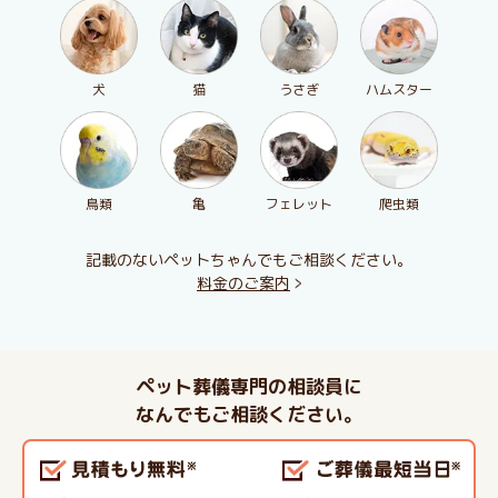
犬
猫
うさぎ
ハムスター
鳥類
亀
フェレット
爬虫類
記載のないペットちゃんでもご相談ください。
料金のご案内
ペット葬儀専門の相談員に
なんでもご相談ください。