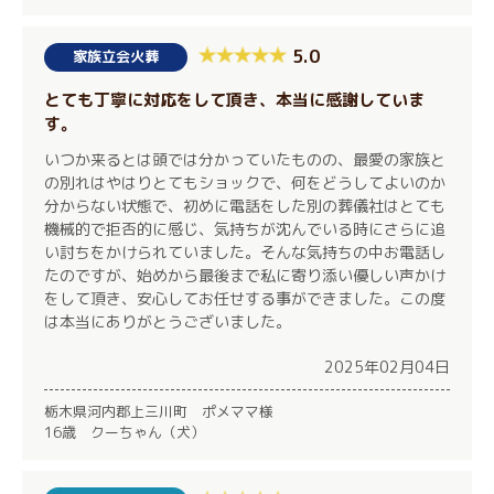
5.0
家族立会火葬
とても丁寧に対応をして頂き、本当に感謝していま
す。
いつか来るとは頭では分かっていたものの、最愛の家族と
の別れはやはりとてもショックで、何をどうしてよいのか
分からない状態で、初めに電話をした別の葬儀社はとても
機械的で拒否的に感じ、気持ちが沈んでいる時にさらに追
い討ちをかけられていました。そんな気持ちの中お電話し
たのですが、始めから最後まで私に寄り添い優しい声かけ
をして頂き、安心してお任せする事ができました。この度
は本当にありがとうございました。
2025年02月04日
栃木県河内郡上三川町 ポメママ様
16歳 クーちゃん（犬）