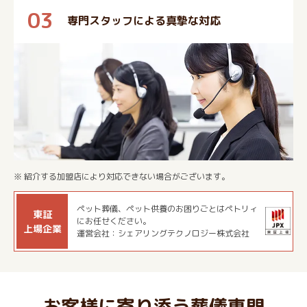
03
専門スタッフによる真摯な対応
※ 紹介する加盟店により対応できない場合がございます。
ペット葬儀、ペット供養のお困りごとはペトリィ
東証
にお任せください。
上場企業
運営会社：シェアリングテクノロジー株式会社
お客様に寄り添う葬儀専門