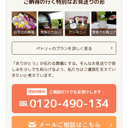
ご納得の行く特別なお見送りの形
自宅での葬儀
家族立ち合い
セレモニー
家族でお骨上げ
ペトリィのプランを詳しく見る
「ありがとう」が伝わる葬儀にする。そんなお見送りで悲
しみを少しでも和らげるよう、私たちはご遺族を支えてい
きたいと考えています。
ご相談だけでもお受けします
通話料無料
0120-490-134