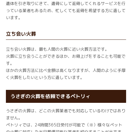
遺体を引き取りにきて、遺骨にして返骨してくれるサービスを行
っている業者もあるため、忙しくても返骨を希望する方に適して
います。
立ち会い火葬
立ち会い火葬は、最も人間の火葬に近い火葬方法です。
火葬に立ち会うことができるほか、お骨上げをすることも可能で
す。
ほかの火葬方法に比べ金額は高くなりますが、人間のように手厚
く火葬をしたいという方に適しています。
うさぎの火葬を依頼できるペトリィ
うさぎの火葬は、どこの火葬業者でも対応しているわけではあり
ません。
ペトリィでは、24時間365日受付が可能で（※）様々なペット
の火葬に対応した当日葬儀可能な業者を紹介することが出来ま