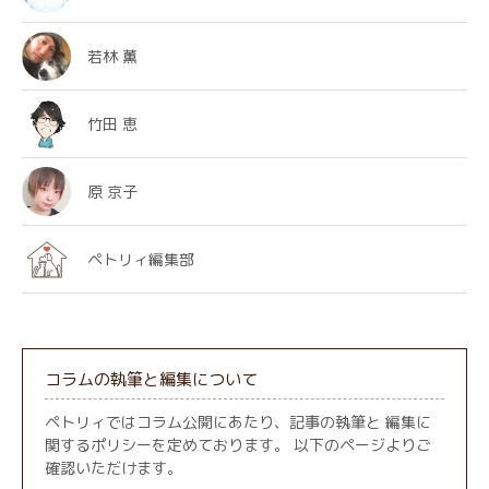
若林 薫
竹田 恵
原 京子
ペトリィ編集部
コラムの執筆と編集について
ペトリィではコラム公開にあたり、記事の執筆と 編集に
関するポリシーを定めております。 以下のページよりご
確認いただけます。