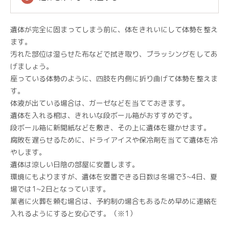
遺体が完全に固まってしまう前に、体をきれいにして体勢を整え
ます。
汚れた部位は湿らせた布などで拭き取り、ブラッシングをしてあ
げましょう。
座っている体勢のように、四肢を内側に折り曲げて体勢を整えま
す。
体液が出ている場合は、ガーゼなどを当てておきます。
遺体を入れる棺は、きれいな段ボール箱がおすすめです。
段ボール箱に新聞紙などを敷き、その上に遺体を寝かせます。
腐敗を遅らせるために、ドライアイスや保冷剤を当てて遺体を冷
やします。
遺体は涼しい日陰の部屋に安置します。
環境にもよりますが、遺体を安置できる日数は冬場で3~4日、夏
場では1~2日となっています。
業者に火葬を頼む場合は、予約制の場合もあるため早めに連絡を
入れるようにすると安心です。（※1）