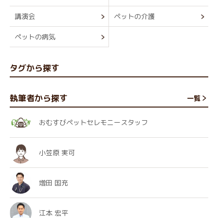
講演会
ペットの介護
ペットの病気
タグから探す
執筆者から探す
一覧
おむすびペットセレモニースタッフ
小笠原 実可
増田 国充
江本 宏平