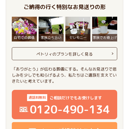
ご納得の行く特別なお見送りの形
自宅での葬儀
家族立ち合い
セレモニー
家族でお骨上げ
ペトリィのプランを詳しく見る
「ありがとう」が伝わる葬儀にする。そんなお見送りで悲
しみを少しでも和らげるよう、私たちはご遺族を支えてい
きたいと考えています。
ご相談だけでもお受けします
通話料無料
0120-490-134