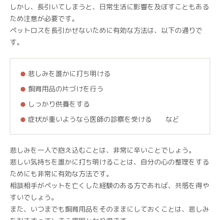
しかし、長引いてしまうと、日常生活に影響を及ぼすこともある
ため注意が必要です。
ペットロスを長引かせないために有効な方法は、以下の通りで
す。
悲しみを誰かに打ち明ける
飼育用品の片づけを行う
しっかり供養をする
症状が重いようなら医師の診察を受ける など
悲しみを一人で抱え込むことは、非常に辛いことでしょう。
悲しい気持ちを誰かに打ち明けることは、自分の心の整理をする
ためにも非常に有効な方法です。
相談相手がペットを亡くした経験のある方であれば、共感を得や
すいでしょう。
また、いつまでも飼育用品をそのままにしておくことは、悲しみ