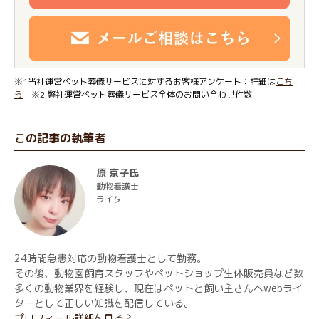
※1当社運営ペット葬儀サービスに対するお客様アンケート：詳細は
こち
ら
※2 弊社運営ペット葬儀サービス全体のお問い合わせ件数
この記事の執筆者
原 京子氏
動物看護士
ライター
24時間急患対応の動物看護士として勤務。
その後、動物園飼育スタッフやペットショップ生体販売員など数
多くの動物業界を経験し、現在はペットと飼い主さんへwebライ
ターとして正しい知識を配信している。
プロフィール詳細を見る