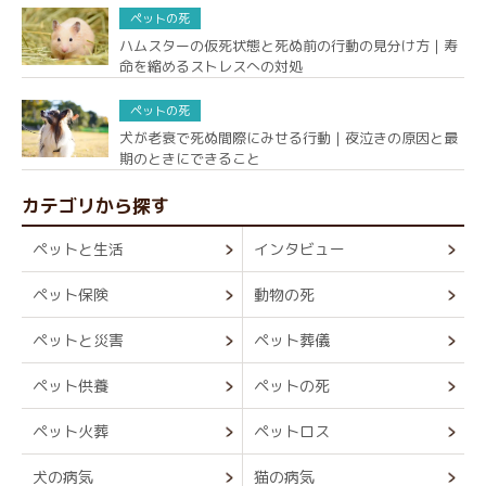
ペットの死
ハムスターの仮死状態と死ぬ前の行動の見分け方｜寿
命を縮めるストレスへの対処
ペットの死
犬が老衰で死ぬ間際にみせる行動｜夜泣きの原因と最
期のときにできること
カテゴリから探す
ペットと生活
インタビュー
ペット保険
動物の死
ペットと災害
ペット葬儀
ペット供養
ペットの死
ペット火葬
ペットロス
犬の病気
猫の病気