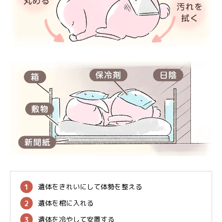
遺体をきれいにして体勢を整える
遺体を棺に入れる
遺体を冷やして安置する