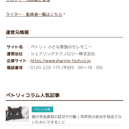
ライター・監修者一覧はこちら
運営元情報
サイト名
: ペトリィ 小さな家族のセレモニー
運営会社
: シェアリングテクノロジー株式会社
企業サイト
:
https://www.sharing-tech.co.jp
電話番号
: 0120-220-175 (平日9：00～18：00)
ペトリィコラム人気記事
ペットの死
猫が死ぬ直前の症状や行動｜突然死の前兆を見逃さな
いためにできること