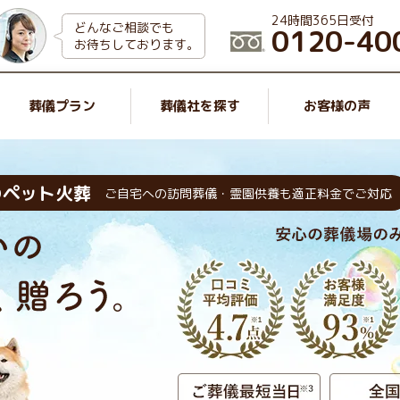
24時間365日受付
どんなご相談でも
0120-40
お待ちしております。
葬儀プラン
葬儀社を探す
お客様の声
のペット火葬
ご自宅への訪問葬儀・霊園供養も適正料金でご対応