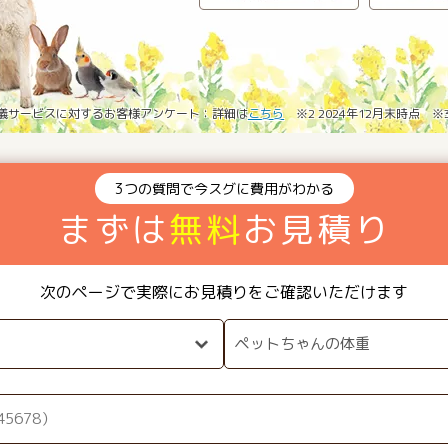
葬儀サービスに対するお客様アンケート：詳細は
こちら
※2 2024年12月末時点 
3つの質問で今スグに費用がわかる
まずは
無料
お見積り
次のページで実際にお見積りをご確認いただけます