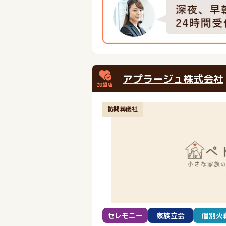
アプラージュ株式会社
訪問葬儀社
セレモニー
家族立会
個別火