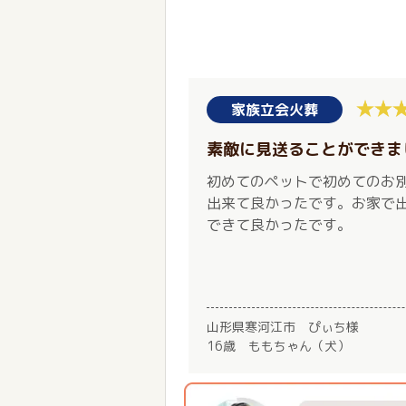
家族立会火葬
素敵に見送ることができま
初めてのペットで初めてのお
出来て良かったです。お家で
できて良かったです。
山形県寒河江市 ぴぃち様
16歳 ももちゃん（犬）