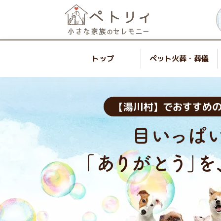
トップ
ペット火葬・葬儀
【湯川村】でおすすめ