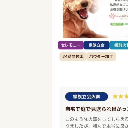
セレモニー
家族立会
個別火
24時間対応
パウダー加工
家族立会火葬
自宅で庭で見送られ良かっ
このような火葬をしてもらえ
りましたが、頼んで本当に良