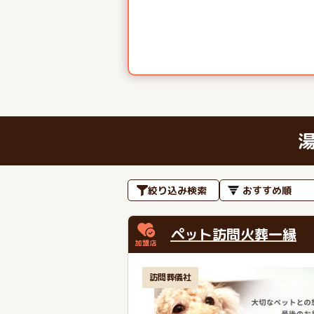
絞り込み検索
ペット訪問火葬一縁
訪問葬儀社