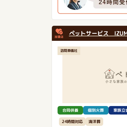
ペットサービス IZUM
訪問葬儀社
合同供養
個別火葬
家族立
24時間対応
海洋葬