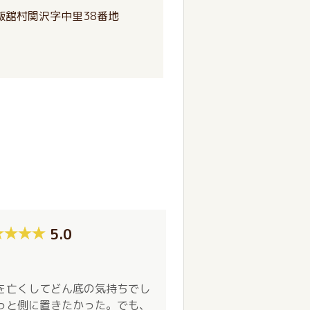
飯舘村関沢字中里38番地
5.0
を亡くしてどん底の気持ちでし
っと側に置きたかった。でも、