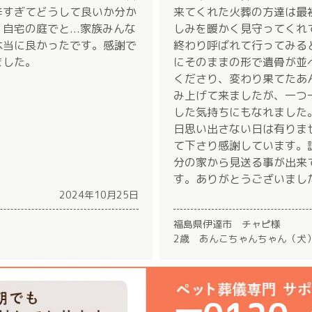
辛すぎてどうして良いか分か
来てくれた火葬の方達は最
自宅の庭でと...家族みんな
しみを暖かく見守ってくれ
本当に良かったです。感謝で
終わり呼ばれて行ってみる
ました。
にそのままの形で遺骨が並
くださり、変わり果てたあ
み上げて来ましたが、一つ
した気持ちにもなれました
日思い出さない日は有りま
て下さり感謝しています。
分の家から見送る事が出来
す。ありがとうございまし
2024年10月25日
福島県伊達市 チャピ様
2歳 あんこちゃんちゃん（犬