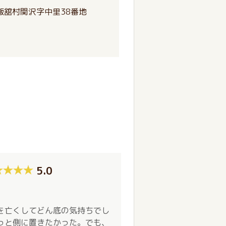
飯舘村関沢字中里38番地
5.0
を亡くしてどん底の気持ちでし
っと側に置きたかった。でも、