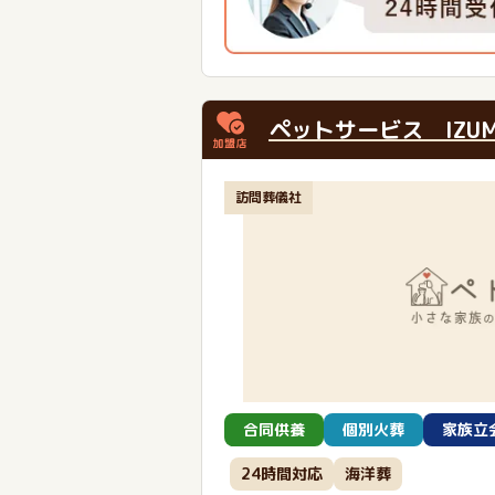
ペットサービス IZUM
訪問葬儀社
合同供養
個別火葬
家族立
24時間対応
海洋葬