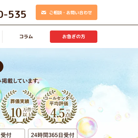
0-535
ご相談・お問い合わせ
コラム
お急ぎの方