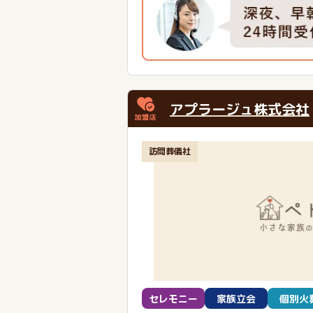
アプラージュ株式会社
訪問葬儀社
セレモニー
家族立会
個別火