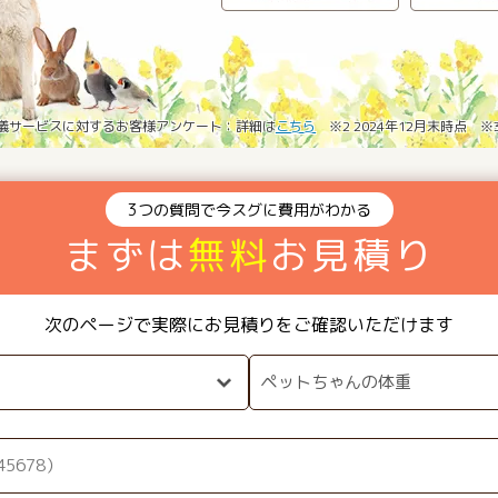
葬儀サービスに対するお客様アンケート：詳細は
こちら
※2 2024年12月末時点 
3つの質問で今スグに費用がわかる
まずは
無料
お見積り
次のページで実際にお見積りをご確認いただけます