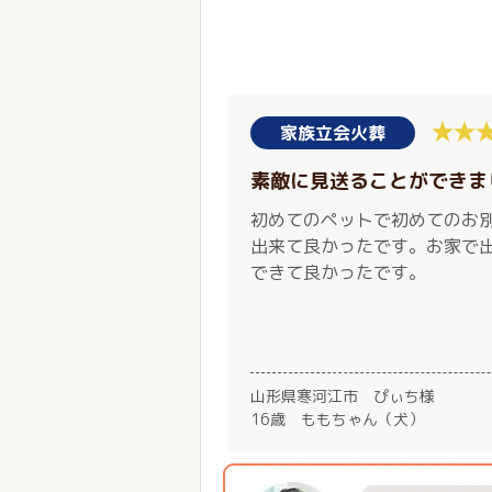
家族立会火葬
素敵に見送ることができま
初めてのペットで初めてのお
出来て良かったです。お家で
できて良かったです。
山形県寒河江市 ぴぃち様
16歳 ももちゃん（犬）