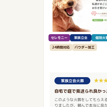
セレモニー
家族立会
個別火
24時間対応
パウダー加工
家族立会火葬
自宅で庭で見送られ良かっ
このような火葬をしてもらえ
りましたが、頼んで本当に良