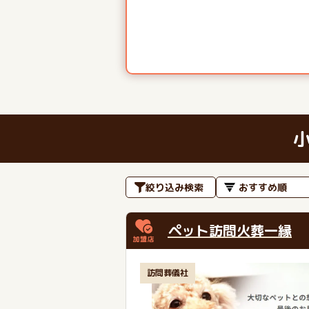
絞り込み検索
ペット訪問火葬一縁
訪問葬儀社