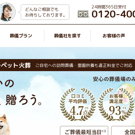
24時間365日受付
どんなご相談でも
0120-40
お待ちしております。
葬儀プラン
葬儀社を探す
お客様の声
のペット火葬
ご自宅への訪問葬儀・霊園供養も適正料金でご対応