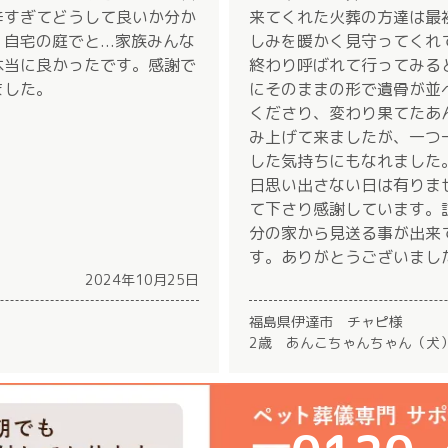
辛すぎてどうして良いか分か
来てくれた火葬の方達は最
自宅の庭でと...家族みんな
しみを暖かく見守ってくれ
本当に良かったです。感謝で
終わり呼ばれて行ってみる
ました。
にそのままの形で遺骨が並
くださり、変わり果てたあ
み上げて来ましたが、一つ
した気持ちにもなれました
日思い出さない日は有りま
て下さり感謝しています。
分の家から見送る事が出来
す。ありがとうございまし
2024年10月25日
福島県伊達市 チャピ様
2歳 あんこちゃんちゃん（犬