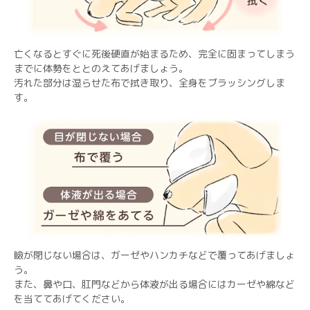
亡くなるとすぐに死後硬直が始まるため、完全に固まってしまう
までに体勢をととのえてあげましょう。
汚れた部分は湿らせた布で拭き取り、全身をブラッシングしま
す。
瞼が閉じない場合は、ガーゼやハンカチなどで覆ってあげましょ
う。
また、鼻や口、肛門などから体液が出る場合にはカーゼや綿など
を当ててあげてください。