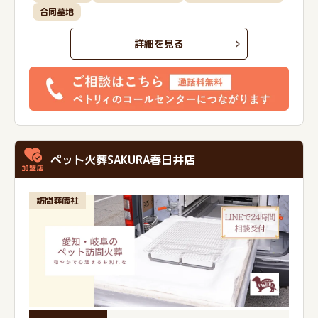
合同墓地
詳細を見る
ペット火葬SAKURA春日井店
訪問葬儀社