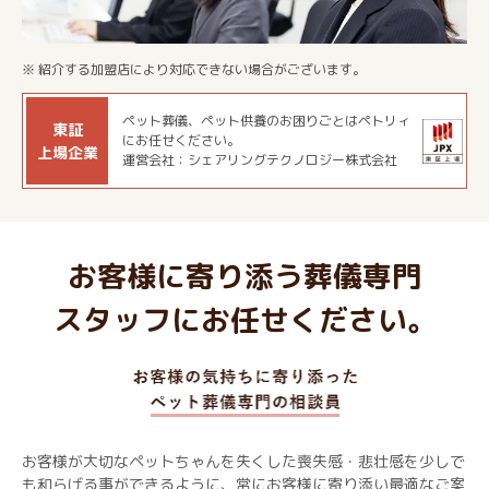
※ 紹介する加盟店により対応できない場合がございます。
ペット葬儀、ペット供養のお困りごとはペトリィ
東証
にお任せください。
上場企業
運営会社：シェアリングテクノロジー株式会社
お客様に寄り添う葬儀専門
スタッフにお任せください。
お客様が大切なペットちゃんを失くした喪失感・悲壮感を少しで
も和らげる事ができるように、常にお客様に寄り添い最適なご案