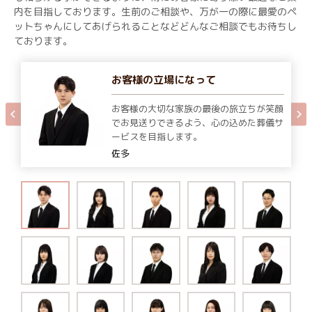
内を目指しております。生前のご相談や、万が一の際に最愛のペ
ットちゃんにしてあげられることなどどんなご相談でもお待ちし
ております。
お客様の立場になって
お客様の大切な家族の最後の旅立ちが笑顔
でお見送りできるよう、心の込めた葬儀サ
ービスを目指します。
佐多