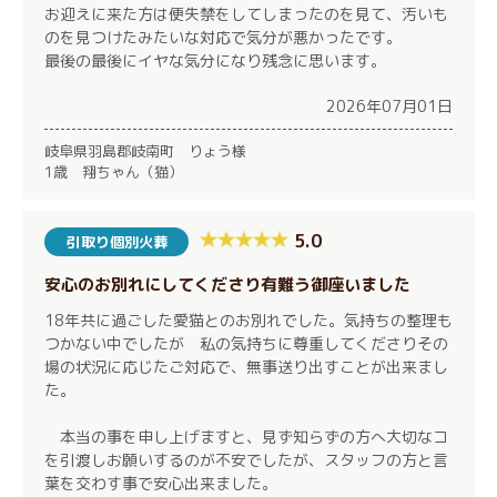
お迎えに来た方は便失禁をしてしまったのを見て、汚いも
のを見つけたみたいな対応で気分が悪かったです。
最後の最後にイヤな気分になり残念に思います。
2026年07月01日
岐阜県羽島郡岐南町 りょう様
1歳 翔ちゃん（猫）
5.0
引取り個別火葬
安心のお別れにしてくださり有難う御座いました
18年共に過ごした愛猫とのお別れでした。気持ちの整理も
つかない中でしたが 私の気持ちに尊重してくださりその
場の状況に応じたご対応で、無事送り出すことが出来まし
た。
本当の事を申し上げますと、見ず知らずの方へ大切なコ
を引渡しお願いするのが不安でしたが、スタッフの方と言
葉を交わす事で安心出来ました。