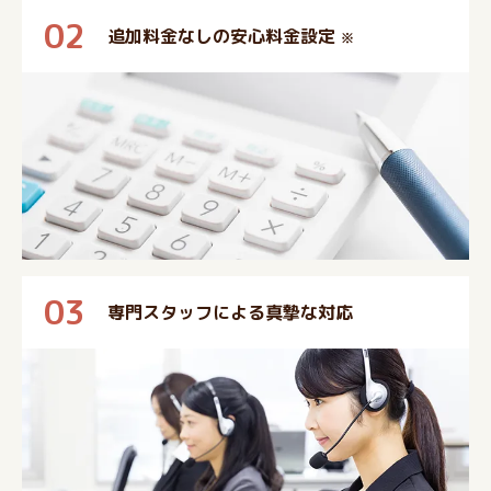
02
追加料金なしの安心料金設定
※
03
専門スタッフによる真摯な対応