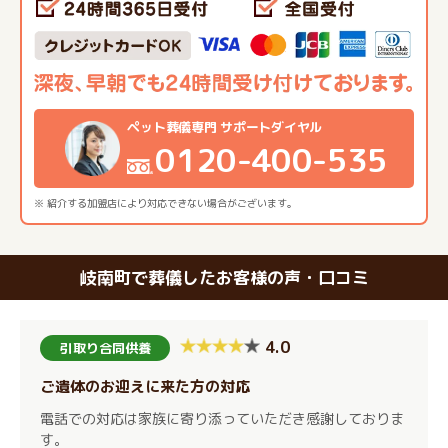
ペット葬儀専門 サポートダイヤル
0120-400-535
※ 紹介する加盟店により対応できない場合がございます。
岐南町で葬儀したお客様の声・口コミ
4.0
引取り合同供養
ご遺体のお迎えに来た方の対応
電話での対応は家族に寄り添っていただき感謝しておりま
す。