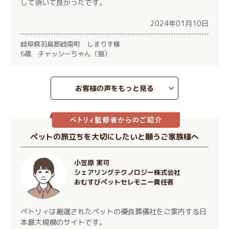
して頂いて良かったです。
2024年01月10日
岐阜県羽島郡岐南町 しまりす様
6歳 チャッシーちゃん（猫）
お客様の声をもっと見る
ペットの旅立ちを大切にしたいと願うご家族様へ
小笠原 実可
シェアリングテクノロジー株式会社
おむすびペットセレモニー責任者
ぺトリィは厳選されたペットの優良葬儀社をご案内する日
本最大規模のサイトです。