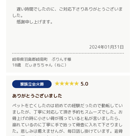
遅い時間でしたのに、ご対応下さりありがとうございま
した。
感謝申し上げます。
2024年01月31日
岐阜県羽島郡岐南町 ぷりんす様
18歳 だぃきちちゃん（ねこ）
5.0
家族立会火葬
ありがとうございました
ペットを亡くしたのは初めての経験だったので動転してい
ましたが、丁寧に対応して頂き予約もスムーズでした。お
骨上げの時に小さい骨が残っていると私が言いましたら、
崩れているのに丁寧に手で拾って骨壺に入れて下さりまし
た。悲しみは癒えませんが、毎日話し掛けています。返骨