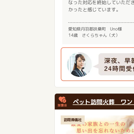
なった対応を終始していただ
かったと感じています。
愛知県丹羽郡扶桑町 Uno様
14歳 さくらちゃん（犬）
ペット訪問火葬 ワン
訪問葬儀社