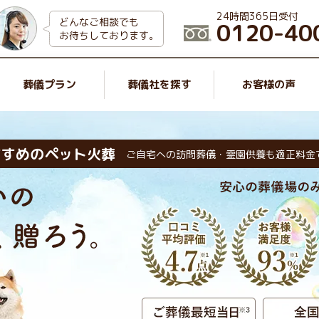
24時間365日受付
どんなご相談でも
0120-40
お待ちしております。
葬儀プラン
葬儀社を探す
お客様の声
すすめのペット火葬
ご自宅への訪問葬儀・霊園供養も適正料金