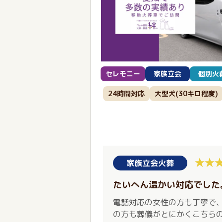
セレモニー
家族立会
個別火
24時間対応
大型犬(30キロ程度)
家族立会火葬
たいへん温かい対応でした
電話対応の女性の方も丁寧で
の方も葬儀がとにかくこちら