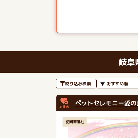
岐阜
絞り込み検索
ペットセレモニー愛の
訪問葬儀社