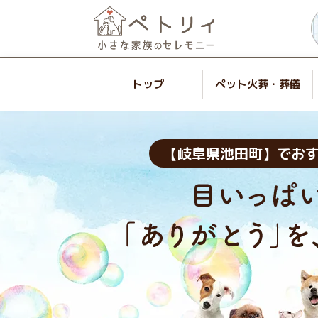
トップ
ペット火葬・葬儀
【岐阜県池田町】でお