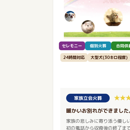
セレモニー
個別火葬
合同供
24時間対応
大型犬(30キロ程度)
家族立会火葬
暖かいお別れができました
家族の悲しみに寄り添う優し
初の電話から収骨後の終了ま