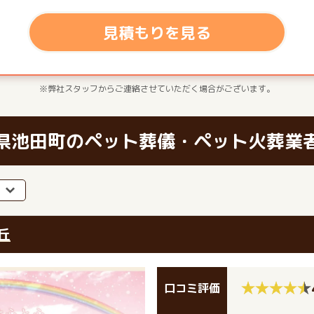
見積もりを見る
※弊社スタッフからご連絡させていただく場合がございます。
県池田町のペット葬儀・ペット火葬業
丘
口コミ評価