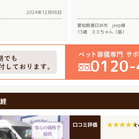
2024年12月06日
愛知県春日井市 jeep様
）
13歳 ミミちゃん（猫）
0120-
 絆
口コミ評価