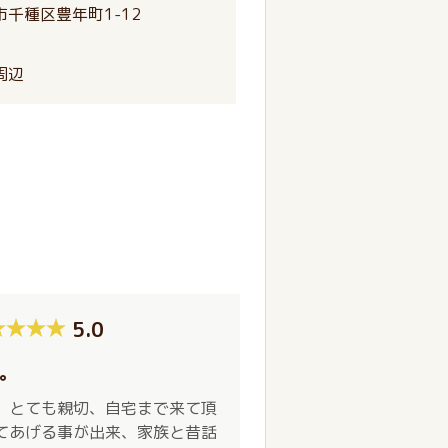
千種区豊年町1-12
周辺
5.0
。
。とても親切、自宅まで来て頂
てあげる事が出来、家族と昔話