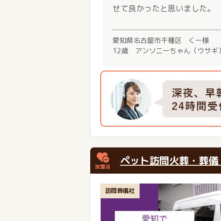
せて良かったと思いました。
愛知県名古屋市千種区 くー様
12歳 アンソニーちゃん（ウサギ
ペット訪問火葬・葬儀
訪問葬儀社