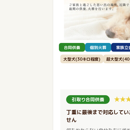
合同供養
個別火葬
家族立
大型犬(30キロ程度)
超大型犬(4
引取り合同供養
丁重に最後まで対応してい
せん