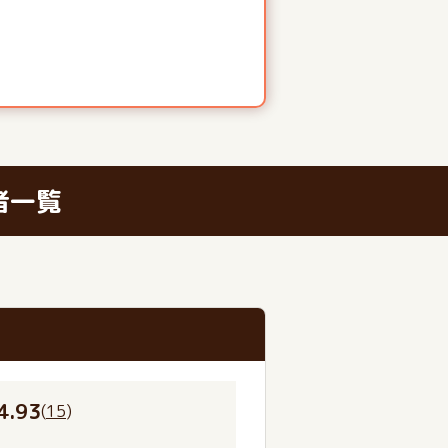
者一覧
4.93
(
15
)