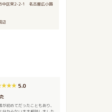
中区栄2-2-1 名古屋広小路
周辺
5.0
た
葬が初めてだったこともあり、
も分からないまま相談しました