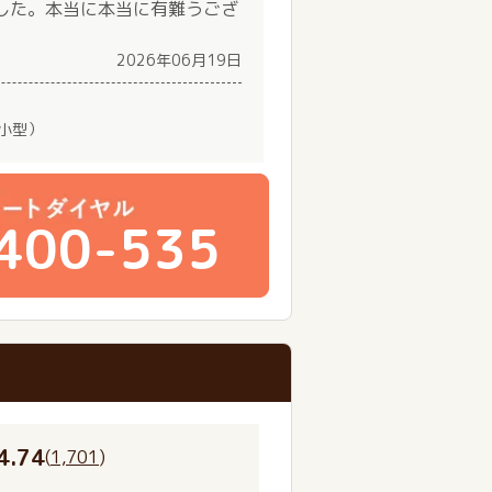
した。本当に本当に有難うござ
2026年06月19日
（小型）
400-535
4.74
(
1,701
)