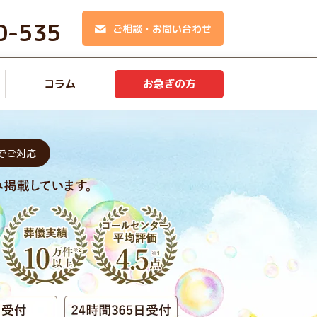
0-535
ご相談・お問い合わせ
コラム
お急ぎの方
でご対応