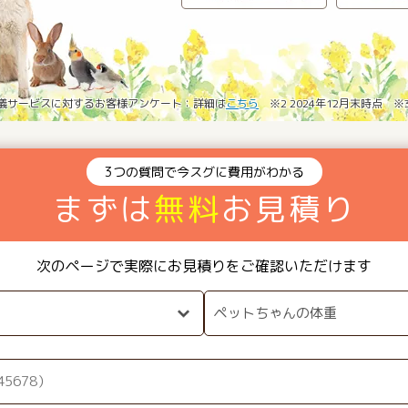
葬儀サービスに対するお客様アンケート：詳細は
こちら
※2 2024年12月末時点 
3つの質問で今スグに費用がわかる
まずは
無料
お見積り
次のページで実際にお見積りをご確認いただけます