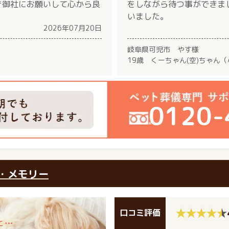
き御社にお願いして心から良
をしながら待つ事ができま
いました。
2026年07月20日
岐阜県可児市 やす様
19歳 くーちゃん(空)ちゃん
0120-
・メモリー
口コミ評価