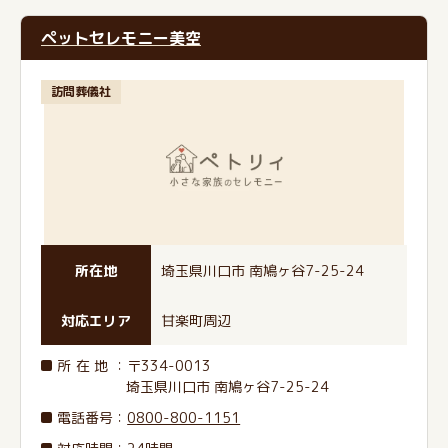
ペットセレモニー美空
訪問葬儀社
所在地
埼玉県川口市 南鳩ヶ谷7-25-24
対応エリア
甘楽町周辺
所在地
：〒334-0013
埼玉県川口市 南鳩ヶ谷7-25-24
電話番号
：
0800-800-1151