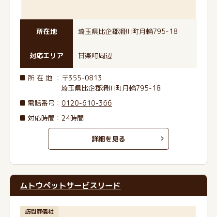
所在地
埼玉県比企郡滑川町月輪795-18
対応エリア
甘楽町周辺
所在地
：〒355-0813
埼玉県比企郡滑川町月輪795-18
電話番号
：
0120-610-366
対応時間：24時間
詳細を見る
ムトウペットサービスリード
訪問葬儀社