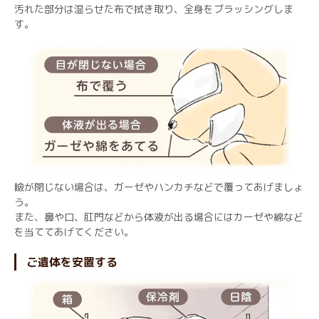
汚れた部分は湿らせた布で拭き取り、全身をブラッシングしま
す。
瞼が閉じない場合は、ガーゼやハンカチなどで覆ってあげましょ
う。
また、鼻や口、肛門などから体液が出る場合にはカーゼや綿など
を当ててあげてください。
ご遺体を安置する