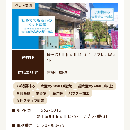
ペット霊園
埼玉県川口市川口3-3-1 リプレ2番街
所在地
1F
対応エリア
甘楽町周辺
24時間対応
大型犬(30キロ程度)
超大型犬(40キロ以上)
合同墓地
納骨堂
海洋葬
パウダー加工
女性スタッフ対応
所在地
：〒332-0015
埼玉県川口市川口3-3-1 リプレ2番街1F
電話番号
：
0120-080-731