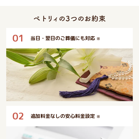
01
当日・翌日のご葬儀にも対応
※
02
追加料金なしの安心料金設定
※