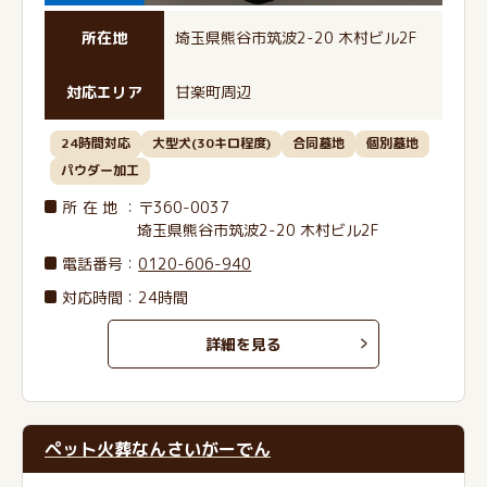
所在地
埼玉県熊谷市筑波2-20 木村ビル2F
対応エリア
甘楽町周辺
24時間対応
大型犬(30キロ程度)
合同墓地
個別墓地
パウダー加工
所在地
：〒360-0037
埼玉県熊谷市筑波2-20 木村ビル2F
電話番号
：
0120-606-940
対応時間：24時間
詳細を見る
ペット火葬なんさいがーでん