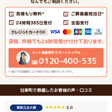
なんでもご相談ください。
ペット葬儀専門 サポートダイヤル
0120-400-535
※ 紹介する加盟店により対応できない場合がございます。
甘楽町で葬儀したお客様の声・口コミ
5.0
家族立会火葬