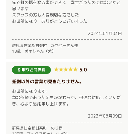
先で虹の橋を渡る事ができて 幸せだったのではないかと
思います
スタッフの方も大変親切な方でした
お世話になり ありがとうございました
2024年01月03日
群馬県甘楽郡甘楽町 かずねーさん様
18歳 美雨ちゃん（犬）
5.0
引取り合同供養
感謝以外の言葉が見当たりません。
お世話になります。
急な依頼であったにもかかわらず、迅速な対応していただ
き、心より感謝申し上げます。
2023年06月09日
群馬県甘楽郡甘楽町 のり様
129歳 マックスちゃん（いぬ）