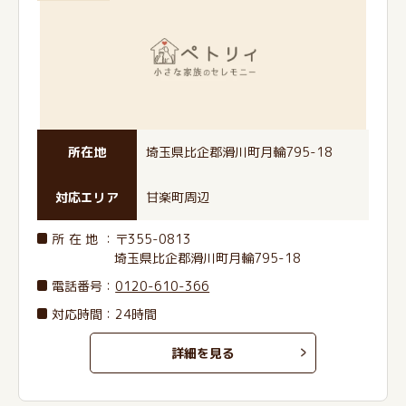
所在地
埼玉県比企郡滑川町月輪795-18
対応エリア
甘楽町周辺
所在地
：〒355-0813
埼玉県比企郡滑川町月輪795-18
電話番号
：
0120-610-366
対応時間：24時間
詳細を見る