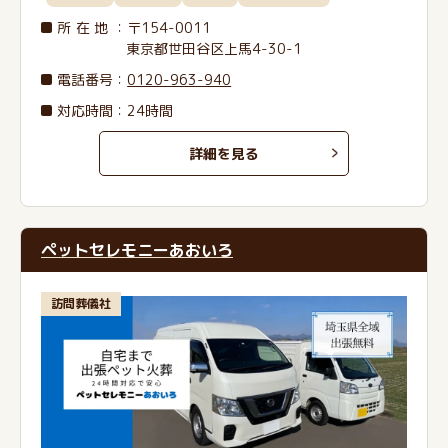
所在地
：〒154-0011
東京都世田谷区上馬4-30-1
電話番号
：
0120-963-940
対応時間：24時間
詳細を見る
ペットセレモニーあおいろ
訪問葬儀社