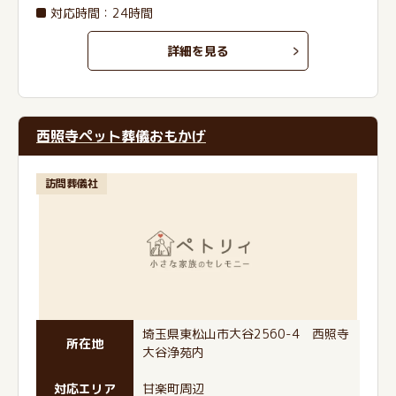
対応時間：24時間
詳細を見る
西照寺ペット葬儀おもかげ
訪問葬儀社
埼玉県東松山市大谷2560-4 西照寺
所在地
大谷浄苑内
対応エリア
甘楽町周辺