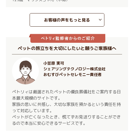
お客様の声をもっと見る
ペットの旅立ちを大切にしたいと願うご家族様へ
小笠原 実可
シェアリングテクノロジー株式会社
おむすびペットセレモニー責任者
ぺトリィは厳選されたペットの優良葬儀社をご案内する日
本最大規模のサイトです。
家族の思いに共感し、大切な家族を預かるという責任を持
って対応しています。
ペットが亡くなったとき、慌てずお見送りすることができ
るので本当に安心できるサービスです。