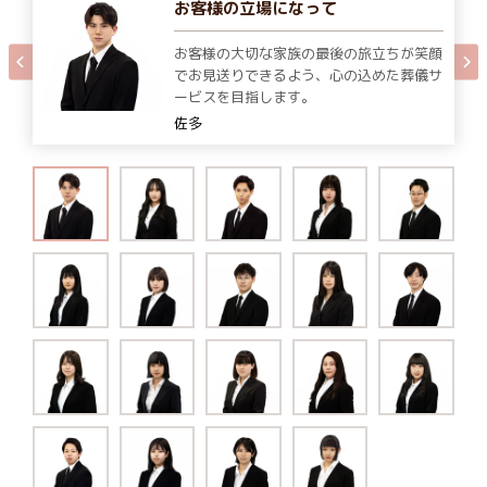
お客様の立場になって
お客様の大切な家族の最後の旅立ちが笑顔
でお見送りできるよう、心の込めた葬儀サ
ービスを目指します。
佐多