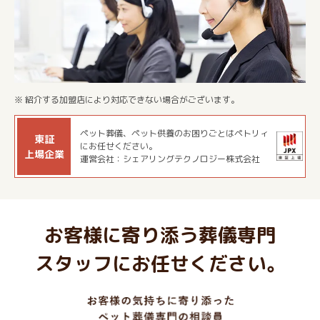
※ 紹介する加盟店により対応できない場合がございます。
ペット葬儀、ペット供養のお困りごとはペトリィ
東証
にお任せください。
上場企業
運営会社：シェアリングテクノロジー株式会社
お客様に寄り添う葬儀専門
スタッフにお任せください。