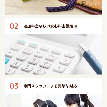
02
追加料金なしの安心料金設定
※
03
専門スタッフによる真摯な対応