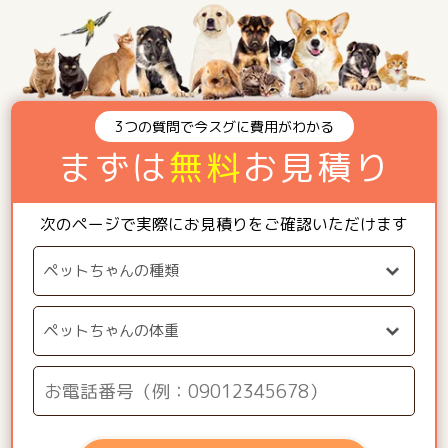
3つの質問で今スグに費用がわかる
まずは
無料
お見積り
次のページで実際にお見積りをご確認いただけます