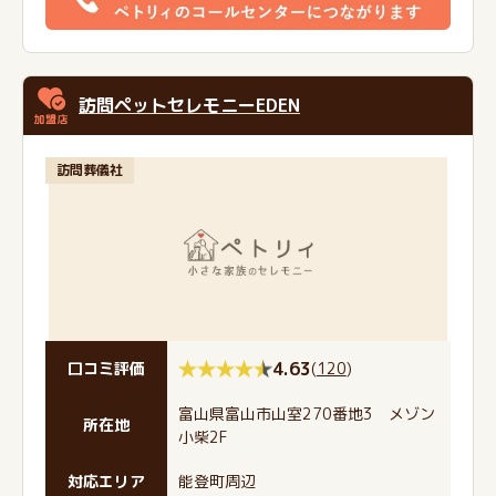
訪問ペットセレモニーEDEN
訪問葬儀社
4.63
(
120
)
口コミ評価
富山県富山市山室270番地3 メゾン
所在地
小柴2F
対応エリア
能登町周辺