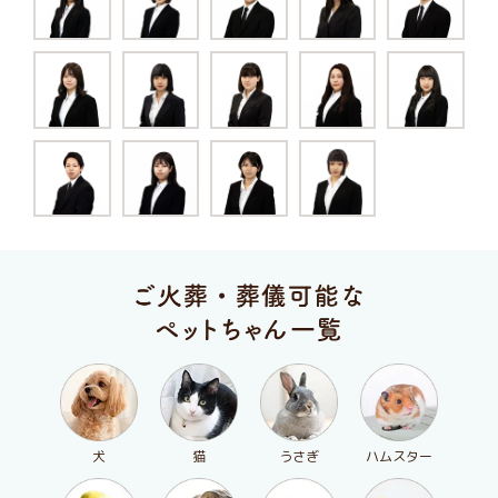
犬
猫
うさぎ
ハムスター