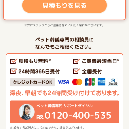
見積もりを見る
※弊社スタッフからご連絡させていただく場合がございます。
ペット葬儀専門の相談員に
なんでもご相談ください。
ペット葬儀専門 サポートダイヤル
0120-400-535
※ 紹介する加盟店により対応できない場合がございます。