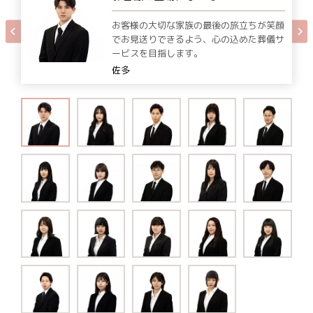
お客様の大切な家族の最後の旅立ちが笑顔
でお見送りできるよう、心の込めた葬儀サ
ービスを目指します。
佐多