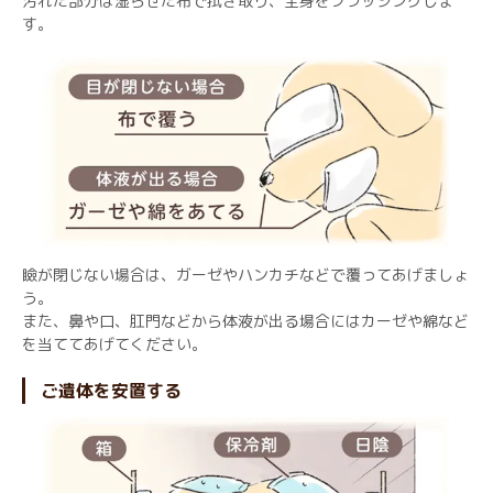
汚れた部分は湿らせた布で拭き取り、全身をブラッシングしま
す。
瞼が閉じない場合は、ガーゼやハンカチなどで覆ってあげましょ
う。
また、鼻や口、肛門などから体液が出る場合にはカーゼや綿など
を当ててあげてください。
ご遺体を安置する