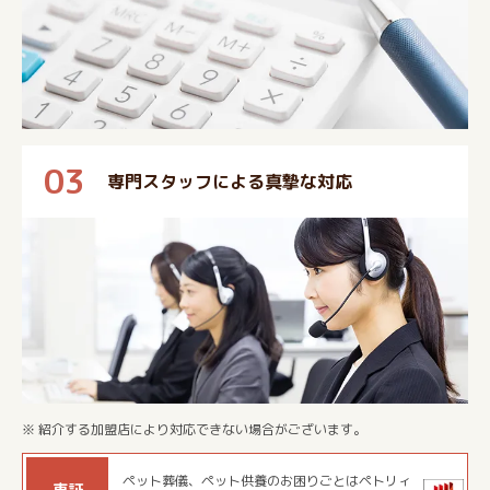
03
専門スタッフによる真摯な対応
※ 紹介する加盟店により対応できない場合がございます。
ペット葬儀、ペット供養のお困りごとはペトリィ
東証