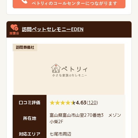
訪問ペットセレモニーEDEN
訪問葬儀社
4.63
(
120
)
口コミ評価
富山県富山市山室270番地3 メゾン
所在地
小柴2F
対応エリア
七尾市周辺