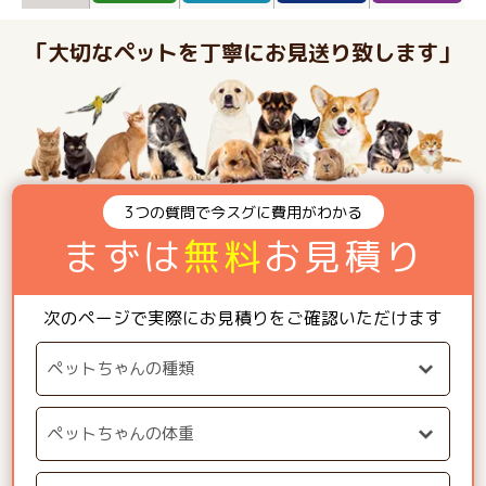
「大切なペットを丁寧にお見送り致します」
3つの質問で今スグに費用がわかる
まずは
無料
お見積り
次のページで実際にお見積りをご確認いただけます