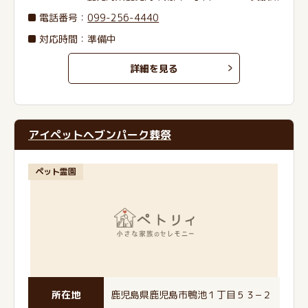
電話番号
：
099-256-4440
対応時間：準備中
詳細を見る
アイペットヘブンパーク葬祭
ペット霊園
所在地
鹿児島県鹿児島市鴨池１丁目５３−２