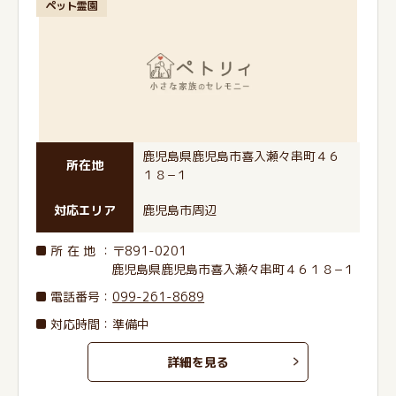
ペット霊園
鹿児島県鹿児島市喜入瀬々串町４６
所在地
１８−１
対応エリア
鹿児島市周辺
所在地
：〒891-0201
鹿児島県鹿児島市喜入瀬々串町４６１８−１
電話番号
：
099-261-8689
対応時間：準備中
詳細を見る