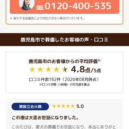
0120-400-535
※ 紹介する加盟店により対応できない場合がございます。
鹿児島市で葬儀したお客様の声・口コミ
※
鹿児島市のお客様からの平均評価
4.8
点
/
5点
口コミ件数162件（2026年08月時点）
※口コミ評価（5段階）の平均値を算出
5.0
家族立会火葬
この度は大変お世話になりました。
このたびは、愛犬の葬儀でお世話になり、本当にありがと