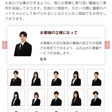
も和らげる事ができるように、常にお客様に寄り添い最適なご案
内を目指しております。生前のご相談や、万が一の際に最愛のペ
ットちゃんにしてあげられることなどどんなご相談でもお待ちし
ております。
お客様の立場になって
お客様の大切な家族の最後の旅立ちが笑顔
でお見送りできるよう、心の込めた葬儀サ
ービスを目指します。
佐多