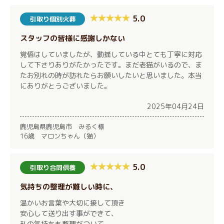
5.0
引取り個別火葬
スタッフの皆様に感謝しかない
覚悟はしていましたが、動揺している中とても丁寧に対応
して下さりありがたかったです。まだ老猫がいるので、ま
たお別れの時が訪れたらお願いしたいと思いました。本当
にありがとうございました。
2025年04月24日
鹿児島県鹿児島市 みるく様
16歳 マロンちゃん（猫）
5.0
引取り合同供養
気持ちの整理が難しい時に、
温かいお言葉や大切に接して頂き
安心して送り出す事ができて、
私の気持ちも整理がついて