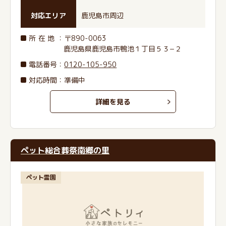
対応エリア
鹿児島市周辺
所在地
：〒890-0063
鹿児島県鹿児島市鴨池１丁目５３−２
電話番号
：
0120-105-950
対応時間：準備中
詳細を見る
ペット総合葬祭南郷の里
ペット霊園