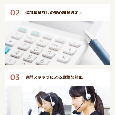
02
追加料金なしの安心料金設定
※
03
専門スタッフによる真摯な対応