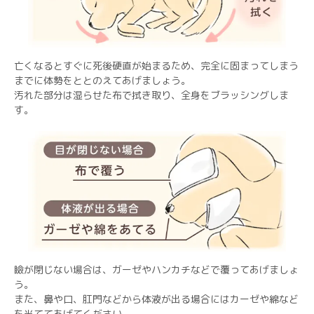
亡くなるとすぐに死後硬直が始まるため、完全に固まってしまう
までに体勢をととのえてあげましょう。
汚れた部分は湿らせた布で拭き取り、全身をブラッシングしま
す。
瞼が閉じない場合は、ガーゼやハンカチなどで覆ってあげましょ
う。
また、鼻や口、肛門などから体液が出る場合にはカーゼや綿など
を当ててあげてください。