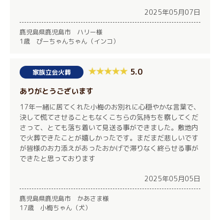
2025年05月07日
鹿児島県鹿児島市 ハリー様
1歳 ぴーちゃんちゃん（インコ）
5.0
家族立会火葬
ありがとうございます
17年一緒に居てくれた小梅のお別れに心穏やかな言葉で、
決して慌てさせることもなくこちらの気持ちを察してくだ
さって、とても落ち着いて見送る事ができました。敷地内
で火葬できたことが嬉しかったです。まだまだ悲しいです
が皆様のお力添えがあったおかげで滞りなく終らせる事が
できたと思っております
2025年05月05日
鹿児島県鹿児島市 かあさま様
17歳 小梅ちゃん（犬）