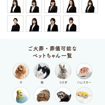
犬
猫
うさぎ
ハムスター