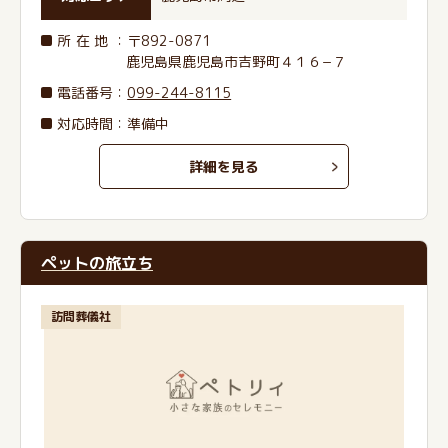
所在地
：〒892-0871
鹿児島県鹿児島市吉野町４１６−７
電話番号
：
099-244-8115
対応時間：準備中
詳細を見る
ペットの旅立ち
訪問葬儀社