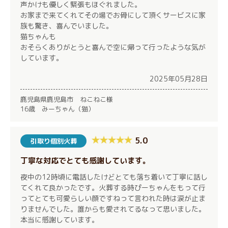
声かけも優しく緊張もほぐれました。
お家まで来てくれてその場でお骨にして頂くサービスに家
族も驚き、喜んでいました。
猫ちゃんも
おそらくありがとうと喜んで空に帰って行ったような気が
しています。
2025年05月28日
鹿児島県鹿児島市 ねこねこ様
16歳 みーちゃん（猫）
5.0
引取り個別火葬
丁寧な対応でとても感謝しています。
夜中の12時頃に電話したけどとても落ち着いて丁寧に話し
てくれて良かったです。火葬する時ぴーちゃんをもって行
ってとても可愛らしい顔ですねって言われた時は涙が止ま
りませんでした。誰からも愛されてるなって思いました。
本当に感謝しています。