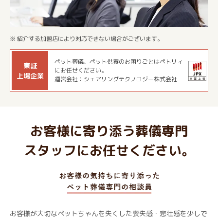
※ 紹介する加盟店により対応できない場合がございます。
ペット葬儀、ペット供養のお困りごとはペトリィ
東証
にお任せください。
上場企業
運営会社：シェアリングテクノロジー株式会社
お客様に寄り添う葬儀専門
スタッフにお任せください。
お客様が大切なペットちゃんを失くした喪失感・悲壮感を少しで