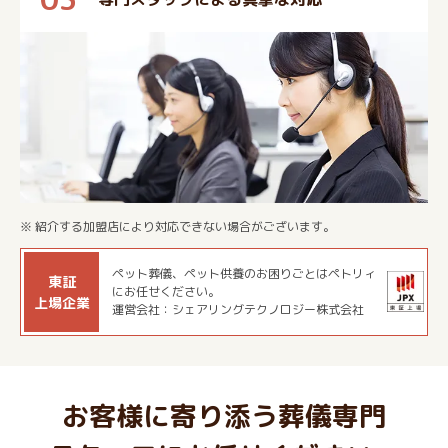
※ 紹介する加盟店により対応できない場合がございます。
ペット葬儀、ペット供養のお困りごとはペトリィ
東証
にお任せください。
上場企業
運営会社：シェアリングテクノロジー株式会社
お客様に寄り添う葬儀専門