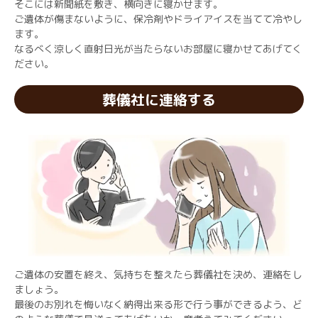
そこには新聞紙を敷き、横向きに寝かせます。
ご遺体が傷まないように、保冷剤やドライアイスを当てて冷やし
ます。
なるべく涼しく直射日光が当たらないお部屋に寝かせてあげてく
ださい。
葬儀社に連絡する
ご遺体の安置を終え、気持ちを整えたら葬儀社を決め、連絡をし
ましょう。
最後のお別れを悔いなく納得出来る形で行う事ができるよう、ど