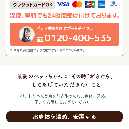
ペット葬儀専門 サポートダイヤル
0120-400-535
※ 紹介する加盟店により対応できない場合がございます。
ペットちゃんが息を引き取ったらお身体を清め、
正しく安置してあげてください。
お身体を清め、安置する