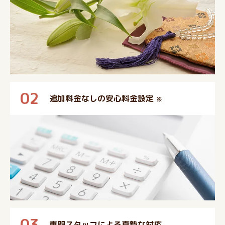
02
追加料金なしの安心料金設定
※
03
専門スタッフによる真摯な対応