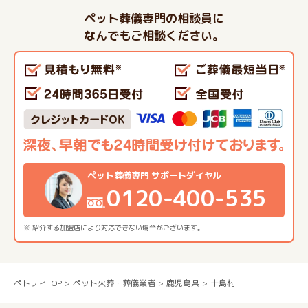
ペット葬儀専門の相談員に
なんでもご相談ください。
ペット葬儀専門 サポートダイヤル
0120-400-535
※ 紹介する加盟店により対応できない場合がございます。
ペトリィTOP
ペット火葬・葬儀業者
鹿児島県
十島村