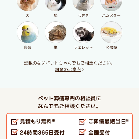
犬
猫
うさぎ
ハムスター
鳥類
亀
フェレット
爬虫類
記載のないペットちゃんでもご相談ください。
料金のご案内
ペット葬儀専門の相談員に
なんでもご相談ください。