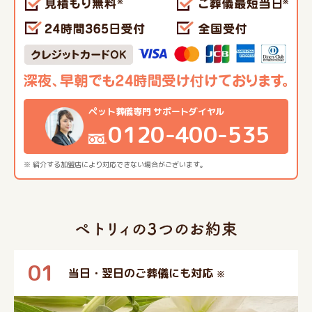
ペット葬儀専門 サポートダイヤル
0120-400-535
※ 紹介する加盟店により対応できない場合がございます。
01
当日・翌日のご葬儀にも対応
※