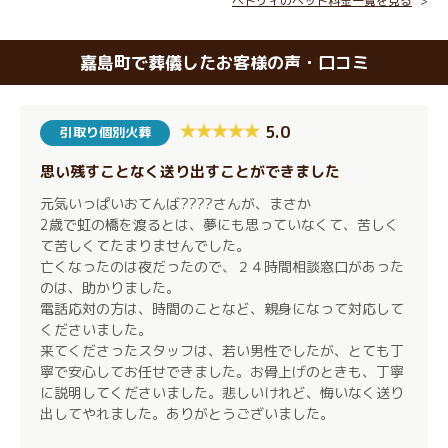
ペトリィのペット料金一覧を見る
嘉島町で葬儀したお客様の声・口コミ
5.0
引取り個別火葬
思い残すことなく送り出すことができました
元気いっぱいおてんば????さんが、まさか
2歳で虹の橋を渡るとは、夢にも思っていなくて、苦しく
て苦しくてたまりませんでした。
亡くなったのは夜だったので、２４時間相談窓口があった
のは、助かりました。
電話応対の方は、時間のことなど、親身になって対応して
くださいました。
来てくださったスタッフは、若い男性でしたが、とても丁
寧で安心してお任せできました。お骨上げのときも、丁寧
に説明してくださいました。悲しいけれど、悔いなく送り
出してやれました。ありがとうございました。