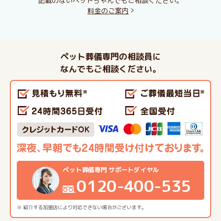
記載のないペットちゃんでもご相談ください。
料金のご案内
ペット葬儀専門の相談員に
なんでもご相談ください。
ペット葬儀専門 サポートダイヤル
0120-400-535
※ 紹介する加盟店により対応できない場合がございます。