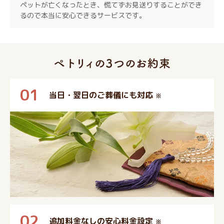
ペットが亡くなったとき、慌てずお見送りすることができ
るので本当に安心できるサービスです。
01
当日・翌日のご葬儀にも対応
※
02
追加料金なしの安心料金設定
※