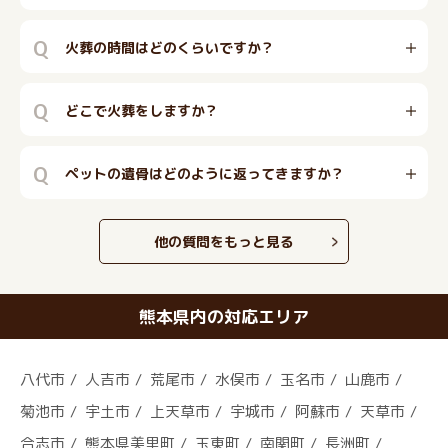
Q
火葬の時間はどのくらいですか？
Q
どこで火葬をしますか？
Q
ペットの遺骨はどのように返ってきますか？
他の質問をもっと見る
熊本県内の対応エリア
八代市
人吉市
荒尾市
水俣市
玉名市
山鹿市
菊池市
宇土市
上天草市
宇城市
阿蘇市
天草市
合志市
熊本県美里町
玉東町
南関町
長洲町