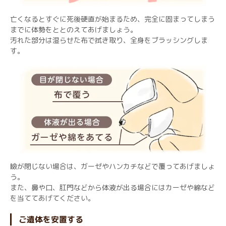
亡くなるとすぐに死後硬直が始まるため、完全に固まってしまう
までに体勢をととのえてあげましょう。
汚れた部分は湿らせた布で拭き取り、全身をブラッシングしま
す。
瞼が閉じない場合は、ガーゼやハンカチなどで覆ってあげましょ
う。
また、鼻や口、肛門などから体液が出る場合にはカーゼや綿など
を当ててあげてください。
ご遺体を安置する