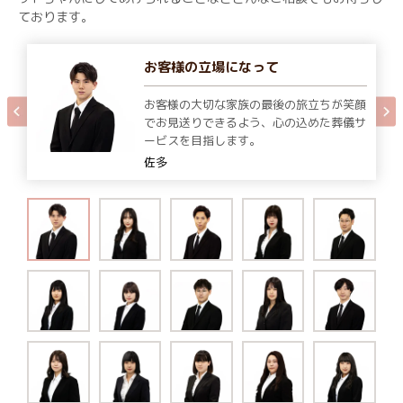
ております。
お客様の立場になって
お客様の大切な家族の最後の旅立ちが笑顔
でお見送りできるよう、心の込めた葬儀サ
ービスを目指します。
佐多