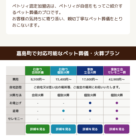
ペトリィ認定加盟店は、ペトリィが自信をもってご紹介す
るペット葬儀のプロです。
お客様の気持ちに寄り添い、親切丁寧なペット葬儀をとり
おこないます。
嘉島町で対応可能なペット葬儀・火葬プラン
引取り
引取り
家族
家族立会
合同供養
個別火葬
立会火葬
セレモニー葬
費用
8,500円～
15,400円～
17,600円～
42,900円～
自宅訪問
ご自宅又は思い出の場所等、ご指定の場所にお伺いいたします。
火葬方法
合同火葬
個別火葬
個別火葬
個別火葬
お骨上げ
-
-
●
●
返骨
-
●
●
●
セレモニー
-
-
-
●
詳細を見る
詳細を見る
詳細を見る
詳細を見る