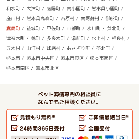
和水町
大津町
菊陽町
南小国町
熊本県小国町
産山村
熊本県高森町
西原村
南阿蘇村
御船町
嘉島町
益城町
甲佐町
山都町
氷川町
芦北町
津奈木町
錦町
多良木町
湯前町
水上村
相良村
五木村
山江村
球磨村
あさぎり町
苓北町
熊本市
熊本市中央区
熊本市東区
熊本市西区
熊本市南区
熊本市北区
ペット葬儀専門の相談員に
なんでもご相談ください。