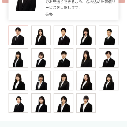
でお見送りできるよう、心の込めた葬儀サ
ービスを目指します。
佐多