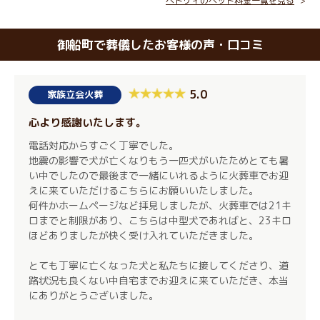
ペトリィのペット料金一覧を見る
御船町で葬儀したお客様の声・口コミ
5.0
家族立会火葬
心より感謝いたします。
電話対応からすごく丁寧でした。
地震の影響で犬が亡くなりもう一匹犬がいたためとても暑
い中でしたので最後まで一緒にいれるように火葬車でお迎
えに来ていただけるこちらにお願いいたしました。
何件かホームページなど拝見しましたが、火葬車では21キ
ロまでと制限があり、こちらは中型犬であればと、23キロ
ほどありましたが快く受け入れていただきました。
とても丁寧に亡くなった犬と私たちに接してくださり、道
路状況も良くない中自宅までお迎えに来ていただき、本当
にありがとうございました。