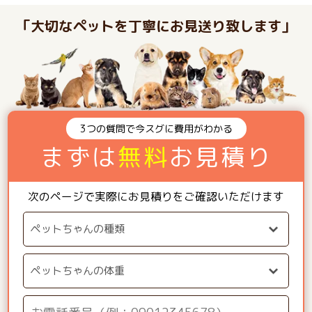
「大切なペットを丁寧にお見送り致します」
3つの質問で今スグに費用がわかる
まずは
無料
お見積り
次のページで実際にお見積りをご確認いただけます