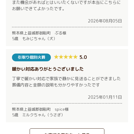
また機会があればとはいいたくないですが本当にこちらに
お願いできてよかったです。
2026年08月05日
熊本県上益城郡御船町 ぶる様
5歳 もみじちゃん（犬）
5.0
引取り個別火葬
暖かい対応ありがとうございました
丁寧で暖かい対応で家族で静かに見送ることができました
葬儀内容と金額の説明も分かりやすかったです
2025年01月11日
熊本県上益城郡御船町 spice様
5歳 ミルクちゃん（うさぎ）