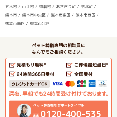
五木村
山江村
球磨村
あさぎり町
苓北町
熊本市
熊本市中央区
熊本市東区
熊本市西区
熊本市南区
熊本市北区
ペット葬儀専門の相談員に
なんでもご相談ください。
ペット葬儀専門 サポートダイヤル
0120-400-535