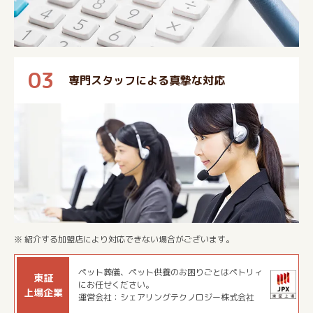
03
専門スタッフによる真摯な対応
※ 紹介する加盟店により対応できない場合がございます。
ペット葬儀、ペット供養のお困りごとはペトリィ
東証
にお任せください。
上場企業
運営会社：シェアリングテクノロジー株式会社