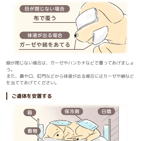
瞼が閉じない場合は、ガーゼやハンカチなどで覆ってあげましょ
う。
また、鼻や口、肛門などから体液が出る場合にはカーゼや綿など
を当ててあげてください。
ご遺体を安置する