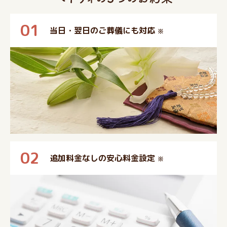
01
当日・翌日のご葬儀にも対応
※
02
追加料金なしの安心料金設定
※