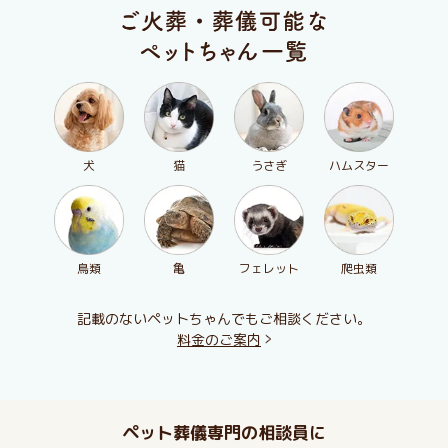
犬
猫
うさぎ
ハムスター
鳥類
亀
フェレット
爬虫類
記載のないペットちゃんでもご相談ください。
料金のご案内
ペット葬儀専門の相談員に