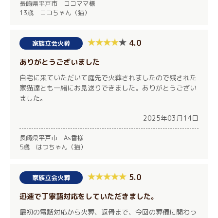
長崎県平戸市 ココママ様
13歳 ココちゃん（猫）
4.0
家族立会火葬
ありがとうございました
自宅に来ていただいて庭先で火葬されましたので残された
家猫達とも一緒にお見送りできました。ありがとうござい
ました。
2025年03月14日
長崎県平戸市 As香様
5歳 はつちゃん（猫）
5.0
家族立会火葬
迅速で丁寧語対応をしていただきました。
最初の電話対応から火葬、返骨まで、今回の葬儀に関わっ