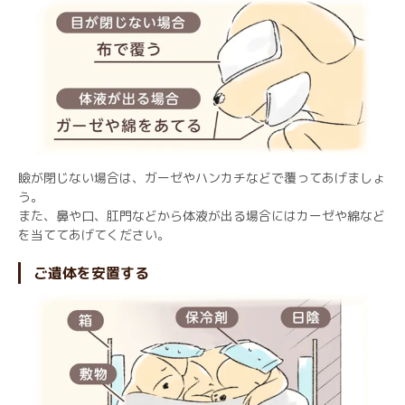
瞼が閉じない場合は、ガーゼやハンカチなどで覆ってあげましょ
う。
また、鼻や口、肛門などから体液が出る場合にはカーゼや綿など
を当ててあげてください。
ご遺体を安置する