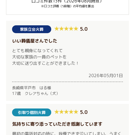
口コミ件数13件（2026年08月時点）
※口コミ評価（5段階）の平均値を算出
5.0
家族立会火葬
いい葬儀屋さんでした
とても親身になってくれて
大切な家族の一員のペットを
大切に送り出すことができました！
2026年05月01日
長崎県平戸市 はる様
17歳 クレアちゃん（犬）
5.0
引取り個別火葬
気持ちに寄り添っていただき感謝しています
最初の電話対応の時に、我慢できず泣いてしまい、うまく