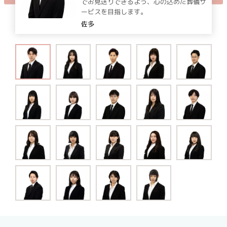
でお見送りできるよう、心の込めた葬儀サ
ービスを目指します。
佐多