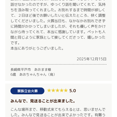
話せなかったのですが、ゆっくり話を聞いてくれて、気持
ちを汲み取ってくれました。お別れするまで時間が欲しく
て、２日ほど後でお願いしたいと伝えたところ、快く調整
してくださいました。火葬当日も、なかなかお別れできず
に時間がかかってしまいましたが、それも優しく声をかけ
ながら待ってくれて、本当に感謝しています。ペットも人
間と同じように家族として接してくださって、嬉しかった
です。
本当にありがとうございました。
2025年12月15日
長崎県平戸市 あおまま様
6歳 あおちゃんちゃん（鳥）
5.0
家族立会火葬
みんなで、見送ることが出来ました。
こんな場所まで、移動式来てもらえるとは、思いませんで
した。みんなで見送ることが出来でよかったです。有難う