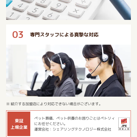
03
専門スタッフによる真摯な対応
※ 紹介する加盟店により対応できない場合がございます。
ペット葬儀、ペット供養のお困りごとはペトリィ
東証
にお任せください。
上場企業
運営会社：シェアリングテクノロジー株式会社