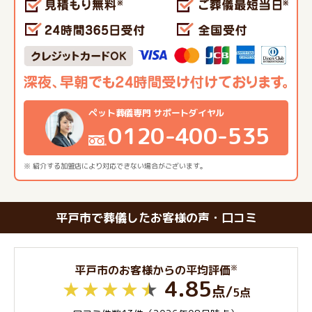
ペット葬儀専門 サポートダイヤル
0120-400-535
※ 紹介する加盟店により対応できない場合がございます。
平戸市で葬儀したお客様の声・口コミ
※
平戸市のお客様からの平均評価
4.85
点
/
5点