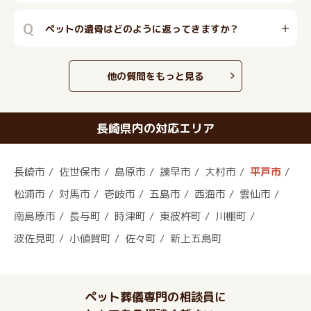
Q
ペットの遺骨はどのように返ってきますか？
他の質問をもっと見る
長崎県内の対応エリア
長崎市
佐世保市
島原市
諫早市
大村市
平戸市
松浦市
対馬市
壱岐市
五島市
西海市
雲仙市
南島原市
長与町
時津町
東彼杵町
川棚町
波佐見町
小値賀町
佐々町
新上五島町
ペット葬儀専門の相談員に