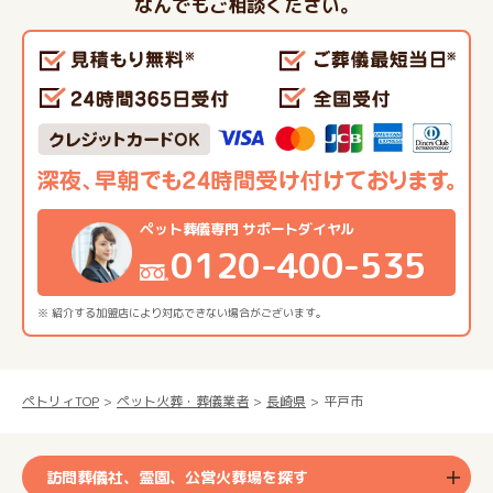
なんでもご相談ください。
ペット葬儀専門 サポートダイヤル
0120-400-535
※ 紹介する加盟店により対応できない場合がございます。
ペトリィTOP
ペット火葬・葬儀業者
長崎県
平戸市
訪問葬儀社、霊園、公営火葬場を探す