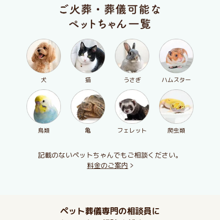
犬
猫
うさぎ
ハムスター
鳥類
亀
フェレット
爬虫類
記載のないペットちゃんでもご相談ください。
料金のご案内
ペット葬儀専門の相談員に