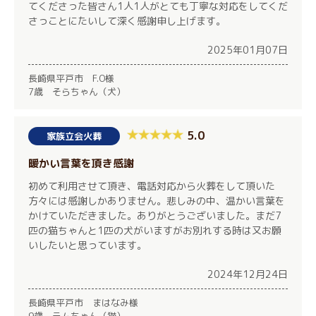
てくださった皆さん1人1人がとても丁寧な対応をしてくだ
さっことにたいして深く感謝申し上げます。
2025年01月07日
長崎県平戸市 F.O様
7歳 そらちゃん（犬）
5.0
家族立会火葬
暖かい言葉を頂き感謝
初めて利用させて頂き、電話対応から火葬をして頂いた
方々には感謝しかありません。悲しみの中、温かい言葉を
かけていただきました。ありがとうございました。まだ7
匹の猫ちゃんと1匹の犬がいますがお別れする時は又お願
いしたいと思っています。
2024年12月24日
長崎県平戸市 まはなみ様