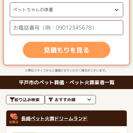
見積もりを見る
※弊社スタッフからご連絡させていただく場合がございます。
平戸市のペット葬儀・ペット火葬業者一覧
絞り込み検索
長崎ペット火葬ドリームランド