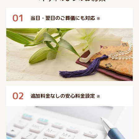
01
当日・翌日のご葬儀にも対応
※
02
追加料金なしの安心料金設定
※