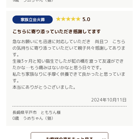
9歳 ラムちゃん（猫）
5.0
家族立会火葬
こちらに寄り添っていただき感謝してます
急なお願いにも迅速に対応していただき 尚且つ こちら
の気持ちに寄り添っていただいて親子共々感謝してありま
す。
生後3ヶ月と短い猫生でしたが虹の橋を渡って友達ができ
たかな…もう痛みはないかなと思う日々です。
私たち家族なりに手厚く供養できて良かったと思っていま
す。
本当にありがとうございました。
2024年10月11日
長崎県平戸市 ともちん様
0歳 うめちゃん（猫）