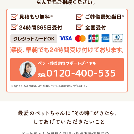
なんでもご相談ください。
ペット葬儀専門 サポートダイヤル
0120-400-535
※ 紹介する加盟店により対応できない場合がございます。
ペットちゃんが息を引き取ったらお身体を清め、