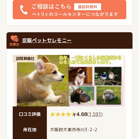
京阪ペットセレモニー
訪問葬儀社
4.68
(
1,591
)
口コミ評価
所在地
大阪府大東市寺川3-2-2