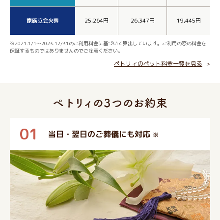
家族立会火葬
25,264円
26,347円
19,445円
※2021.1/1～2023.12/31のご利用料金に基づいて算出しています。ご利用の際の料金を
保証するものではありませんのでご注意ください。
ペトリィのペット料金一覧を見る
01
当日・翌日のご葬儀にも対応
※