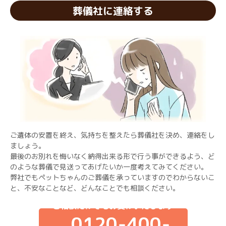
葬儀社に連絡する
ご遺体の安置を終え、気持ちを整えたら葬儀社を決め、連絡をし
ましょう。
最後のお別れを悔いなく納得出来る形で行う事ができるよう、ど
のような葬儀で見送ってあげたいか一度考えてみてください。
弊社でもペットちゃんのご葬儀を承っていますのでわからないこ
と、不安なことなど、どんなことでも相談ください。
ご相談だけでもお受けいたします
0120-400-