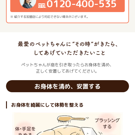
0120-400-535
※ 紹介する加盟店により対応できない場合がございます。
ペットちゃんが息を引き取ったらお身体を清め、
正しく安置してあげてください。
お身体を清め、安置する
お身体を綺麗にして体勢を整える