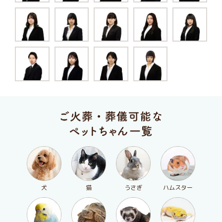
犬
猫
うさぎ
ハムスター