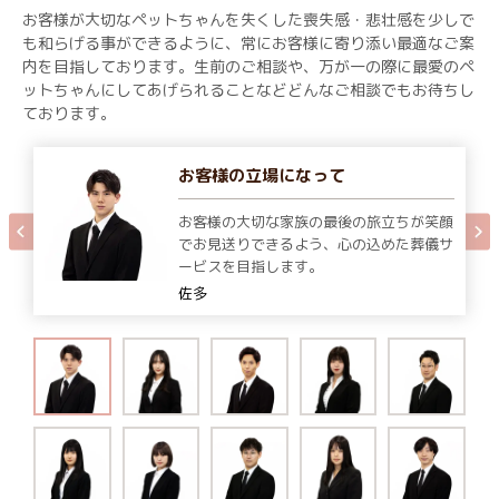
お客様が大切なペットちゃんを失くした喪失感・悲壮感を少しで
も和らげる事ができるように、常にお客様に寄り添い最適なご案
内を目指しております。生前のご相談や、万が一の際に最愛のペ
ットちゃんにしてあげられることなどどんなご相談でもお待ちし
ております。
お客様の立場になって
お客様の大切な家族の最後の旅立ちが笑顔
でお見送りできるよう、心の込めた葬儀サ
ービスを目指します。
佐多