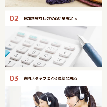
02
追加料金なしの安心料金設定
※
03
専門スタッフによる真摯な対応