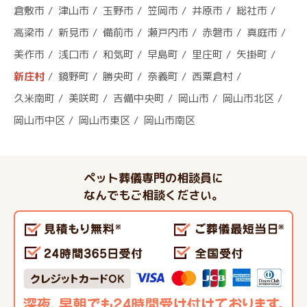
倉敷市
津山市
玉野市
笠岡市
井原市
総社市
高梁市
新見市
備前市
瀬戸内市
赤磐市
真庭市
美作市
浅口市
和気町
早島町
里庄町
矢掛町
新庄村
鏡野町
勝央町
奈義町
西粟倉村
久米南町
美咲町
吉備中央町
岡山市
岡山市北区
岡山市中区
岡山市東区
岡山市南区
ペット葬儀専門の相談員に
なんでもご相談ください。