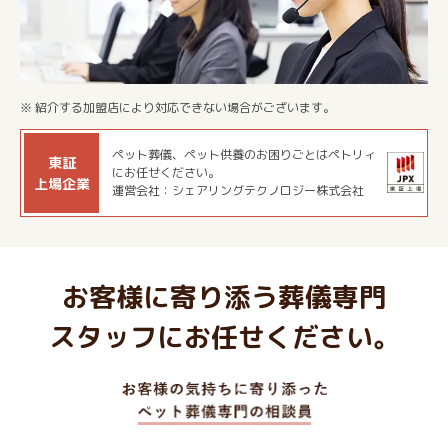
※ 紹介する加盟店により対応できない場合がございます。
ペット葬儀、ペット供養のお困りごとはペトリィ
東証
にお任せください。
上場企業
運営会社：シェアリングテクノロジー株式会社
お客様に寄り添う葬儀専門
スタッフにお任せください。