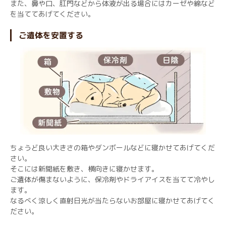
また、鼻や口、肛門などから体液が出る場合にはカーゼや綿など
を当ててあげてください。
ご遺体を安置する
ちょうど良い大きさの箱やダンボールなどに寝かせてあげてくだ
さい。
そこには新聞紙を敷き、横向きに寝かせます。
ご遺体が傷まないように、保冷剤やドライアイスを当てて冷やし
ます。
なるべく涼しく直射日光が当たらないお部屋に寝かせてあげてく
ださい。