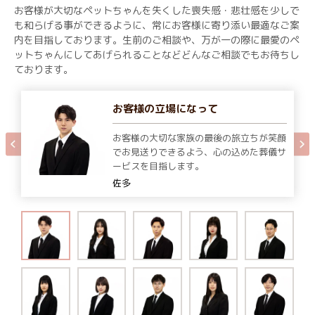
お客様が大切なペットちゃんを失くした喪失感・悲壮感を少しで
も和らげる事ができるように、常にお客様に寄り添い最適なご案
内を目指しております。生前のご相談や、万が一の際に最愛のペ
ットちゃんにしてあげられることなどどんなご相談でもお待ちし
ております。
お客様の立場になって
お客様の大切な家族の最後の旅立ちが笑顔
でお見送りできるよう、心の込めた葬儀サ
ービスを目指します。
佐多