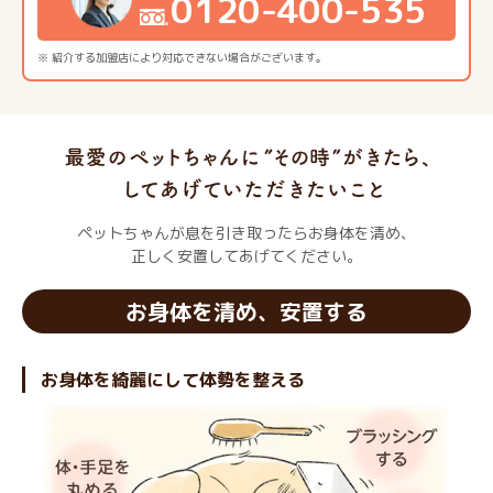
0120-400-535
※ 紹介する加盟店により対応できない場合がございます。
ペットちゃんが息を引き取ったらお身体を清め、
正しく安置してあげてください。
お身体を清め、安置する
お身体を綺麗にして体勢を整える