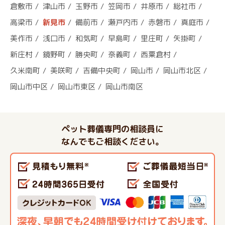
倉敷市
津山市
玉野市
笠岡市
井原市
総社市
高梁市
新見市
備前市
瀬戸内市
赤磐市
真庭市
美作市
浅口市
和気町
早島町
里庄町
矢掛町
新庄村
鏡野町
勝央町
奈義町
西粟倉村
久米南町
美咲町
吉備中央町
岡山市
岡山市北区
岡山市中区
岡山市東区
岡山市南区
ペット葬儀専門の相談員に
なんでもご相談ください。