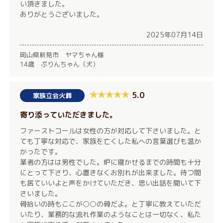
い頂きました。
ありがとうございました。
2025年07月14日
岡山県新見市 ヤマちゃん様
14歳 ぷりんちゃん（犬）
5.0
家族立会火葬
寄り添っていただきました。
ファーストコールは女性の方が対応して下さいました。と
ても丁寧な対応で、家族を亡くした私への言葉選びも温か
かったです。
業者の方はは男性でした。炉に寝かせるまでの時間も十分
にとって下さり、心置きなくお別れが出来ました。待つ間
も居ていいよと声をかけていただき、思い出話を聞いて下
さいました。
骨拾いの時もここが○○の骨だよ。と丁寧に教えていただ
いたり、業務的な流れ作業のようなことは一切なく、私た