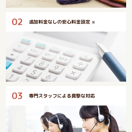
02
追加料金なしの安心料金設定
※
03
専門スタッフによる真摯な対応