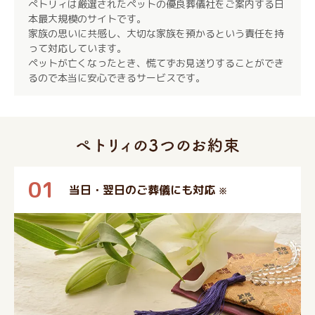
ぺトリィは厳選されたペットの優良葬儀社をご案内する日
本最大規模のサイトです。
家族の思いに共感し、大切な家族を預かるという責任を持
って対応しています。
ペットが亡くなったとき、慌てずお見送りすることができ
るので本当に安心できるサービスです。
01
当日・翌日のご葬儀にも対応
※