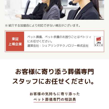
※ 紹介する加盟店により対応できない場合がございます。
ペット葬儀、ペット供養のお困りごとはペトリィ
東証
にお任せください。
上場企業
運営会社：シェアリングテクノロジー株式会社
お客様に寄り添う葬儀専門
スタッフにお任せください。