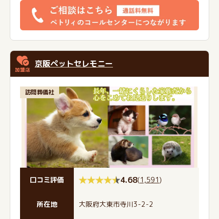
京阪ペットセレモニー
訪問葬儀社
4.68
(
1,591
)
口コミ評価
所在地
大阪府大東市寺川3-2-2