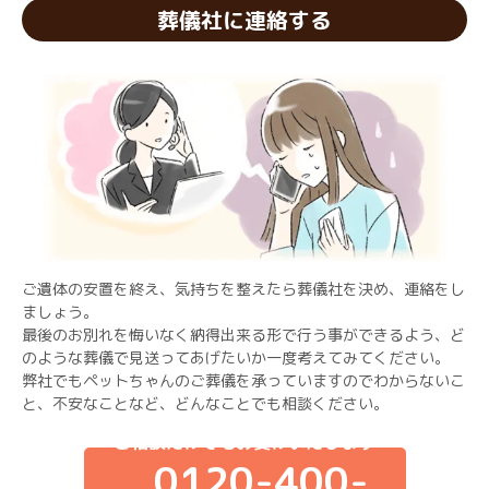
葬儀社に連絡する
ご遺体の安置を終え、気持ちを整えたら葬儀社を決め、連絡をし
ましょう。
最後のお別れを悔いなく納得出来る形で行う事ができるよう、ど
のような葬儀で見送ってあげたいか一度考えてみてください。
弊社でもペットちゃんのご葬儀を承っていますのでわからないこ
と、不安なことなど、どんなことでも相談ください。
ご相談だけでもお受けいたします
0120-400-