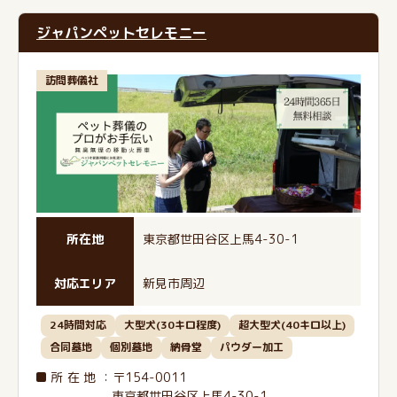
ジャパンペットセレモニー
訪問葬儀社
所在地
東京都世田谷区上馬4-30-1
対応エリア
新見市周辺
24時間対応
大型犬(30キロ程度)
超大型犬(40キロ以上)
合同墓地
個別墓地
納骨堂
パウダー加工
所在地
：〒154-0011
東京都世田谷区上馬4-30-1