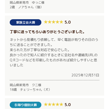
岡山県新見市 ゆっこ様
2歳 ノアちゃん（猫）
5.0
家族立会火葬
丁寧に送ってもらいありがとうございました。
ネットから見積もり依頼して、早く電話が有りその日のう
ちに送ることができました。
来られた方が丁寧な対応で安心でした。
良かったので知人に紹介するときに会社名や連絡先URLの
Q Rコードなどを印刷したものがあれば紹介しやすいと思
いました
2025年12月31日
岡山県新見市 クニ様
18歳 チェリーちゃん（犬）
5.0
引取り個別火葬