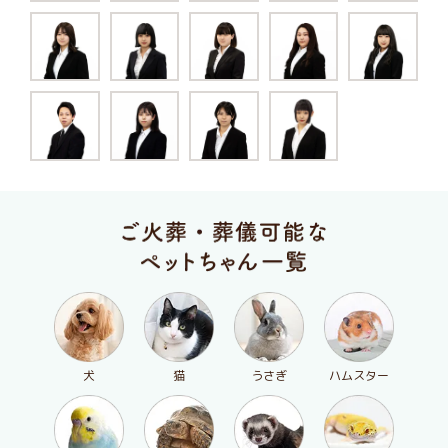
犬
猫
うさぎ
ハムスター