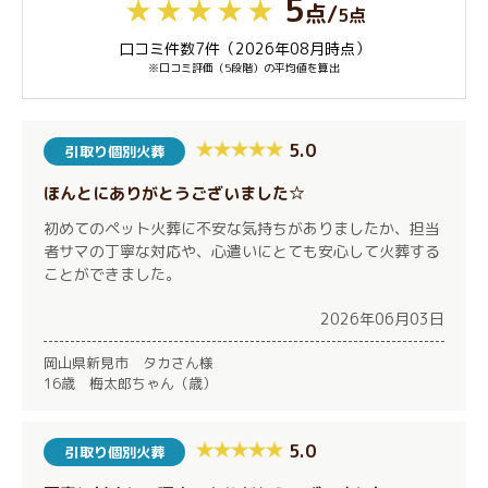
5
点
/
5点
口コミ件数7件（2026年08月時点）
※口コミ評価（5段階）の平均値を算出
5.0
引取り個別火葬
ほんとにありがとうございました☆
初めてのペット火葬に不安な気持ちがありましたか、担当
者サマの丁寧な対応や、心遣いにとても安心して火葬する
ことができました。
2026年06月03日
岡山県新見市 タカさん様
16歳 梅太郎ちゃん（歳）
5.0
引取り個別火葬