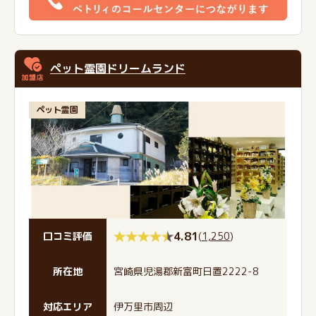
ペット霊園ドリームランド
ペット霊園
4.81
(
1,250
)
口コミ評価
所在地
宮崎県児湯郡新富町日置2222-8
対応エリア
伊万里市周辺