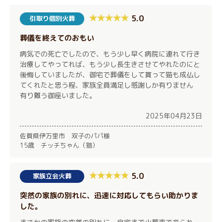
5.0
引取り個別火葬
葬儀を終えてのおもい
病気での死亡でしたので、もう少し早く病院に連れて行き
治療してやってれば、もう少し長生きさせてやれたのにと
後悔していましたが、御宅で葬儀をして貰って猫も成仏し
てくれたと思う程、家族全員満足し感謝しか有りません
有り難う御座いました。
2025年04月23日
佐賀県伊万里市 双子のパパ様
15歳 チッチちゃん（猫）
5.0
家族立会火葬
突然の家族の別れに、迅速に対応してもらい助かりま
した。