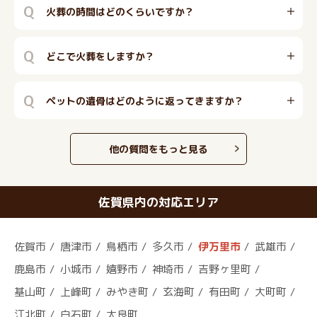
Q
火葬の時間はどのくらいですか？
Q
どこで火葬をしますか？
Q
ペットの遺骨はどのように返ってきますか？
他の質問をもっと見る
佐賀県内の対応エリア
佐賀市
唐津市
鳥栖市
多久市
伊万里市
武雄市
鹿島市
小城市
嬉野市
神埼市
吉野ヶ里町
基山町
上峰町
みやき町
玄海町
有田町
大町町
江北町
白石町
太良町