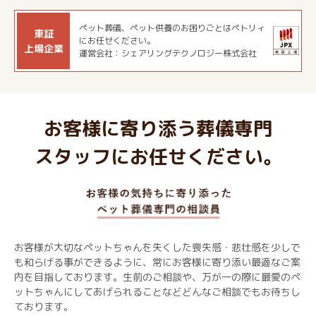
ペット葬儀、ペット供養のお困りごとはペトリィ
東証
にお任せください。
上場企業
運営会社：シェアリングテクノロジー株式会社
お客様に寄り添う葬儀専門
スタッフにお任せください。
お客様が大切なペットちゃんを失くした喪失感・悲壮感を少しで
も和らげる事ができるように、常にお客様に寄り添い最適なご案
内を目指しております。生前のご相談や、万が一の際に最愛のペ
ットちゃんにしてあげられることなどどんなご相談でもお待ちし
ております。