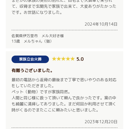
まさかの家族の突然の別れに、自宅まで火葬車で来られ
て、収骨まで玄関先で家族で出来て、大変ありがたかった
です。お世話になりました。
2024年10月14日
佐賀県伊万里市 メル大好き様
13歳 メルちゃん（猫）
5.0
家族立会火葬
有難うございました。
最初の電話から返骨の最後まで丁寧で思いやりのある対応
をしていただきました。
ペット（動物）ですが家族同然。
人間と同じ様に扱って頂いて頼んで良かったです。窯の中
も綺麗に清掃してありました。まだ何回か利用させて頂く
時がくるのでまたここに頼みたいと思いました。
2023年12月20日