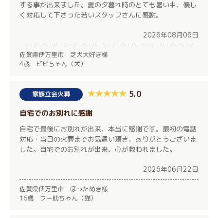
する事が出来ました。夏の夕暮れ時のとても暑い中、優し
く対応して下さった若いスタッフさんに感謝。
2026年08月06日
佐賀県伊万里市 芝犬大好き様
4歳 ビビちゃん（犬）
5.0
家族立会火葬
自宅でのお別れに感謝
自宅で最後にお別れが出来、本当に感謝です。最初の電話
対応・当日の火葬までお気遣い頂き、ありがとうございま
した。自宅でのお別れが出来、心が救われました。
2026年06月22日
佐賀県伊万里市 ほったぬき様
16歳 フー助ちゃん（猫）