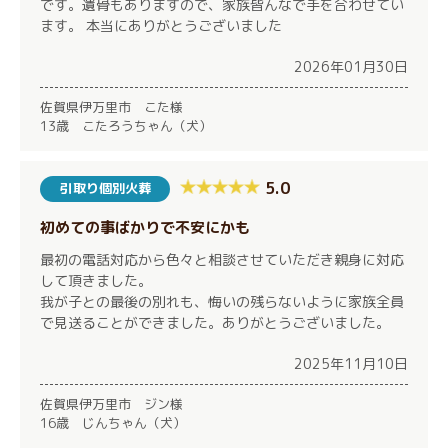
です。遺骨もありますので、家族皆んなで手を合わせてい
ます。 本当にありがとうございました
2026年01月30日
佐賀県伊万里市 こた様
13歳 こたろうちゃん（犬）
5.0
引取り個別火葬
初めての事ばかりで不安にかも
最初の電話対応から色々と相談させていただき親身に対応
して頂きました。
我が子との最後の別れも、悔いの残らないように家族全員
で見送ることができました。ありがとうございました。
2025年11月10日
佐賀県伊万里市 ジン様
16歳 じんちゃん（犬）