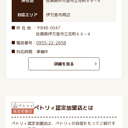
所在地
佐賀県伊万里市立花町６６−４
対応エリア
伊万里市周辺
所在地
：〒848-0047
佐賀県伊万里市立花町６６−４
電話番号
：
0955-22-2658
対応時間：準備中
詳細を見る
ぺトリィ認定加盟店とは
ペトリィ認定加盟店は、ペトリィが自信をもってご紹介す