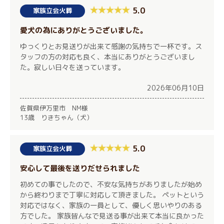
5.0
家族立会火葬
愛犬の為にありがとうございました。
ゆっくりとお見送りが出来て感謝の気持ちで一杯です。ス
タッフの方の対応も良く、本当にありがとうございまし
た。寂しい日々を送っています。
2026年06月10日
佐賀県伊万里市 NM様
13歳 りきちゃん（犬）
5.0
家族立会火葬
安心して最後を送りだせられました
初めての事でしたので、不安な気持ちがありましたが始め
から終わりまで丁寧に対応して頂きました。 ペットという
対応ではなく、家族の一員として、優しく思いやりのある
方でした。 家族皆んなで見送る事が出来て本当に良かった