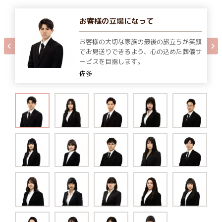
お客様の立場になって
お客様の大切な家族の最後の旅立ちが笑顔
でお見送りできるよう、心の込めた葬儀サ
ービスを目指します。
佐多