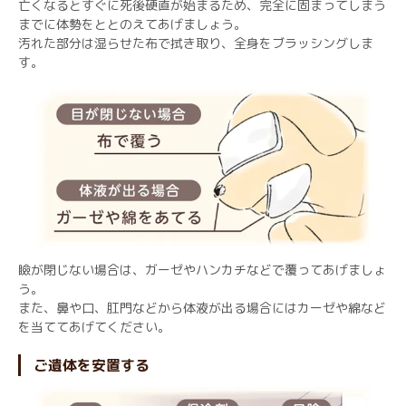
亡くなるとすぐに死後硬直が始まるため、完全に固まってしまう
までに体勢をととのえてあげましょう。
汚れた部分は湿らせた布で拭き取り、全身をブラッシングしま
す。
瞼が閉じない場合は、ガーゼやハンカチなどで覆ってあげましょ
う。
また、鼻や口、肛門などから体液が出る場合にはカーゼや綿など
を当ててあげてください。
ご遺体を安置する