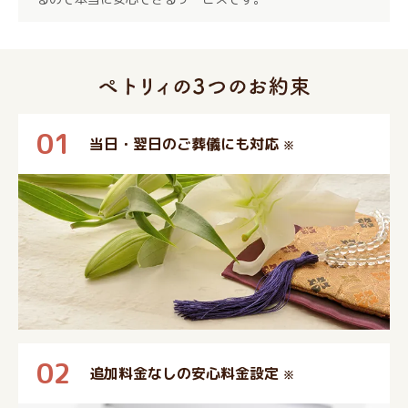
01
当日・翌日のご葬儀にも対応
※
02
追加料金なしの安心料金設定
※