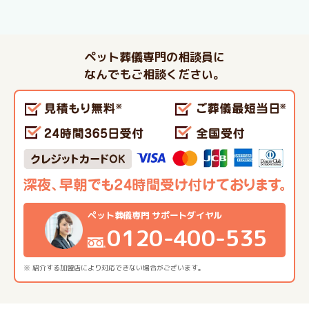
ペット葬儀専門の相談員に
なんでもご相談ください。
ペット葬儀専門 サポートダイヤル
0120-400-535
※ 紹介する加盟店により対応できない場合がございます。