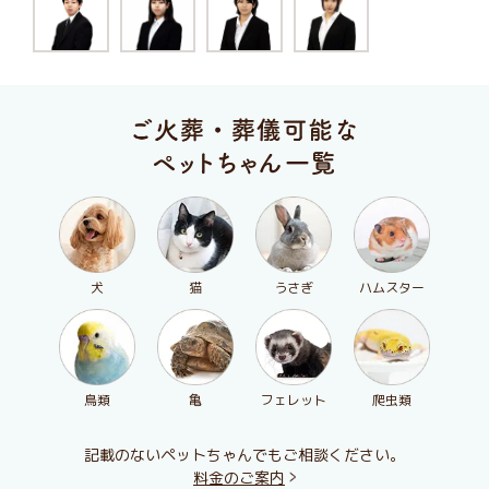
犬
猫
うさぎ
ハムスター
鳥類
亀
フェレット
爬虫類
記載のないペットちゃんでもご相談ください。
料金のご案内