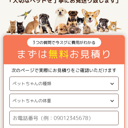
「大切なペットを丁寧にお見送り致します」
3つの質問で今スグに費用がわかる
まずは
無料
お見積り
次のページで実際にお見積りをご確認いただけます