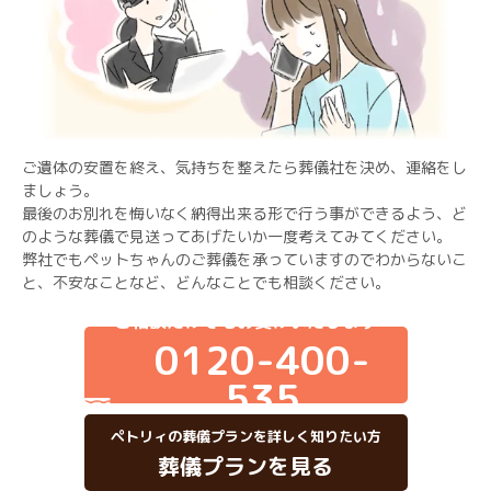
ご遺体の安置を終え、気持ちを整えたら葬儀社を決め、連絡をし
ましょう。
最後のお別れを悔いなく納得出来る形で行う事ができるよう、ど
のような葬儀で見送ってあげたいか一度考えてみてください。
弊社でもペットちゃんのご葬儀を承っていますのでわからないこ
と、不安なことなど、どんなことでも相談ください。
ご相談だけでもお受けいたします
0120-400-
535
ペトリィの葬儀プランを詳しく知りたい方
葬儀プランを見る